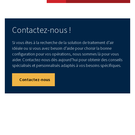
Données techniques
DÉBIT
2 250
Disponibles dans une large gamme de débits allant de 10 à
ces filtres peuvent répondre efficacement à diverses exigen
matière d’air industriel.