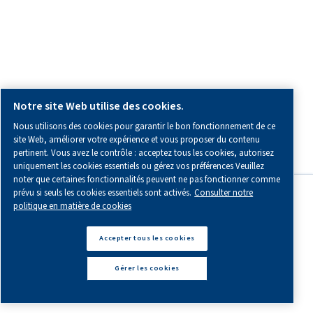
GUIDE
FAQ
sur
les
sécheurs
d’air
Découvrez des explications approfondies sur les sécheur
leur fonctionnement et les principaux avantages qu’ils of
Cliquez ici pour obtenir de précieuses informations qui
aideront à prendre vos décisions.
En savoir plus
PARCE QUE L’INNOVATION NE