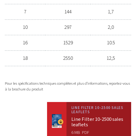
Avec autant de produits de
traitement d’air disponibles, trouver
la bonne solution peut sembler
difficile. Nos spécialistes sont là pou
simplifier le processus et fournir des
options qui répondent exactement à
vos exigences. Contactez-nous pour
obtenir des conseils d’experts et des
recommandations sur mesure.
Parlons-en !