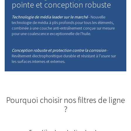
constamment de dépasser vos attentes.
Contactez-nous dès aujourd’hui !