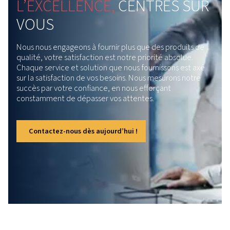
particules et à vapeur d’huile, tous conçus pour une fiabi
une facilité d’utilisation maximales. Dotés d’une concep
robuste et résistante à la corrosion et d’une vidange
automatique accessible de l’extérieur, ces filtres garanti
fois durabilité et facilité d’entretien.
Média à plis profonds
Cette technologie de filtration avancée
optimise l’élimination des aérosols d’huile et
la rétention des particules, réduisant