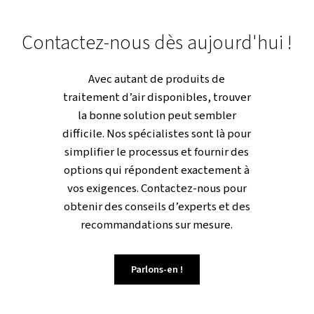
?
En matière de protection de votre
équipement et de réduction des
coûts énergétiques, nos filtres de
ligne sont inégalés. Construites selon
les normes ISO 8573-1:2010 les plus
strictes, elles offrent une durabilité
et une efficacité exceptionnelles.
Grâce à leur conception résistante à l
corrosion et à leurs fonctions
d’entretien simples, vous constatere
moins d’interruptions et de coûts