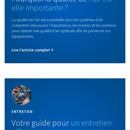
PIXAIR – PXR
Libérez la puissance des compresseurs à pistons en 
conçus pour fonctionner dans des conditions difficil
offrir une fiabilité inégalée partout et à tout mome