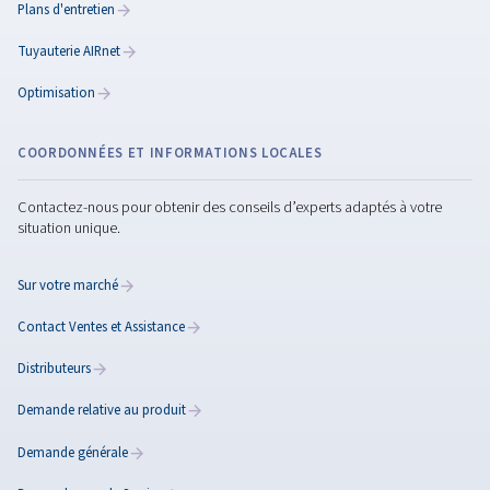
Piston Blocair BK
Découvrez le compresseur à pistons sans huile BK : 
de l’air ISO 8573-1 classe 0, conception compacte
fonctionnement continu pour des performances et
fiabilité de premier ordre.