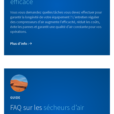
Compresseurs à vis OF
Découvrez les compresseurs à vis de la série OF : 
huile et certifiés Classe 0 pour un air 100% pur, parf
pour les industries où la qualité de l’air est innégoci