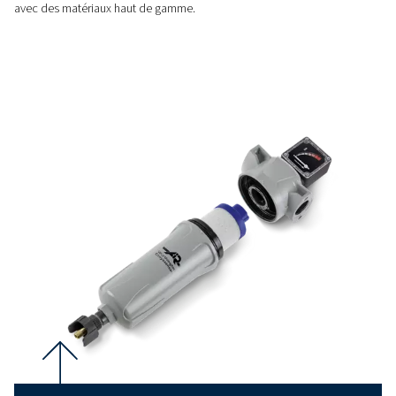
RÉPÉTABILITÉ
Fonctionnement fiable
Une conception dynamique exclusive garantit la qualité de l’a
qu’un processus de filtration extrêmement fiable et efficace.
QUALITÉ
Performances certifiées
Testés selon les normes ISO 12500-1 et ISO 8573-1:2010, les 
les éléments garantissent des performances et une efficacit
avec des matériaux haut de gamme.