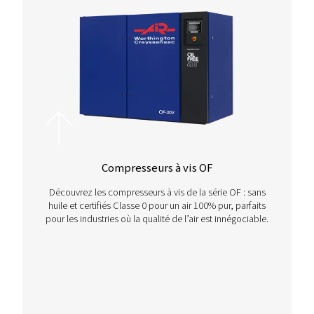
Contactez-nous !
Si vous êtes à la recherche de la solution de traitement d
idéale ou si vous avez besoin d’aide pour choisir la bo
configuration pour vos opérations, nous sommes là pou
aider. Contactez-nous dès aujourd’hui pour obtenir des
spécialisés et personnalisés adaptés à vos besoins spéc
Contactez-nous