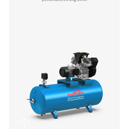
Fonte d’acier
En savoir plus sur les avantages de notre gamme
compresseurs alternatifs en fonte, conçus pour 
utilisation intensive dans les ateliers, l’automobile
d’autres applications industrielles.