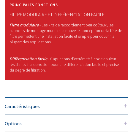
pointe et conception robus
Technologie de média leader sur le marché
- Nouvell
technologie de média à plis profonds pour tous les élé
combinée à une couche anti-entraînement conçue sur 
pour une coalescence exceptionnelle de l'huile.
Conception robuste et protection contre la corrosio
Revêtement électrophorétique durable et résistant à l’us
les surfaces internes et externes.
Pourquoi choisir nos filtres d