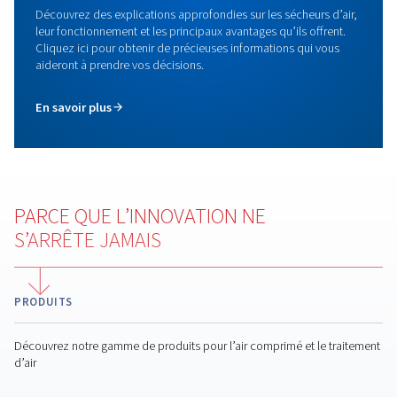
BH, BK et BL