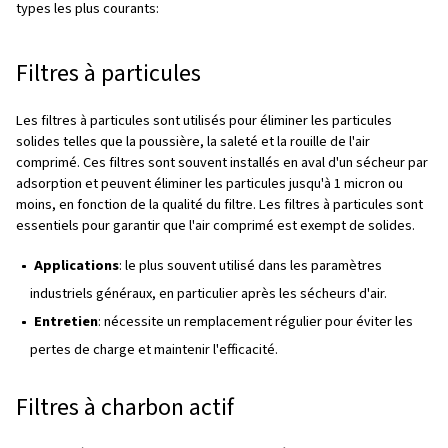
Corrosion
Colmatage des vannes et des tuyaux
Contamination
Effets négatifs sur les produits finis
Augmentation des coûts de maintenance :
Coûts énergétiques plus élevés
Les filtres sont essentiels pour maintenir un circuit d'ai
propre et efficace. Ils s'assurent que la qualité de l'air r
exigences de votre application, ce qui est particulièrem
important dans les secteurs tels que l'agroalimentaire, l
pharmaceutiques et la fabrication.