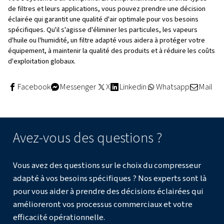
notamment la qualité de l'air requis, le type de contamin
présents et les exigences spécifiques de votre applicatio
quelques éléments clés à prendre en compte :
Exigences en matière
de qualité de l'air : déterminez
nécessaire à votre application.
Contaminants à éliminer
: identifiez les types de 
présents dans votre système.
Conditions de fonctionnement
: tenez compte de 
de fonctionnement, de la température et du débit de
circuit d'air.
Entretien et coûts
: n'oubliez pas les exigences d'e
long terme et les coûts associés à chaque type de filt
filtres peuvent avoir un coût initial inférieur mais néc