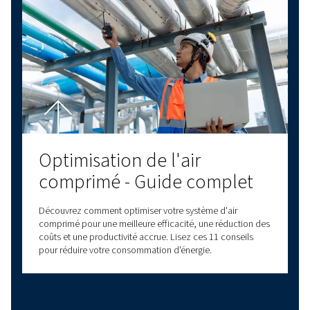
Entretien du compresseur
d'air
L'entretien régulier de votre compresseur d'air amélio
l'efficacité, réduit les coûts, empêche les pannes et
garantit une qualité d'air constante pour vos opératio