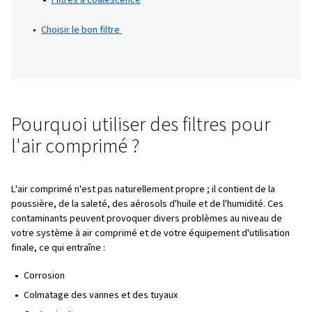
et la manière de choisir celui qui convient l
mieux à vos besoins.
Table des matières
Pourquoi utiliser des filtres ?
Types de filtres
Filtres à particules
Filtres à charbon actif
Filtres à coalescence