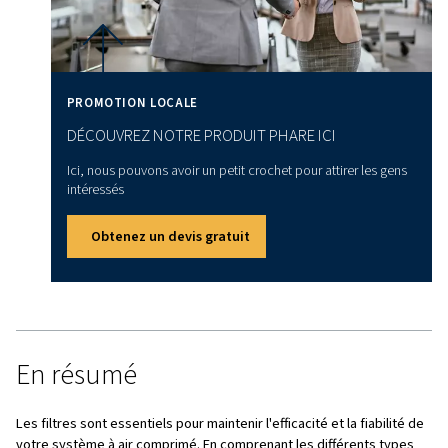
LES FILTRES EMPÊCHENT LES CONTAMINATIONS PAR LA VAPEUR, L
LES PARTICULES POLLUÉES
4 éléments à prendre en com
pour choisir le bon filtre
Le choix du filtre approprié dépend de plusieurs facteurs