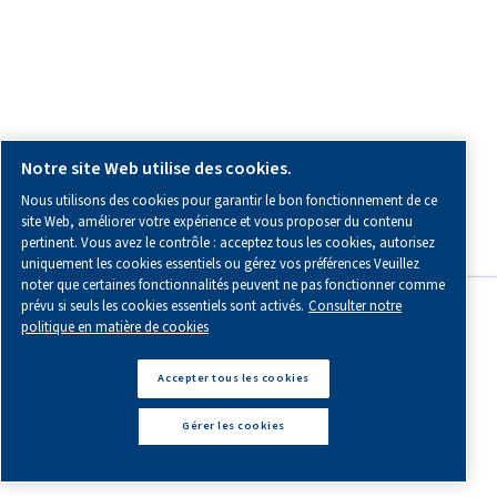
POUR PLUS D’INFORMATION :
Toutes les informations dont vous avez besoin sur nous, sur
collaboration ou sur l’air comprimé.
Blogs
Outils de calcul
E-books