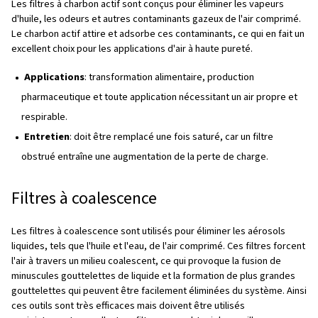
Les différents types de filtres
Les différents types de
filtres
sont conçus pour éliminer
contaminants spécifiques de l'air. Ici, nous allons discute
types les plus courants:
Filtres à particules
Les filtres à particules sont utilisés pour éliminer les part
solides telles que la poussière, la saleté et la rouille de l'
comprimé. Ces filtres sont souvent installés en aval d'un