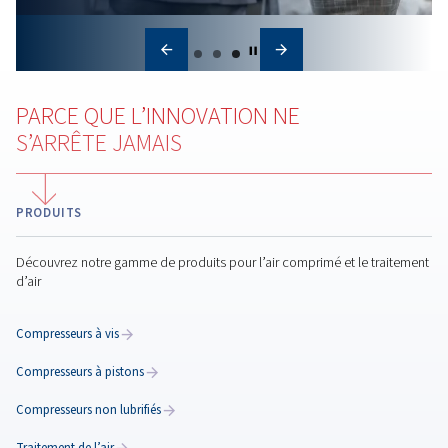
Apprenez-en plus sur l'emplacement, les connexions,
plomberie et la sécurité pour des performances opti
Classification de la qualité