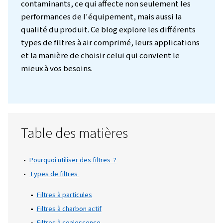
Introduction
L'air comprimé est un élément essentiel da
nombreuses industries, mais il comporte so
de défis, en particulier lorsqu'il s'agit de
maintenir la pureté de l'air. Tout comme vo
n'apprécieriez pas un café plein de marc, l'a
comprimé non filtré peut être plein de
contaminants, ce qui affecte non seulement
performances de l'équipement, mais aussi l
qualité du produit. Ce blog explore les diffé
types de filtres à air comprimé, leurs applic