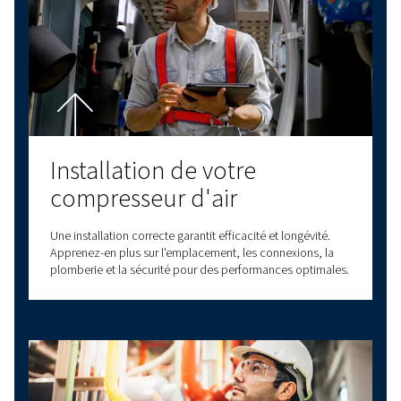
vos besoins. Contactez-nous dès aujourd’hui 
obtenir une assistance personnalisée et des r
toutes vos questions !
Nous contacter!
Explorez d'autres sujets