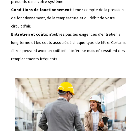
conjointement avec d'autres filtres pour obtenir les meil
résultats.
Applications
: parfaites pour éliminer les aérosols d'h
d'eau dans les systèmes pneumatiques et avant les po
d'utilisation critiques.
Entretien
: nécessite un remplacement périodique po
l'obstruction et réduire l'efficacité.