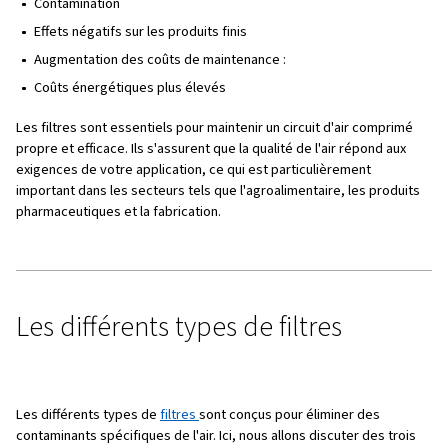
Choisir le bon filtre
Pourquoi utiliser des filtres p
l'air comprimé ?
L'air comprimé n'est pas naturellement propre ; il contien
poussière, de la saleté, des aérosols d'huile et de l'humi
contaminants peuvent provoquer divers problèmes au n
votre système à air comprimé et de votre équipement d'u
finale, ce qui entraîne :