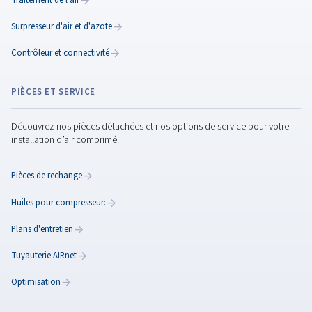
de l'air comprimé A13 :
comprendre les normes I
8573-1
Comprendre les normes ISO 8573-1 relatives à la qual
l'air comprimé. Apprenez à classer les contaminants 
choisir les filtres et les sécheurs adaptés pour obteni
performances optimales.