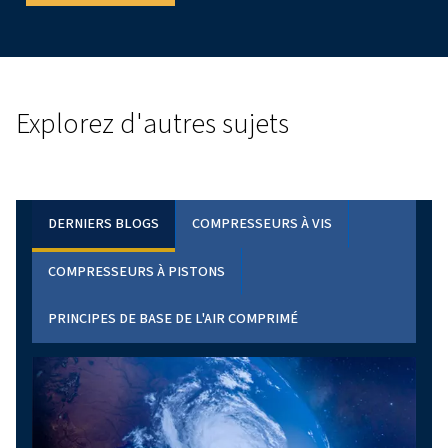
PROMOTION LOCALE
DÉCOUVREZ NOTRE PRODUIT PHARE ICI
Ici, nous pouvons avoir un petit crochet pour attirer
intéressés
Obtenez un devis gratuit
En résumé
Les filtres sont essentiels pour maintenir l'efficacité et la 
votre système à air comprimé. En comprenant les différe