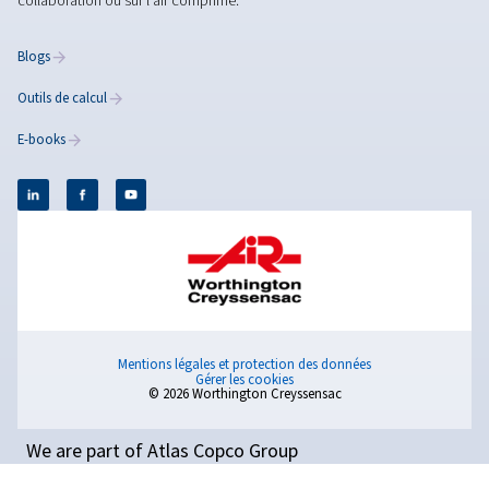
Optimisation de l'air
comprimé - Guide comple
Découvrez comment optimiser votre système d'air
comprimé pour une meilleure efficacité, une réducti
coûts et une productivité accrue. Lisez ces 11 consei