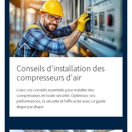
Comprendre la pression
atmosphérique et son
impact sur les circuits d'ai
comprimé
Découvrez l'impact de la pression atmosphérique sur
systèmes à air comprimé. Découvrez les principes clé
idées préconçues courantes et bénéficiez de conseil
pour optimiser les performances du compresseur.