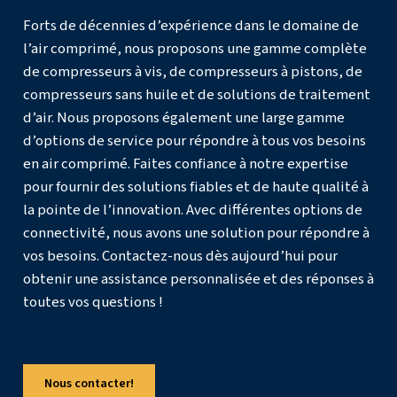
remplacements fréquents.