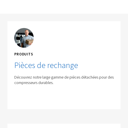
PERFORMANCES
Techniciens certifiés
Faites confiance à nos techniciens formés en usine pour u
fiable et rentable adapté à votre équipement.
CHRONOMÉTRIE
Disponibilité maximale
Prévenez l’usure, les dommages et les pannes tout en rédu
coûts d’énergie.