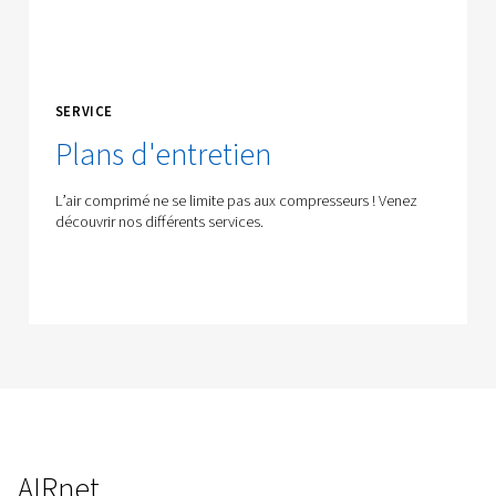
PRODUITS
Pièces
de
rechange
Découvrez notre large gamme de pièces détachées p
compresseurs durables.
En savoir plus