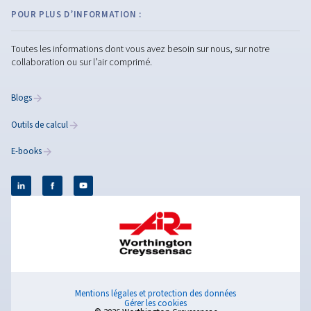
Cliquez ici pour obtenir plus d'informations
PARCE QUE L’INNOVATION NE
S’ARRÊTE JAMAIS
PRODUITS
Découvrez notre gamme de produits pour l’air comprimé et l
d’air
Compresseurs à vis