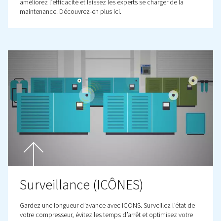
audit
Optimisez votre système d’air comprimé avec ComPASS
Obtenez des informations d’experts, réduisez le gaspill
énergétique et les coûts grâce à la surveillance en temps
Commencez votre analyse dès aujourd’hui !