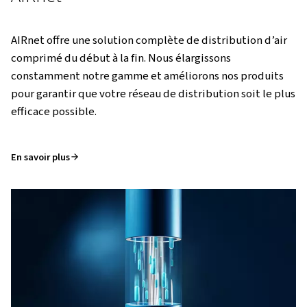
SERVICE
Plans
d'entretien
L’air comprimé ne se limite pas aux compresseurs ! V
découvrir nos différents services.
En savoir plus