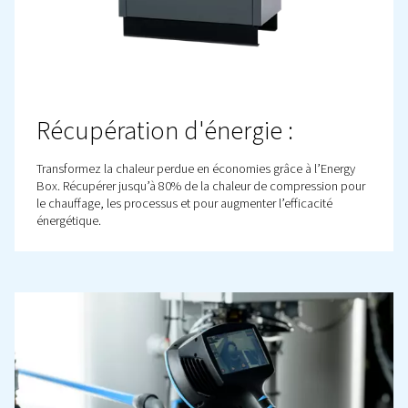
TUYAUTERIE DU RÉSEAU D’AIR AIRNET – GROS PLAN