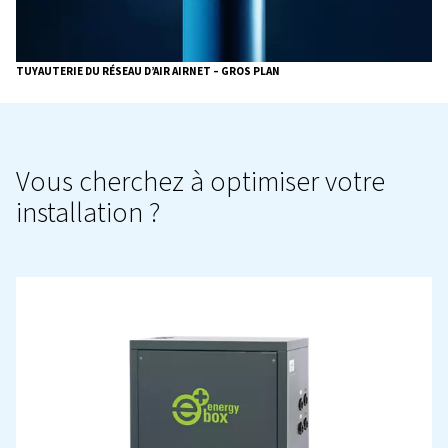
AIRnet
AIRnet offre une solution complète de distribut
comprimé du début à la fin. Nous élargissons
constamment notre gamme et améliorons nos p
pour garantir que votre réseau de distribution s
efficace possible.
En savoir plus