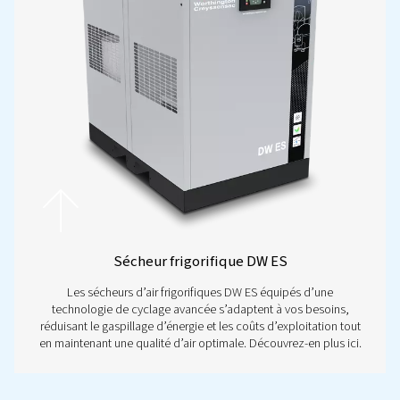
Découvrez notre gamme de
sécheurs par réfrigération
Découvrez notre gamme de sécheurs d’air frigorifiques, co
fournir le point de rosée sous pression (PDP) adapté à vos o
Des solutions compactes aux options à grande échelle, nou
sécheur pour répondre à tous les besoins et à toutes les app
Découvrez la gamme et assurez-vous des performances fiab
efficaces.
Obtenez un devis gratuit