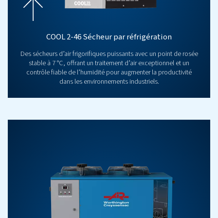
Sécheur frigorifique DW ES
Les sécheurs d’air frigorifiques DW ES équipés d’
technologie de cyclage avancée s’adaptent à vos be
réduisant le gaspillage d’énergie et les coûts d’exploita
en maintenant une qualité d’air optimale. Découvrez-en 