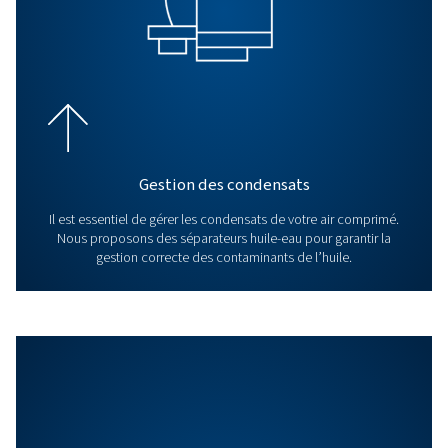
FAQ
Quel est l’objectif d’un séch
d’air comprimé?
Un sécheur d’air comprimé élimine l’humidité de l’air
comprimé, empêchant les dommages à l’équipement, l
corrosion et la contamination du produit.
FAQ
Quelle est la différence entre
sécheurs frigorifiques et les