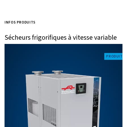
besoins
Nous ne nous contentons pas d’innover dans les
d’air comprimé; nous savons qu’aucune installat
complète sans traiter l’humidité. S’assurer que 
comprimé est sec est essentiel pour protéger l’é
maintenir l’efficacité et répondre aux normes de l
Explorez nos sécheurs pour trouver la solution pa
vos besoins.
INFOS PRODUITS