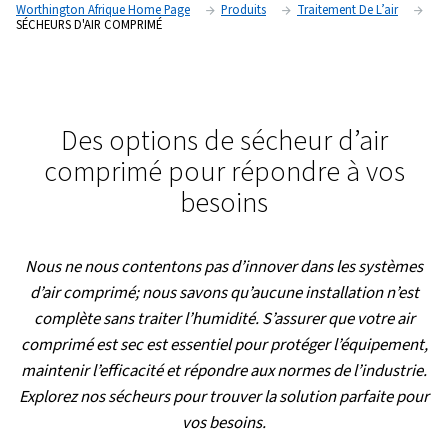
Worthington Afrique Home Page
Produits
Traitement 
SÉCHEURS D'AIR COMPRIMÉ
Des options de sécheur d’
comprimé pour répondre à