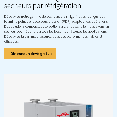
Sécheur frigorifique DW ES
Les sécheurs d’air frigorifiques DW ES équipés d’
technologie de cyclage avancée s’adaptent à vos be
réduisant le gaspillage d’énergie et les coûts d’exploita
en maintenant une qualité d’air optimale. Découvrez-en 