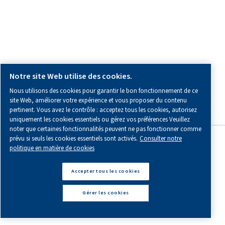
installation d’air comprimé.
Pièces de rechange
Huiles pour compresseur:
Plans d'entretien
Tuyauterie AIRnet
Optimisation
COORDONNÉES ET INFORMATIONS LOCALES
Contactez-nous pour obtenir des conseils d’experts adaptés
situation unique.