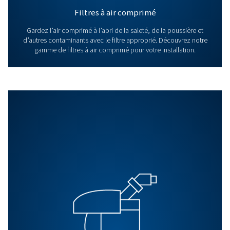
Pourquoi choisir nos sécheurs
comprimé?
Nous proposons une gamme complète de séche
comprimé pour vous aider à atteindre le point
requis par vos opérations. Des sécheurs frigo
traditionnels aux options innovantes de vitess
et de dessiccant, nos produits vous garantissent
dont vous avez besoin pour des performances 