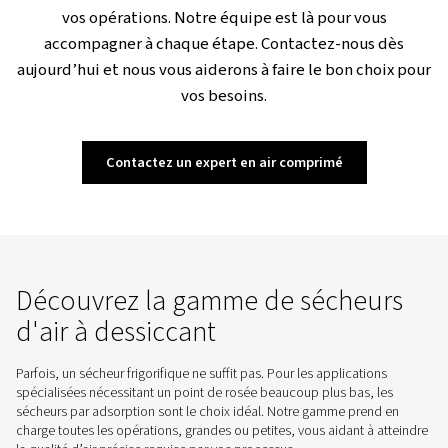
Découvrez les sécheurs d’air frigorifiques DW avec g
intelligente des condensats pour un traitement de l’air s
et efficace et des coûts énergétiques réduits – gaspi
minimal et performances maximales !