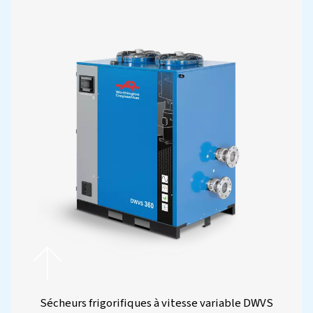
COOL 2-46 Sécheur par réfrigération
Des sécheurs d’air frigorifiques puissants avec un point
stable à 7 °C, offrant un traitement d’air exceptionnel
contrôle fiable de l’humidité pour augmenter la produ
dans les environnements industriels.