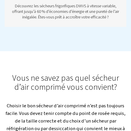
Sécheurs frigorifiques DW