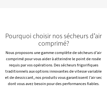
vos opérations. Notre équipe est là pour 
accompagner à chaque étape. Contactez-no
aujourd’hui et nous vous aiderons à faire le bon
vos besoins.
Contactez un expert en air comprimé
Découvrez la gamme de séch
d'air à dessiccant