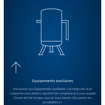
sécheurs par adsorption?
Les sécheurs frigorifiques sont idéaux pour les applicat
standard, tandis que les sécheurs par adsorption attei
points de rosée beaucoup plus bas pour des besoins
spécialisés.
FAQ
Comment savoir de quel
sécheur d’air comprimé j’ai
besoin?
Le bon sécheur dépend de vos exigences en matière de
de rosée, de la taille de l’application et des conditions.