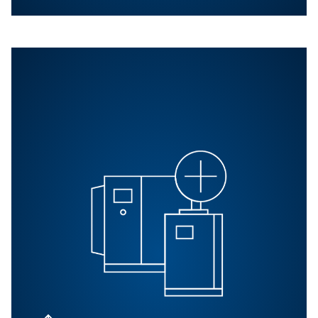
Contactez nos experts pour obtenir des conseils.
Nos produits