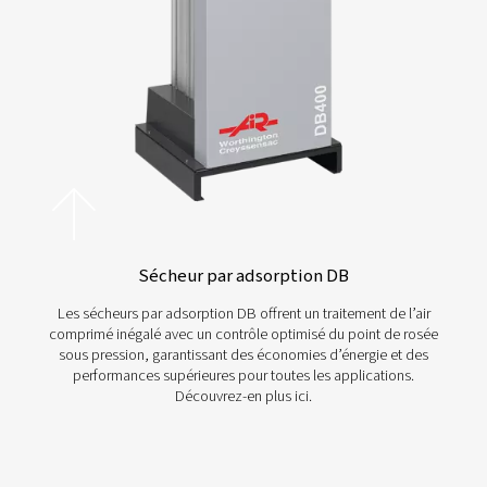
Vous ne savez pas quel séc
d’air comprimé vous convi
Choisir le bon sécheur d’air comprimé n’est pa
facile. Vous devez tenir compte du point de ros
de la taille correcte et du choix d’un séche
réfrigération ou par dessiccation qui convient 