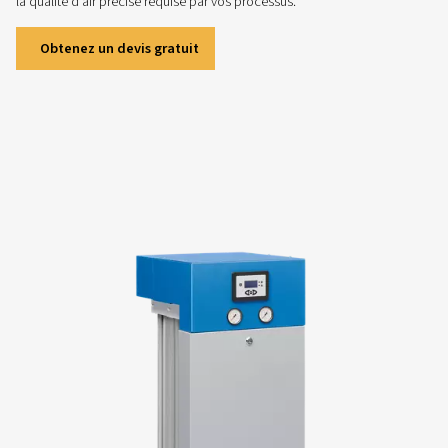
Sécheurs frigorifiques à vitesse variable
Découvrez les sécheurs frigorifiques DWVS à vitesse va
offrant jusqu’à 60 % d’économies d’énergie et une pureté
inégalée. Êtes-vous prêt à accroître votre efficacit