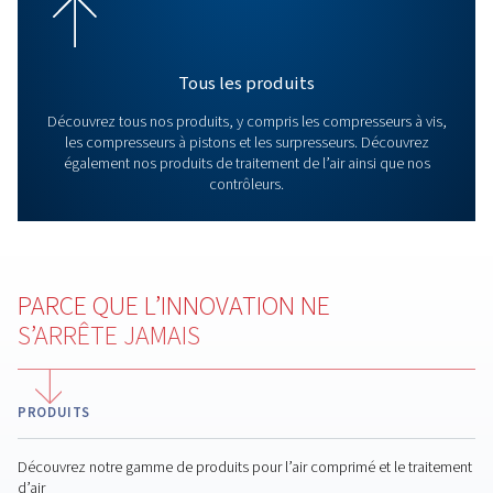
Filtres à air comprimé
Gardez l’air comprimé à l’abri de la saleté, de la pouss
d’autres contaminants avec le filtre approprié. Découvr