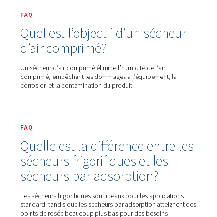
Parfois, un sécheur frigorifique ne suffit pas. Pour les applic
spécialisées nécessitant un point de rosée beaucoup plus ba
sécheurs par adsorption sont le choix idéal. Notre gamme p
charge toutes les opérations, grandes ou petites, vous aidan
la qualité d’air précise requise par vos processus.
Obtenez un devis gratuit