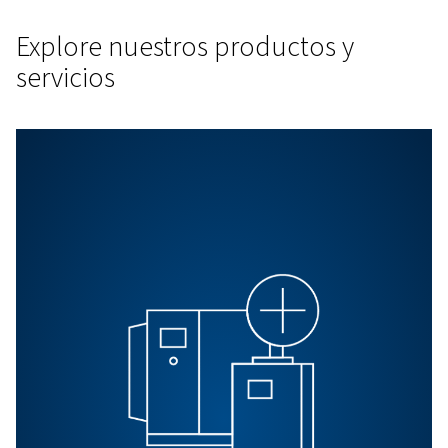
BLOG
Chorree como un profesion