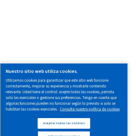
Aviso legal y aviso de privacidad
Administrar cookies
¿Quiere hacer una reclamación?
Canal de denuncias local en España (SII)
Informes sobre mala conducta
Certificados ISO 9001 / 14001 y OHSAS 18001
© 2026 Worthington Creyssensac