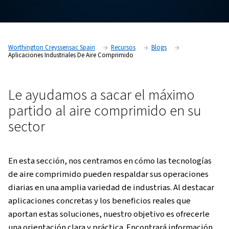
de eficiencia y fiabilidad para muchas industrias.
Worthington Creyssensac Spain
Recursos
Blogs
Aplicaciones Industriales De Aire Comprimido
Le ayudamos a sacar el máxi
partido al aire comprimido e
sector