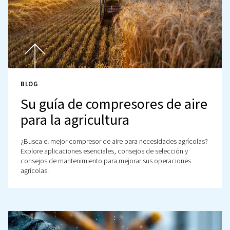
BLOG
¿Por qué los compresores s
aceite son la elección corre