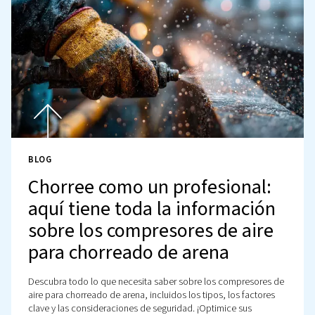
para la fabricación
farmacéutica?
Descubra por qué los compresores sin aceite son esenc
para la fabricación farmacéutica. Conozca sus aplicaci
ventajas en este sector específico y exigente.