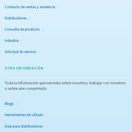
soluciones disponibles para optimizar su instalación 
comprimido.