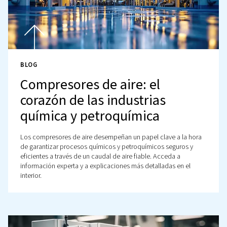
¡Consúltenos!