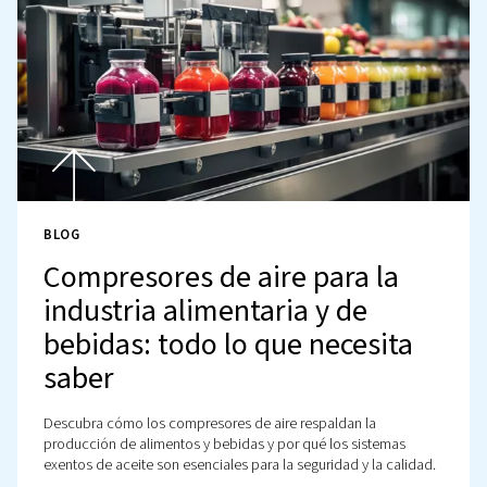
BLOG
Compresores de aire: el
corazón de las industrias
química y petroquímica
Los compresores de aire desempeñan un papel clave a 
de garantizar procesos químicos y petroquímicos segur
eficientes a través de un caudal de aire fiable. Acceda a
información experta y a explicaciones más detalladas e
interior.