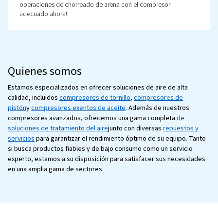
BLOG
Su guía de compresores de 
para la agricultura
¿Busca el mejor compresor de aire para necesidades ag
Explore aplicaciones esenciales, consejos de selección
consejos de mantenimiento para mejorar sus operacio
agrícolas.