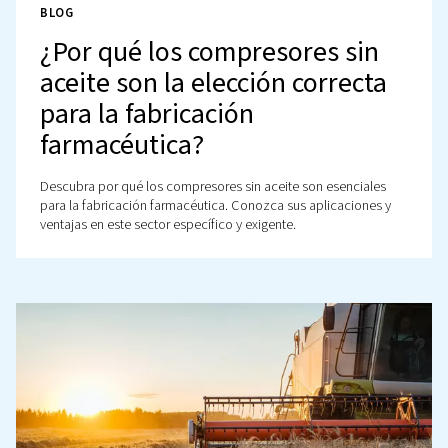
BLOG
¿Qué compresor de aire
debería utilizar? Elección 
el sector
Descubra qué compresor de aire se adapta a su sector.
Compare las tecnologías exentas de aceite para compr
de aire, de tornillo y de pistón y encuentre el compresor
para sus aplicaciones.