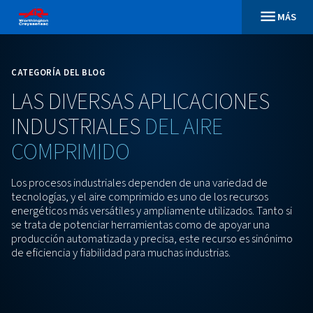
CATEGORÍA DEL BLOG
LAS
DIVERSAS
APLICACION
INDUSTRIALES
DEL
AIRE
COMPRIMIDO
Los procesos industriales dependen de una varieda
tecnologías, y el aire comprimido es uno de los recu
energéticos más versátiles y ampliamente utilizados
se trata de potenciar herramientas como de apoyar
producción automatizada y precisa, este recurso es