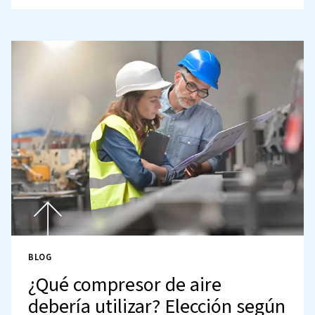
BLOG
Compresores de aire para l
industria alimentaria y de
bebidas: todo lo que necesi
saber