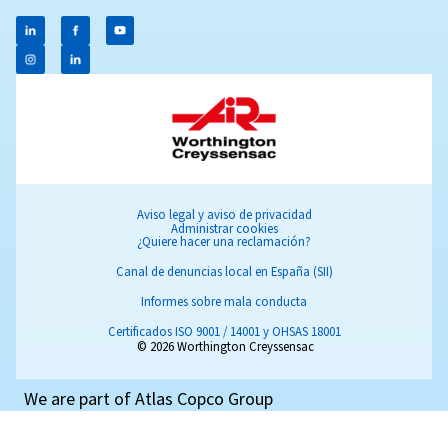
Repuestos y servicios
Mejore la eficiencia del compresor con piezas y ser
expertos. Desde piezas originales hasta mantenimie
auditorías, mantenga el rendimiento de su compresor 
fiable.