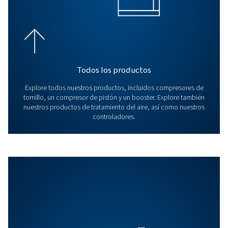
aquí tiene toda la informac
sobre los compresores de a
para chorreado de arena
Descubra todo lo que necesita saber sobre los compre
aire para chorreado de arena, incluidos los tipos, los fa
clave y las consideraciones de seguridad. ¡Optimice sus
operaciones de chorreado de arena con el compresor
adecuado ahora!
Quienes somos