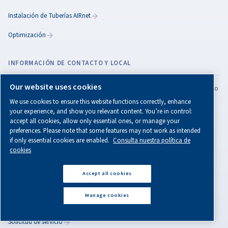
¿Busca un compresor de tornillo que se adapte a 
necesidades? El Rollair 7500-12500 V de velocidad va
ofrece hasta un 35% de ahorro energético y un rendi
máximo.