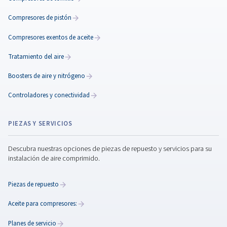
Rollair 7500-12500 V