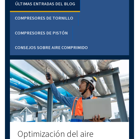
CALCULADORA
CALCULADORA DE AMORTIZACIÓN
Descubra cuánto puede ahorrar con un compresor de ve
variable. Utilice nuestra calculadora de amortización para
ahorros potenciales en un abrir y cerrar de ojos.
Obtenga más información