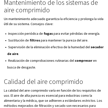
Flexibilidad: Fácilmente adaptable a diversas aplicaci
independientemente de la disponibilidad de tomas elé
Durabilidad Las herramientas neumáticas son robustas
menudo requieren menos mantenimiento.
Componentes de un sistema d
comprimido
Compresor de aire El corazón del sistema, que compri
atmosférico.
Depósito de aire básico Almacena aire comprimido pa
bajo demanda.