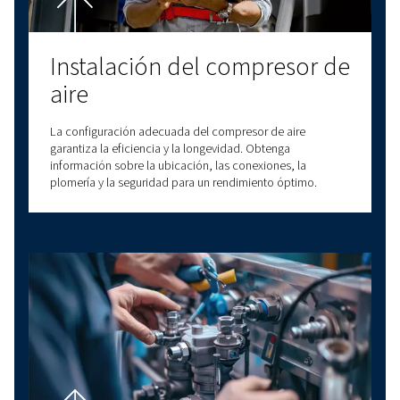
ofrecer soluciones fiables y de alta calidad a la
vanguardia de la innovación. Con diversas opc
conectividad, tenemos una solución para satis
necesidades. Póngase en contacto con nosotr
para obtener asistencia personalizada y respu
todas sus preguntas!
¡Consúltenos!