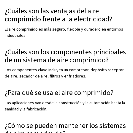
busca de desgaste.
Calidad del aire comprimido
La calidad del aire comprimido varía en función de los re
uso. El aire de alta pureza es esencial para industrias co
alimentaria y la médica, que se adhieren a estándares est
métodos mejorados de filtración y secado son necesari
obtener un aire ultralimpio, pero conllevan un aumento d
y del consumo energético. La selección del compresor 
depende de sus requisitos de pureza, sus necesidades
y su presupuesto.