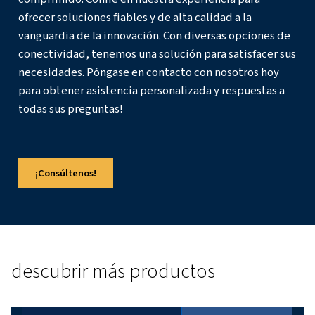
sanidad y la fabricación.
¿Cómo se pueden mantener los si
de aire comprimido?
El mantenimiento regular implica comprobar si hay fugas,
filtros y supervisar los componentes críticos.