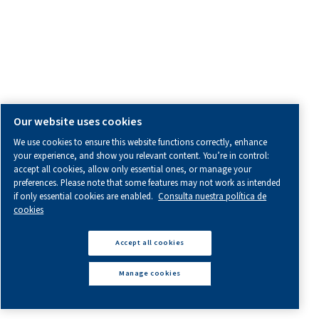
BECAUSE IMPROVEMENT NEVER
STOPS
PRODUCTOS
Explore nuestra gama de productos de tratamiento de air
Compresores de tornillo
Compresores de pistón
Compresores exentos de aceite