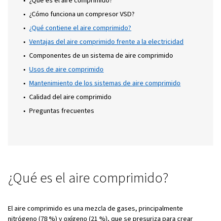
amplia gama de aplicaciones.
Además, analizaremos sus ventajas en
comparación con la electricidad y ofrecere
consejos prácticos de mantenimiento para
ayudarle a sacar el máximo partido a sus si
de aire comprimido.
Índice
Introducción