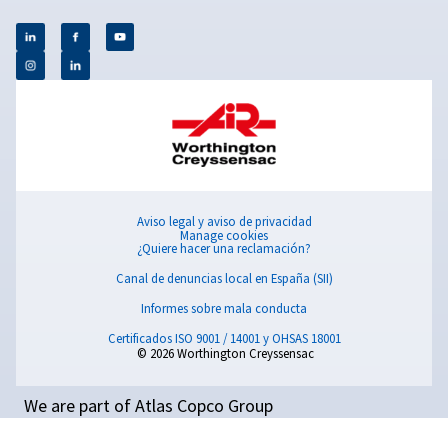
rendimiento, la seguridad y la eficiencia con esta guí
paso a paso.
Comprender la presión