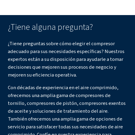
¿Cuáles son las ventajas del aire
comprimido frente a la electricida
El aire comprimido es más seguro, flexible y duradero e
industriales.
¿Cuáles son los componentes prin
de un sistema de aire comprimido
Los componentes clave incluyen un compresor, depósit
de aire, secador de aire, filtros y enfriadores.
¿Para qué se usa el aire comprimi
Las aplicaciones van desde la construcción y la automoci