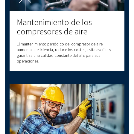
descubrir más productos
ÚLTIMAS ENTRADAS DEL BLOG
COMPRESORES DE TORNILLO
COMPRESORES DE PISTÓN
CONSEJOS SOBRE AIRE COMPRIMIDO