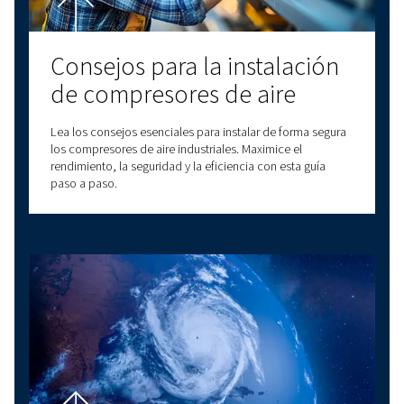
Optimización del aire
comprimido: Una guía
completa
Aprenda a optimizar su sistema de aire comprimido 
mejorar la eficiencia, reducir los costes y mejorar la
productividad. Lea 11 consejos para reducir el con
de energía.