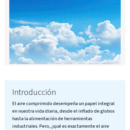
¡Consúltenos!