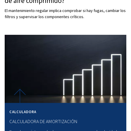
EL AIRE COMPRIMIDO ES PREDOMINANTEMENTE NITRÓGENO, OXÍ
ARGÓN, JUNTO CON TRAZAS DE DIÓXIDO DE CARBONO, VAPOR DE A
CONTAMINANTES.
Preguntas más frecuentes