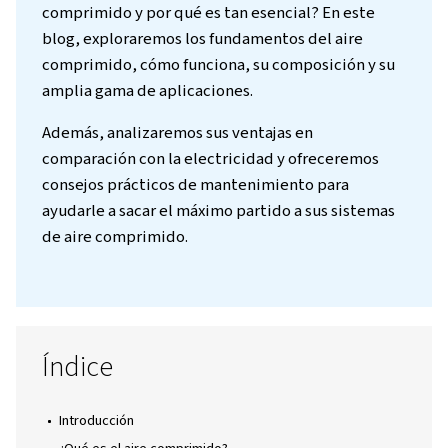
Introducción
El aire comprimido desempeña un papel int
en nuestra vida diaria, desde el inflado de 
hasta la alimentación de herramientas
industriales. Pero, ¿qué es exactamente el a
comprimido y por qué es tan esencial? En e
blog, exploraremos los fundamentos del air
comprimido, cómo funciona, su composición