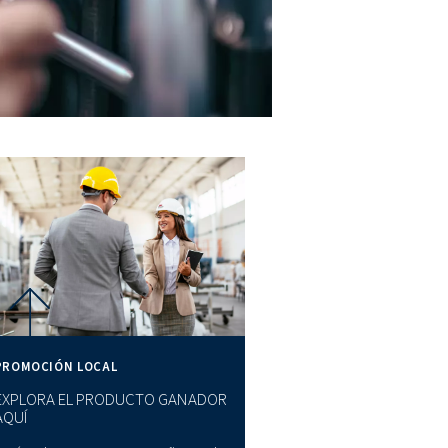
 Esto es
ntos, donde la
iesgo de