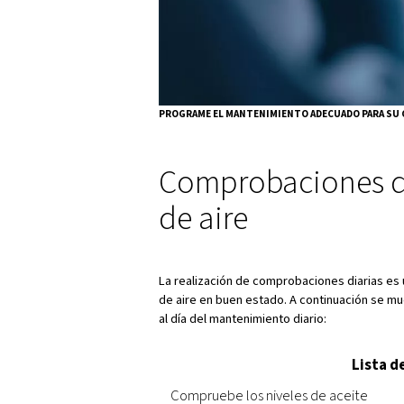
funcionamiento eficiente y pr
especialmente importante en 
calidad del aire es fundamenta
contaminación del agua, que po