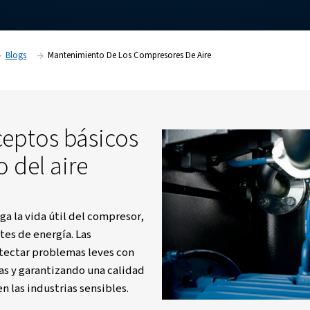
Recursos
Blogs
Mantenimiento De Los Compresores 
os conceptos básicos
miento del aire