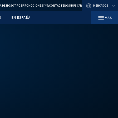
BLOG
ACERCA DE NOSOTROS
PROMOCIONES
E MERCADO
RECURSOS
EN ESPAÑA