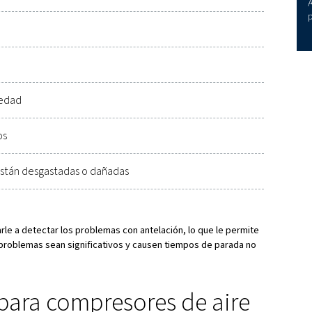
CUADO PARA SU COMPRESOR Y PROLONGUE LA VIDA ÚTIL DEL PROD