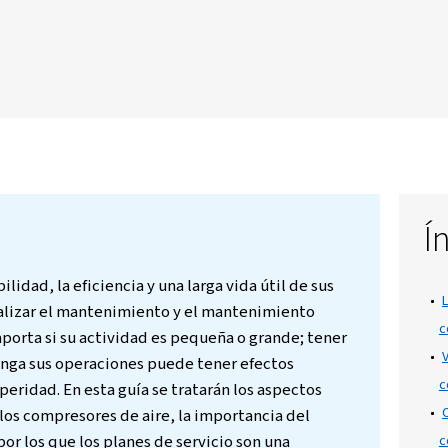
dico prolonga la vida útil del compresor,
educe los costes de energía. Las
s pueden detectar problemas leves con
ostosas averías y garantizando una calidad
ecialmente en las industrias sensibles.