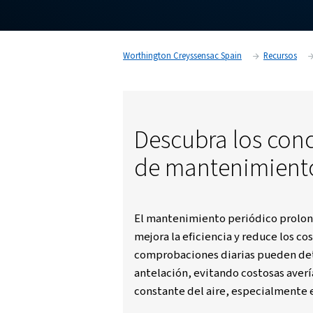
COMPLETA
Worthington Creyssensac Spain
Descubra l
de manteni