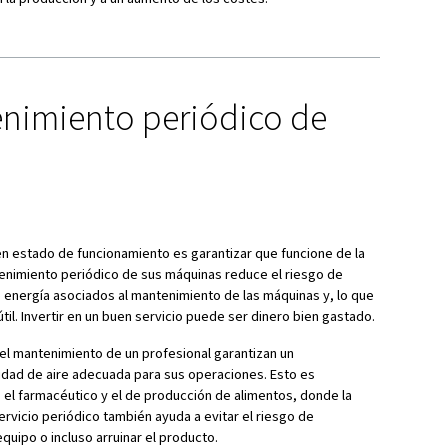
cia del mantenimiento de
 de hidrógeno
s una tarea esencial que puede parecer una tarea ardua, pe
e realizar para mantener el buen rendimiento de su compre
to ayuda a evitar que los pequeños problemas se vuelvan m
r a retrasos en la producción y a un aumento de los costes.