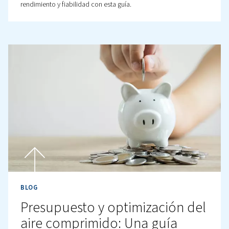
Caída de presión en los sistemas de aire comprimido: S
causas, efectos y soluciones. Mejore la eficiencia y red
costes con estrategias de mantenimiento y diseño ade