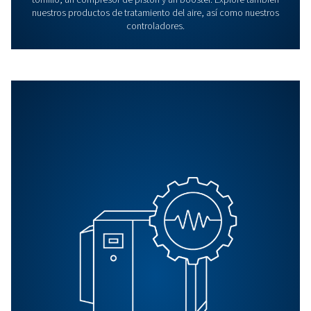
BLOG
Clasificación de la calidad 
aire comprimido: Compren
de las normas ISO 8573-1
Conocer las normas ISO 8573-1 sobre calidad del aire
comprimido. Aprenda a clasificar los contaminantes y el
filtros y secadores adecuados para un rendimiento ópt