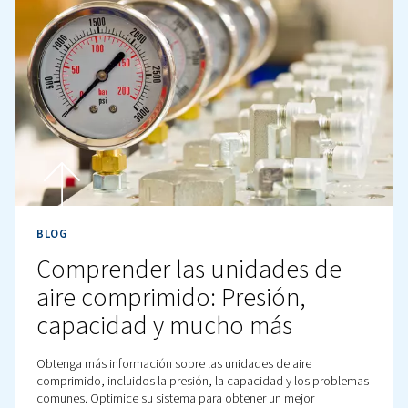
BLOG
¿Qué son la caída de presió
la caída de volumen?