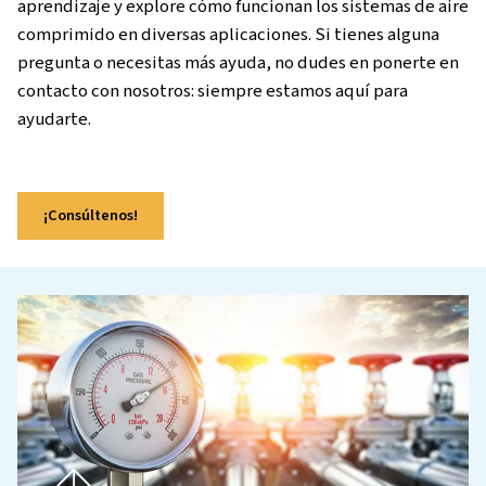
básicas de los compresores hasta explorar las
propiedades esenciales del aire comprimido en 
si es nuevo en el mundo del aire comprimido co
desea actualizar sus conocimientos, este es el 
perfecto para empezar.
Eche un vistazo a nuestros blogs, disfrute del vi
aprendizaje y explore cómo funcionan los siste
comprimido en diversas aplicaciones. Si tienes
pregunta o necesitas más ayuda, no dudes en p
contacto con nosotros: siempre estamos aquí p
ayudarte.