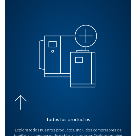
completa
Aprenda a optimizar su sistema de aire comprimido pa
mejorar la eficiencia, reducir los costes y mejorar la
productividad. Lea 11 consejos para reducir el consum
energía.