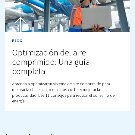
BLOG
Comprender las unidades 
aire comprimido: Presión,
capacidad y mucho más
Obtenga más información sobre las unidades de aire
comprimido, incluidos la presión, la capacidad y los p
comunes. Optimice su sistema para obtener un mejor
rendimiento y fiabilidad con esta guía.