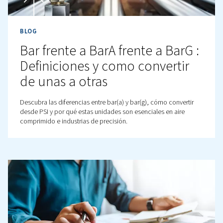
¡Consúltenos!
BLOG