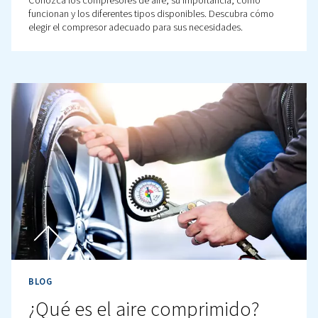
BLOG
Fundamentos de los motor
de los compresores de aire
comprimido
Descubra cómo funcionan los motores de los compres
aire comprimdo, cómo mantenerlos y qué hacer cuand
sale mal.