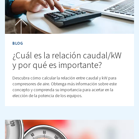
Bar frente a BarA frente a Ba
Definiciones y como convert
de unas a otras
Descubra las diferencias entre bar(a) y bar(g), cómo con
desde PSI y por qué estas unidades son esenciales en a
comprimido e industrias de precisión.