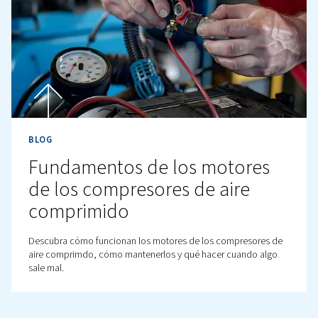
BLOG
Cómo elegir el tamaño de 
compresor de aire
Obtenga un desglose claro y práctico sobre cómo dime
un compresor de aire para cualquier aplicación. En este
explica por qué el caudal de aire (expresado en l/s, l/m
CFM...), la presión (en bar o PSI), el tamaño del depósito
compatibilidad de las herramientas y los tipos de com
son importantes para tomar su decisión.