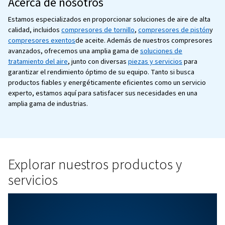
BLOG
Presupuesto y optimización
aire comprimido: Una guía