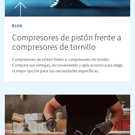
BLOG
¿Qué es un compresor de ai
Conozca los compresores de aire, su importancia, có
funcionan y los diferentes tipos disponibles. Descubra
elegir el compresor adecuado para sus necesidades.