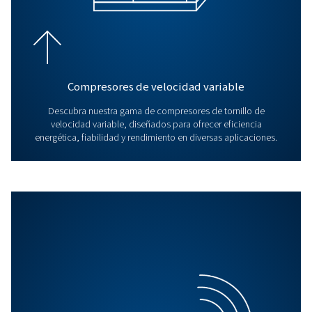
Descripción de los secador
de adsorción: Una guía
completa