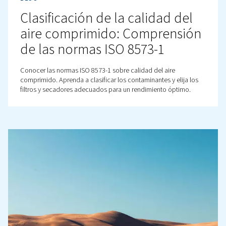
BLOG
Comprender el aire
comprimido: Qué es, cómo
funciona y sus aplicaciones