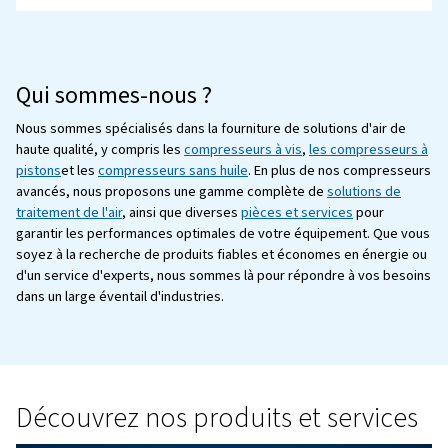
comprimé - Guide complet
Découvrez comment optimiser votre système d'air com
pour une meilleure efficacité, une réduction des coûts e
productivité accrue. Lisez ces 11 conseils pour réduire 
consommation d'énergie.