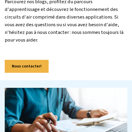
des fonctionnalités de base des compresseurs 
l'exploration des propriétés essentielles de l'ai
comprimé lui-même. Que vous soyez nouveau d
monde de l'air comprimé ou que vous cherchiez
rafraîchir vos connaissances, c'est le point de 
idéal.
Parcourez nos blogs, profitez du parcours
d'apprentissage et découvrez le fonctionneme
circuits d'air comprimé dans diverses applicati
vous avez des questions ou si vous avez besoin 
n'hésitez pas à nous contacter : nous sommes to
pour vous aider.