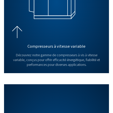
En savoir plus sur les sécheurs par adsorption, essentiel
séchage de l'air comprimé dans des environnements indu
Découvrez leurs types et leurs principes de fonctionne
des performances optimales.