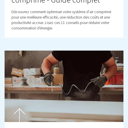
BLOG
Qu'est-ce qu'une perte de
charge et une perte de vo
?
La perte de charge dans les systèmes à air comprimé n
fonctionne pas : ses causes, ses effets et ses solutions.
Améliorez l'efficacité et réduisez les coûts grâce à des s
de conception et de maintenance appropriées.