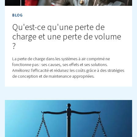
Qu'est-ce que l'air comprim
En savoir plus sur l'air comprimé, sa production, son i
et ses utilisations. Découvrez ses avantages par rapport
autres sources d'énergie et ses composants clés pour u
fonctionnement efficace.