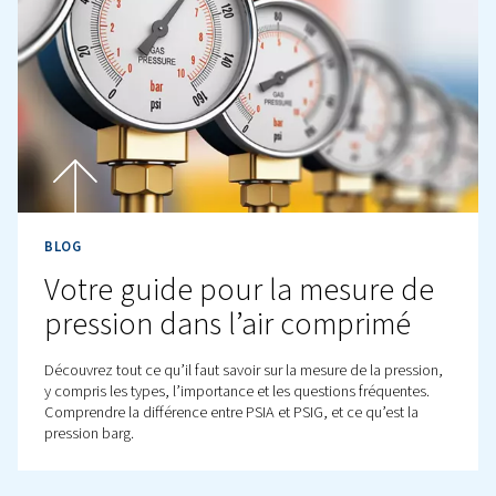
BLOG
La notion de CFM expliquée
comment la calculer en kW
Découvrez comment calculer le rapport CFM/kW pour l
compresseurs d’air. Apprenez-en davantage sur ce conc
comprenez son importance pour faire des choix d’équ
plus intelligents.