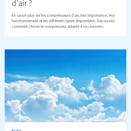
BLOG
Dimensionnement du
compresseur d’air expliqué
Obtenez une description claire et pratique du dimensi
d’un compresseur d’air pour n’importe quelle applicati
blog explique pourquoi le débit d’air (CFM), la pression (
taille du réservoir, la compatibilité des outils et les type
compresseur sont importants pour faire votre choix.