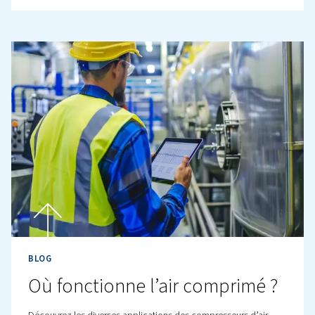
Comprendre la différence entre PSIA et PSIG, et ce qu’es
pression barg.
BLOG