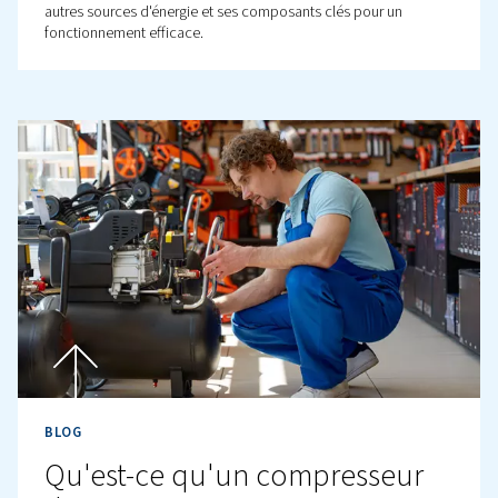
Les bases des moteurs à air
comprimé
Découvrez comment fonctionnent les moteurs de comp
d’air, comment les entretenir et ce qu’il faut faire en cas
problème.