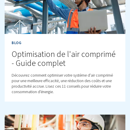
BLOG
Présentation des unités d'air
pression, capacité, et bien 
encore
En savoir plus sur les unités d'air comprimé, y compris l
pression, capacité et problèmes courants. Optimisez vo
système pour de meilleures performances et une plus g
fiabilité grâce à ce guide.