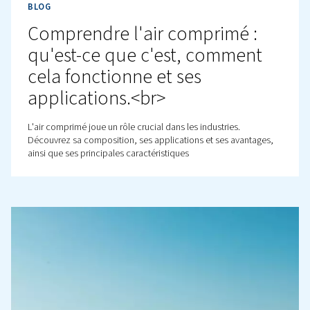
BLOG
Compresseurs à pistons et
compresseurs à vis