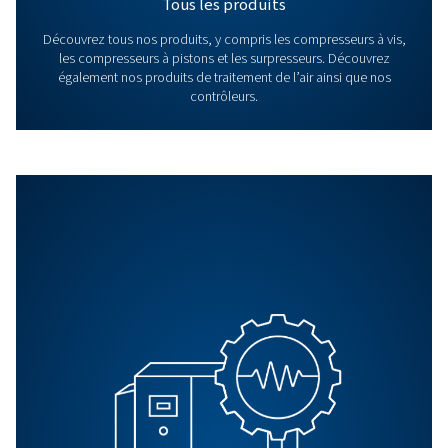
Comprendre sécheurs par
adsorption : Un guide comp