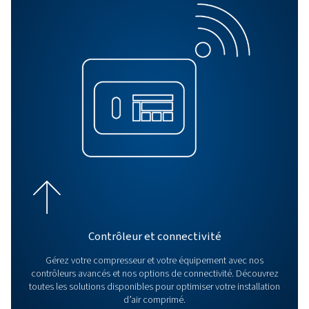
BLOG
Optimisation de l'air comp
- Guide complet
Découvrez comment optimiser votre système d'air com
pour une meilleure efficacité, une réduction des coûts e
productivité accrue. Lisez ces 11 conseils pour réduire 
consommation d'énergie.