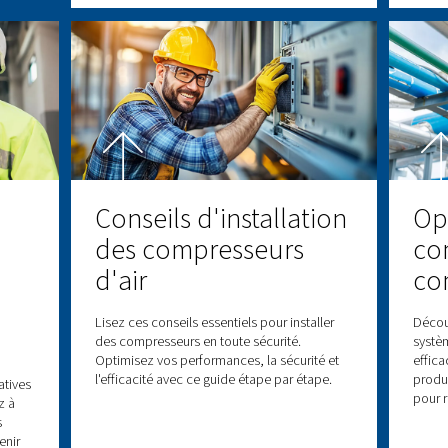
Entretien du
e la
compresseur d'