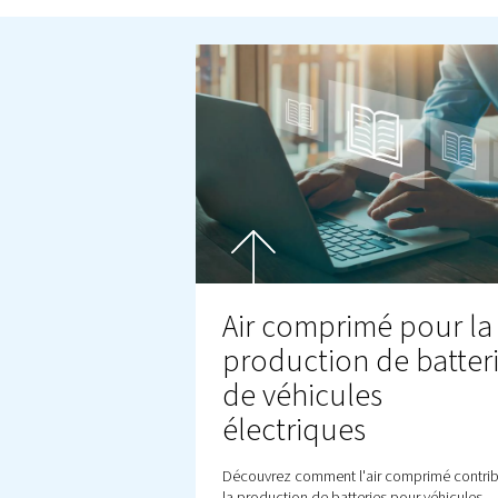
approfondis pour que vou
l'air comprimé dans diver
contacter si vous avez de
Nous contacter!