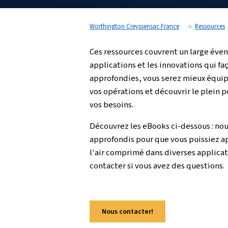
dans des sujets complexes avec clarté et pr
Worthington Creyssensac France
Ces ressources couvrent u
applications et les innov
approfondies, vous serez
vos opérations et découvr
vos besoins.
Découvrez les eBooks ci