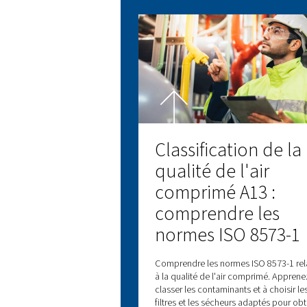
Comprendr
pression