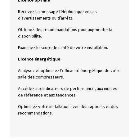
Quel boulon est adapté à 
besoins ?
Licence RighTime
Surveillez l’état du compresseur et les besoins
d’entretien.
Obtenez des recommandations de base.
Accès facile à l’entretien et aux conseils.