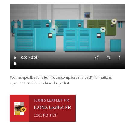
Licence UpTime
Recevez un message téléphonique en cas
d’avertissements ou d’arrêts.
Obtenez des recommandations pour augmenter l
disponibilité.
Examinez le score de santé de votre installation.
Licence énergétique
Analysez et optimisez l’efficacité énergétique de
salle des compresseurs.
Accédez aux indicateurs de performance, aux ind
de référence et aux tendances.
Optimisez votre installation avec des rapports et