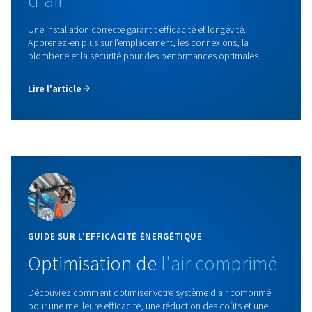
Plans d'entretien
Garantissez des performances fiables grâce à un plan d
maintenance adapté à vos besoins. Réduisez les temps d
améliorez l’efficacité et laissez les experts se charger de
maintenance. Découvrez-en plus ici.