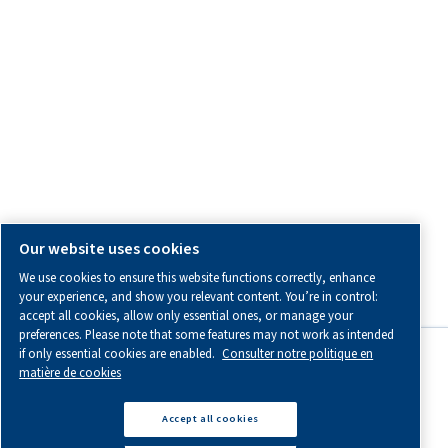
Carrières
Mentions légales & Politique de confidentialité
Manage cookies
© 2026 Worthington Creyssensac