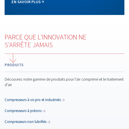
fiabilité garantie, temps d’arrêt réduits, qualité d’air opt
coûts à long terme réduits.
Blogs populaires