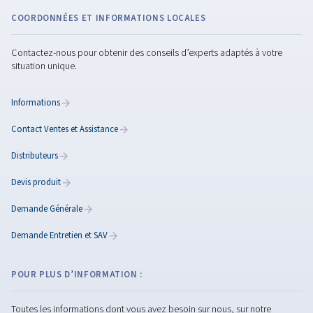
GUIDE SUR L'EFFICACITÉ ÉNERGÉTIQUE
Optimisation
de
l'air
compr
Découvrez comment optimiser votre système d'air com
pour une meilleure efficacité, une réduction des coûts e
productivité accrue. Lisez ces 11 conseils pour réduire 
consommation d'énergie.
En savoir plus