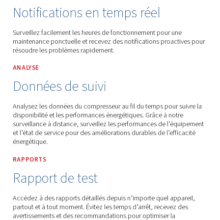
Worthington Creyssensac France
Pièces De Rechange Et Service Après-Vente
Optimisation
Surveillance (ICONS)
SURVEILLANCE
Notifications en temps réel
Surveillez facilement les heures de fonctionnement pour u
maintenance ponctuelle et recevez des notifications proac
résoudre les problèmes rapidement.
ANALYSE
Données de suivi