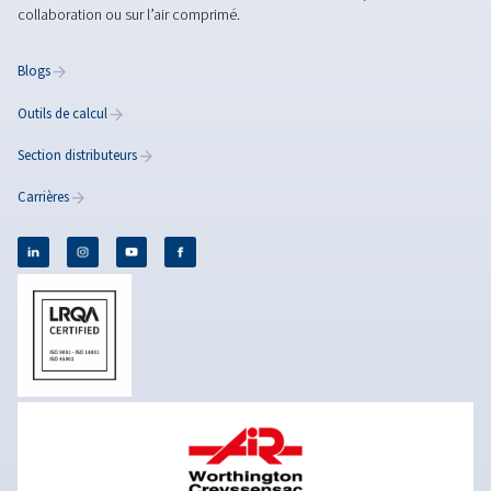
TRAITEMENT D'AIR
Types
de
filtres
Découvrez nos gammes de filtres, leurs types et appren
choisir. Garantissez ainsi des systèmes à air comprimé 
et efficaces pour vos applications industrielles
EN SAVOIR PLUS