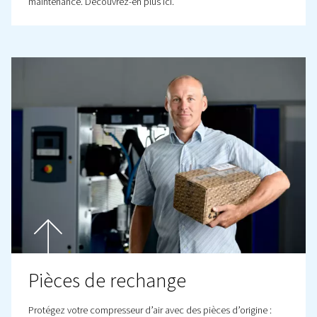
ACCESS
Oubliez la propriété du compresseur – ACCESS vous offr
comprimé fiable pour un coût mensuel fixe. Qu’est-ce q
signifie ? Pas de coûts initiaux, maintenance complète e
flexibilité totale.