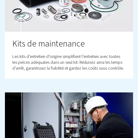
Notre engagement ne s'arrête pas une fois l'acha
effectué. Qu'il s'agisse de résoudre un problème,
fournir un kit de réparation ou des pièces détach
réparer votre compresseur, ou tout simplement
d'intervenir sur votre installation, notre équipe a
vente est toujours là, déployée aux quatre coins 
France. Nous nous efforçons de garantir un proce
fluide, afin que vous puissiez rester concentré sur
compte.
Contactez-nous dès aujourd'hui