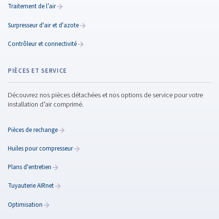
INSTALLATION
Configuration
du
compress
d'air
Une installation correcte garantit efficacité et longévité.
Apprenez-en plus sur l'emplacement, les connexions, la
plomberie et la sécurité pour des performances optimal
Lire l'article