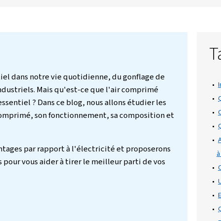
 conseils d'entretien pour garantir
vité du système.
on
n rôle essentiel dans notre vie quotidienne, du go