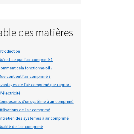
Table des mat
nflage de
Introduction