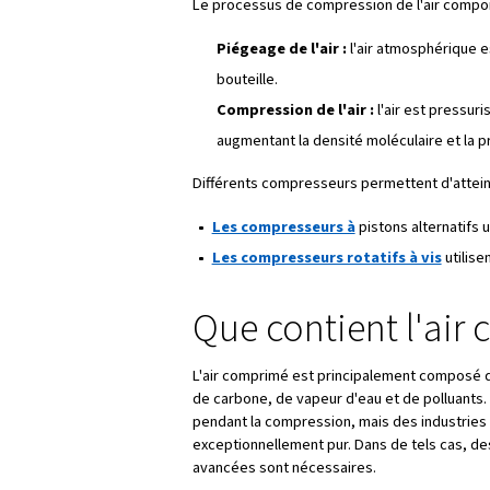
Qu'est-ce qu
L'air comprimé est un mélange
pressurisé pour créer de l'éner
densité augmente, ce qui les 
compresseurs d'air qui aspiren
l'utiliser.
Comment cela