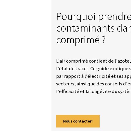
Worthington Creyssensac France
Pourquoi p
contaminant
comprimé 
L'air comprimé contient
l'état de traces. Ce gu
par rapport à l'électric