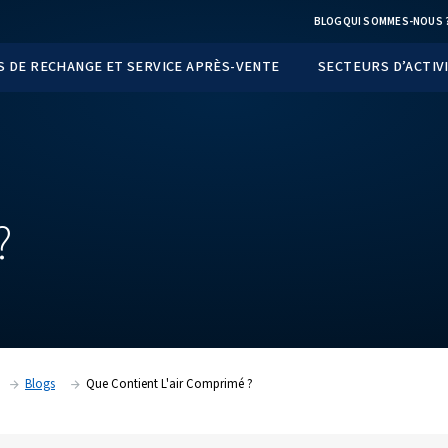
TS
PIÈCES DE RECHANGE ET SERVICE APRÈS-VEN
ENT
IMÉ ?