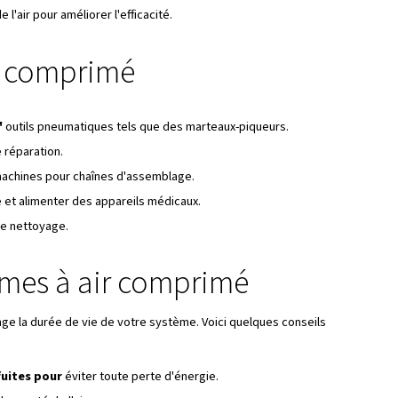
t de polluants. Les systèmes de filtration éliminent de no
des industries comme l'agroalimentaire et la santé nécessit
de tels cas, des compresseurs spécialisés et des méthodes 
 l'air comprimé par rapp
nvironnements dangereux où des étincelles peuvent entraîn
ment à diverses applications, quelle que soit la disponibilité
umatiques sont robustes et nécessitent souvent moins d'ent