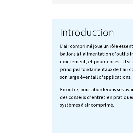
secteurs, ainsi que des
l'efficacité et la longé
Nous contacter!
Introducti
L'air comprimé joue u