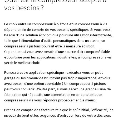
qui permet d'optimiser l'utilisation d'énergie.
Démarrage et suivi avancés :
de nombreux compres
sont équipés de fonctionnalités telles que la surveilla
distance et des systèmes de contrôle avancés. Ces
fonctionnalités vous permettent de garder un œil sur l
performances et d'apporter des ajustements si nécess
vous aide à gérer vos opérations plus efficacement.
Inconvénients :
Coûts initiaux plus élevés :
le coût initial d'un comp
peut être considérablement plus élevé que celui d'un
compresseur à pistons. C'est un élément à prendre en