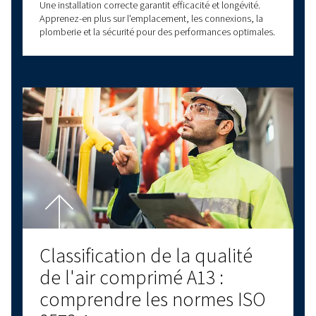
Avez-vous des questions ?
Vous avez des questions sur le choix d'un com
Worthington Creyssensac adapté à vos besoins
experts, disponibles partout en France, sont l
vous aider à prendre des décisions éclairées q
permettront d'améliorer vos processus comm
et votre efficacité opérationnelle.
Forts de plus de 90 ans d'expérience dans le 
de l'air comprimé, Worthington Creyssensac 
une gamme complète de compresseurs à vis Ro
compresseurs à pistons, de compresseurs sans