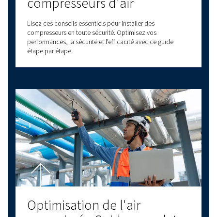
Explorez d'autres sujets
DERNIERS BLOGS
COMPRESSEURS À VIS
COMPRESSEURS À PISTONS
PRINCIPES DE BASE DE L'AIR COMPRIMÉ