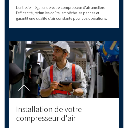
WORTHINGTON CREYSSENSAC, AU PLUS PROC
VOUS
AGENCES AGRÉÉES
Nos agences agréées FITEC et Ovity : découvrez ici
l'ensemble des partenaires Worthington Creyssens
une assistance au plus proche de vous.
EN SAVOIR PLUS