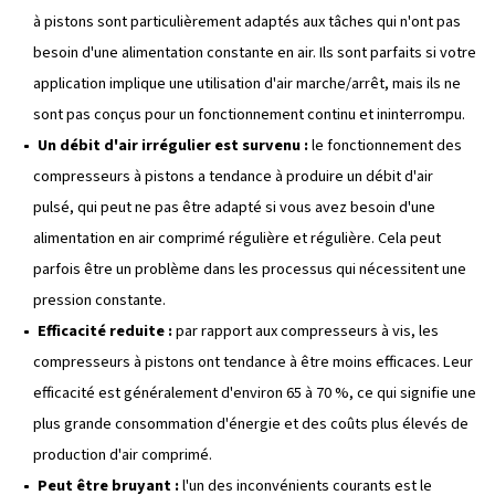
Avantages et inconvénients d
compresseurs à pistons
Avantages
Coût initial abordable :
si le budget est une préocc
compresseurs à pistons sont souvent une excellente o
ils sont généralement plus abordables que les autres 
compresseurs. Cela les rend accessibles aux petites 