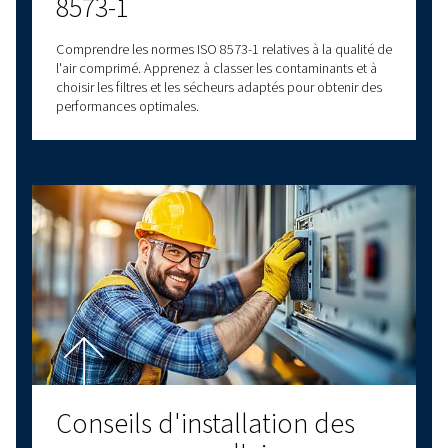
de traitement d'air, comprenant notamment 
sécheurs d'air. Nous proposons également une
gamme d'options de service et de pièces dét
pour vous aider à prendre soin de votre install
Contactez-nous dès aujourd'hui pour obtenir 
support personnalisé et répondre à toutes vo
questions !
Nous contacter!