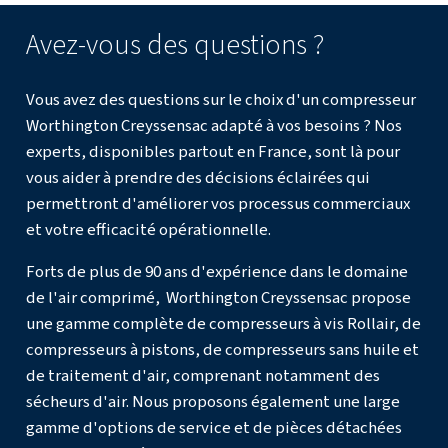
vos besoins ?
Le choix entre un compresseur à pistons et un compresse
dépend en fin de compte de vos besoins spécifiques. Si
besoin d'une solution économique pour une utilisation in
telle que l'alimentation d'outils pneumatiques dans un atel
compresseur à pistons pourrait être la meilleure solution
Cependant, si vous avez besoin d'une source d'air compr
et continue pour les applications industrielles, un compr
serait le meilleur choix.
Pensez à votre application spécifique : exécutez-vous un
garage où les niveaux de bruit n'ont pas trop d'importanc
avez besoin d'une option abordable ? Un compresseur à 
peut vous convenir. D'autre part, si vous gérez une gran