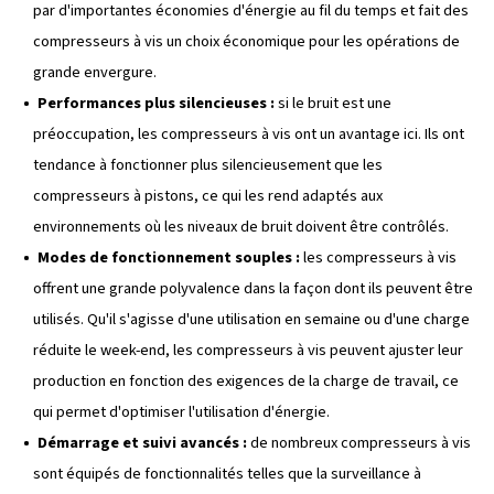
pression constante.
Efficacité reduite :
par rapport aux compresseurs à v
compresseurs à pistons ont tendance à être moins eff
efficacité est généralement d'environ 65 à 70 %, ce qui
plus grande consommation d'énergie et des coûts plu
production d'air comprimé.
Peut être bruyant :
l'un des inconvénients courants 
niveau de bruit : les compresseurs à pistons peuvent 
assez bruyants pendant leur fonctionnement, ce qui p
inconvénient, en particulier si le compresseur est utili
espace de travail partagé ou intérieur.