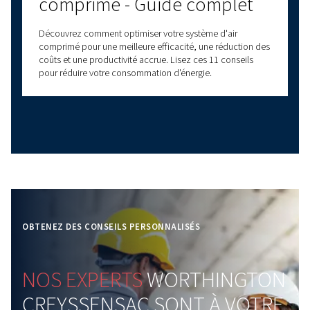
Comprendre la pression
atmosphérique et son
impact sur les circuits d'ai
comprimé
Découvrez l'impact de la pression atmosphérique sur
systèmes à air comprimé. Découvrez les principes clé
idées préconçues courantes et bénéficiez de conseil
pour optimiser les performances du compresseur.