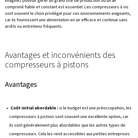
intermittents ou moins importants, tels que les ateliers
et les opérations à petite échelle.
Comment fonctionnent les
compresseurs d'air ?
Les compresseurs à vis
fonctionnent à l'aide de deux rot
verrouillage, souvent appelés rotors mâles et femelles, 
ensemble. Lorsque ces rotors tournent, ils piégent l'air e
compriment progressivement en réduisant l'espace disp
qui augmente la pression. Ce processus continu fournit u