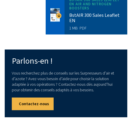
Parlons-en !
Données techniques
PUISSANCE INSTALLÉE