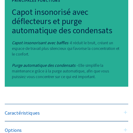
Pourquoi choisir le BstAIR 3
Lorsque la fiabilité à haute pression
est essentielle, le BstAIR 300 apport
une tranquillité d’esprit. En effet,
conçue pour l’efficacité et la facilité
d’utilisation, elle vise à assurer le bo
fonctionnement de vos opérations
avec un minimum de bruit et d’effort