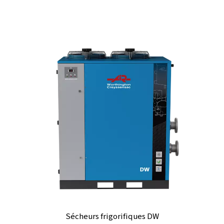
COOL 2-46 Sécheur par réfrigération
Des sécheurs d’air frigorifiques puissants avec un po
rosée stable à 7 °C, offrant un traitement d’air except
et un contrôle fiable de l’humidité pour augmenter
productivité dans les environnements industriels