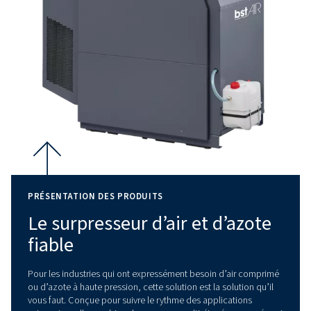
Fonctionnement souple
Conçue pour un fonctionnement continu, cette solution gara
alimentation constante en air ou en azote, garantissant le b
déroulement des processus.