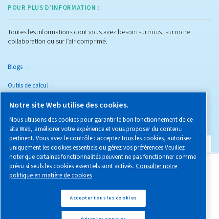
Sécheurs frigorifiques DW
Découvrez les sécheurs d’air frigorifiques DW avec g
intelligente des condensats pour un traitement de l
silencieux et efficace et des coûts énergétiques rédu
gaspillage minimal et performances maximales 
Blogs populaires