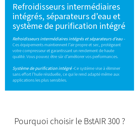
Profitez donc du meilleur, quel que soit votre se
d’activité, et faites la différence en adoptant nos
solutions.
Contactez-nous