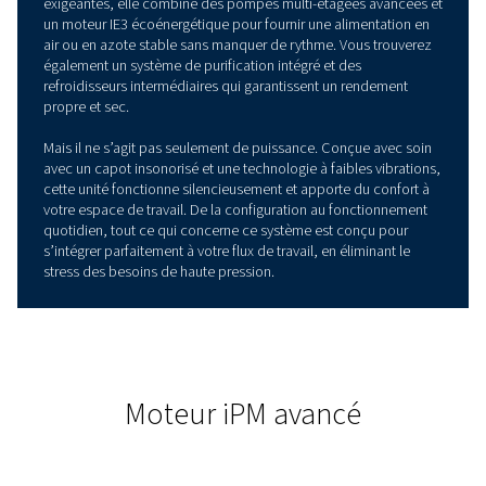
PRÉSENTATION DES PRODUITS
Le surpresseur d’air et d’az
fiable