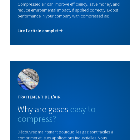
Les sécheurs d’air frigorifiques DW ES équipés d’
technologie de cyclage avancée s’adaptent à vos be
réduisant le gaspillage d’énergie et les coûts d’exploi
tout en maintenant une qualité d’air optimale. Déco
en plus ici.