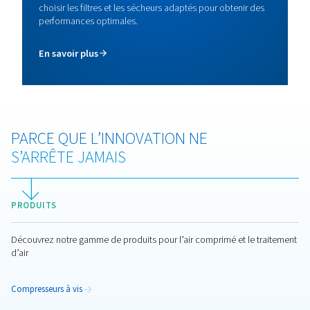
Les sécheurs par adsorption DB offrent un traiteme
l’air comprimé inégalé avec un contrôle optimisé du
de rosée sous pression, garantissant des économ
d’énergie et des performances supérieures pour tout
applications. Découvrez-en plus ici.