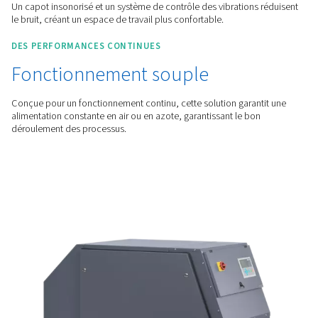
EFFICACE
Moteur puissant
Le moteur IE3 et les pompes multi-étagées réduisent les coû
énergétiques, rendant les opérations plus durables.
CONFORT
Fonctionnement silencieux
Un capot insonorisé et un système de contrôle des vibration
le bruit, créant un espace de travail plus confortable.
DES PERFORMANCES CONTINUES