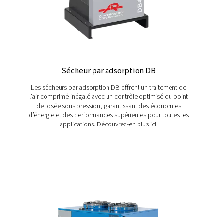
adaptée à vos opérations ? Contactez-nous dès aujourd
pour obtenir des conseils adaptés à vos besoins.
Contactez-nous
Plus de produits