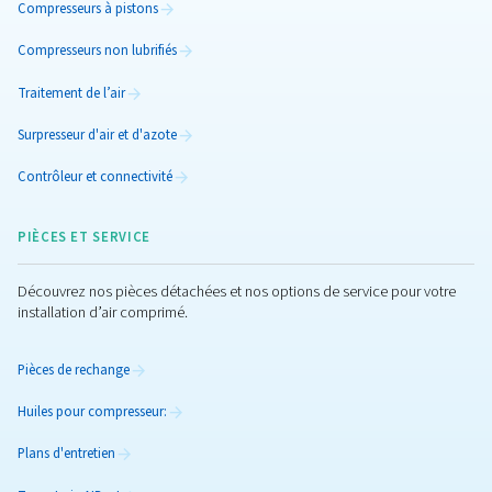
Sécheurs frigorifiques à vitesse variable
Découvrez les sécheurs frigorifiques DWVS à vite
variable, offrant jusqu’à 60 % d’économies d’énergi
une pureté de l’air inégalée. Êtes-vous prêt à accroîtr
efficacité ?