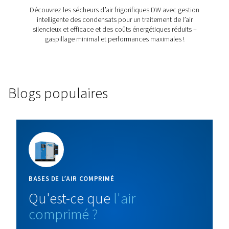
Sécheur frigorifique DW ES