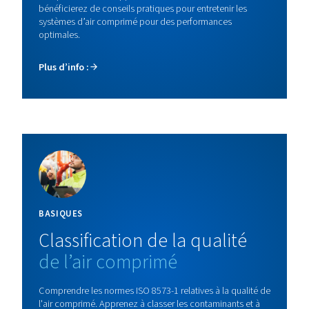
Sécheur par adsorption DB