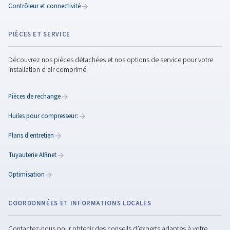
Découvrez notre gamme de produits pour l’air comprimé et l
d’air
Compresseurs à vis
Compresseurs à pistons
Compresseurs non lubrifiés
Traitement de l’air
Surpresseur d'air et d'azote
Contrôleur et connectivité
PIÈCES ET SERVICE