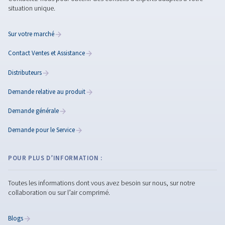
Découvrez nos pièces détachées et nos options de service 
installation d’air comprimé.
Pièces de rechange
Huiles pour compresseur:
Plans d'entretien
Tuyauterie AIRnet
Optimisation
COORDONNÉES ET INFORMATIONS LOCALES
Contactez-nous pour obtenir des conseils d’experts adaptés