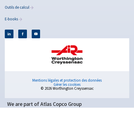
situation unique.
Sur votre marché
Contact Ventes et Assistance
Distributeurs
Demande relative au produit
Demande générale
Demande pour le Service
POUR PLUS D’INFORMATION :