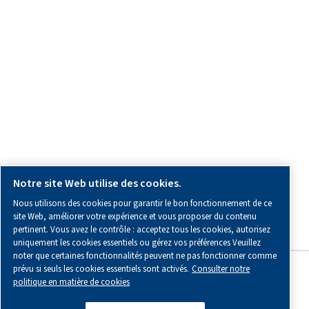
Toutes les informations dont vous avez besoin sur nous, sur
collaboration ou sur l’air comprimé.
Blogs
Outils de calcul
E-books