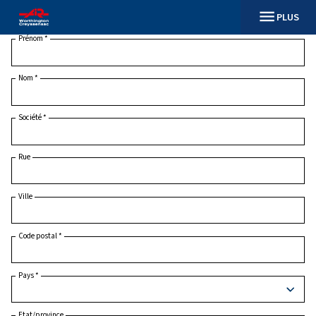
Prénom
*
Nom
*
Société
*
Rue
Ville
Code postal
*