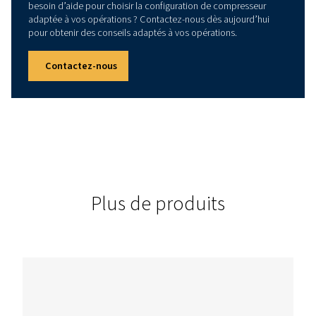
Données techniques
PUISSANCE INSTALLÉE
15
Les différentes options d’alimentation permettent une flexibi
diverses applications industrielles.