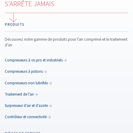
fixe, offrant des performances et une efficacité fia
pour une variété d’applications.