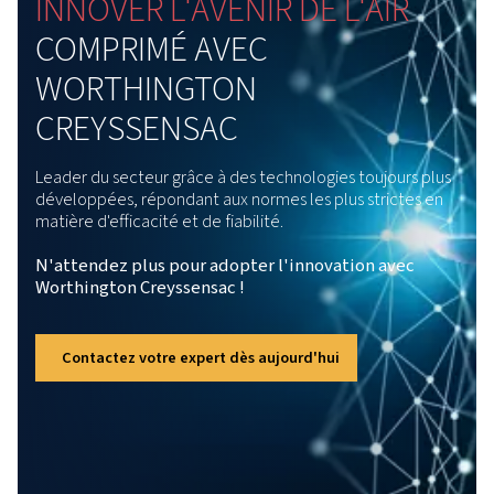
Élément de compression inn
L’élément de compression de cette gamme
est conçu dans un souci de performance,
fournissant jusqu’à 15% d’air libre en plus.
Cela signifie que vous obtenez plus d’air tou
en maintenant une faible consommation
d’énergie, ce qui peut faire une réelle
différence dans les opérations quotidiennes
Cette technologie ne se limite pas à
l’efficacité, elle permet également de réduir