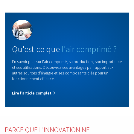
Compresseurs à vitesse fixe
Découvrez notre gamme de compresseurs à vis à vi