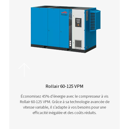
Rollair 300-850 V
Découvrez le compresseur à vis à vitesse variable Ro
300-850 V, qui offre des solutions d’air comprim
efficaces, des économies d’énergie et un faible ni
sonore grâce à la technologie VSD avancée.