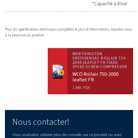
besoins spécifiques. Améliorez
votre efficacité, réduisez vos coûts
et investissez dans un compresseur
fiable qui vous servira pendant de
nombreuses années. Contactez-
nous dès maintenant et faites le
premier pas vers des performances
supérieures et des économies
d’énergie.
Nous contacter!