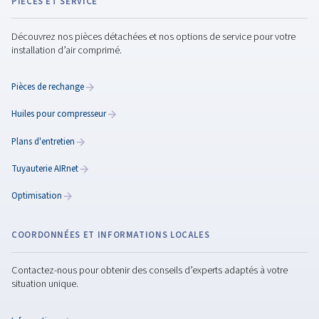
Rollair 150 (E)
Découvrez ce modèle de compresseur à vis à vitesse
fabriqué avec un profil d’élément asymétrique brev
pour des économies d’énergie supérieures et d
performances élevées. Pour en savoir plus, cliquez i