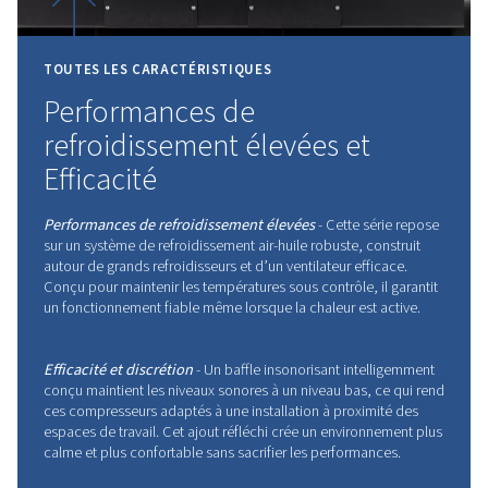
CREYSSENSAC
Leader du secteur grâce à des technologies toujo
développées, répondant aux normes les plus stri
matière d'efficacité et de fiabilité.
N'attendez plus pour adopter l'innovation a
Worthington Creyssensac !
Contactez votre expert dès aujourd'hui