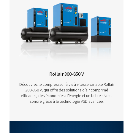
CAPACITÉ
132
Ces compresseurs fournissent un débit d’air suffisant pour
exigences opérationnelles.
PRESSION
13
Fonctionnant à des pressions comprises entre 8 et 13 bars, c
s’adapte à divers besoins, ce qui garantit d’excellentes pe