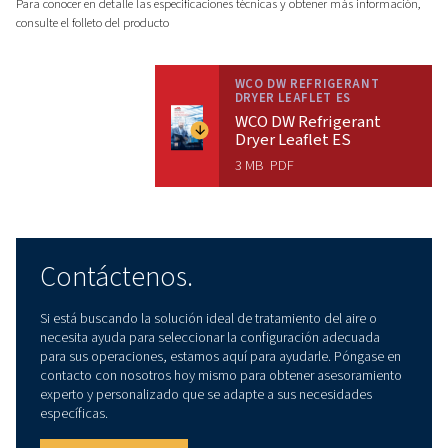
Datos técnicos
CONSUMO DE ENERGÍA
16970
Esta gama funciona optimizando la potencia utilizada, lo q
el gasto energético bajo control.
CAUDAL
7200