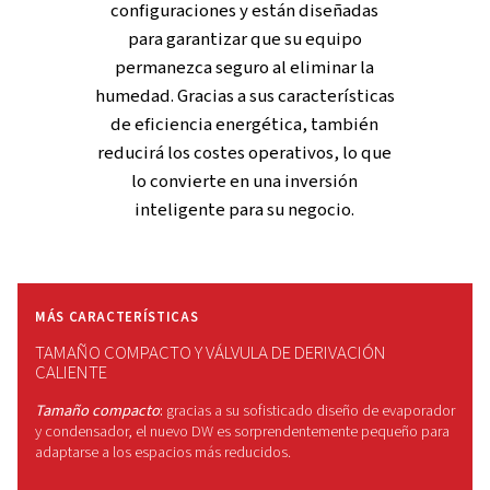
LO TIENE TODO
Drenaje sin pérdidas y pane
control electrónico
Drenaje sin pérdidas
:
el DW viene de serie con un dren
robusto, desarrollado específicamente para aplicacion