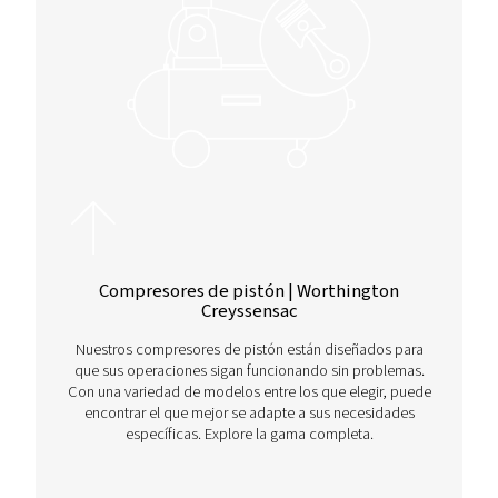
Presión
Capacidad de
de
tratamiento de
trabajo
aire
Modelo
máxima
3
bar
l/min
m
/h
DW 2
16
350
21
DW 10
16
1825
110
DW 17
14
3000
180
DW 90
14
15000
900