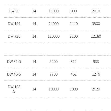
difícil. Nuestros especialistas están
aquí para hacer más fácil el proceso y
ofrecerle opciones que se adapten a
sus requisitos exactos. Póngase en
contacto con nosotros para obtener
asesoramiento experto y
recomendaciones personalizadas.
Contáctenos