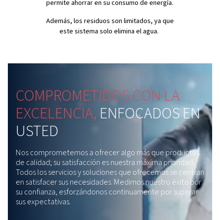
industriales.
Su diseño inteligente realmente diferencia a la gama DW
hecho, es compacto, energéticamente eficiente y priori
bajo consumo de energía. La instalación es sencilla, el
mantenimiento es sencillo y la reducción de los costes
operativos es significativa. La gama DW es una excelent
elección si necesita una solución fiable para optimizar 
sistemas de aire comprimido.
Tecnología de gestión d
condensados