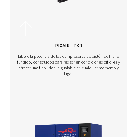
contacto con nosotros hoy mismo para obtener asesor
experto y personalizado que se adapte a sus necesida
específicas.
Contáctenos hoy
Otros productos