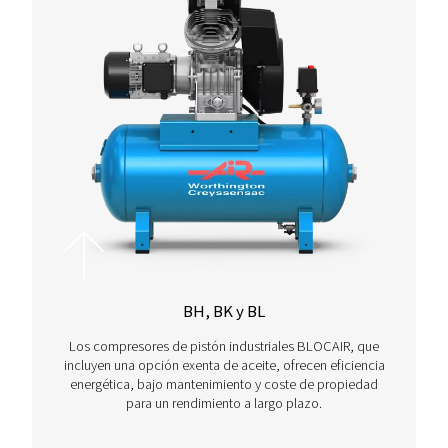
Compresores de pistón | Worthingto
Creyssensac
Nuestros compresores de pistón están diseñados 
que sus operaciones sigan funcionando sin proble
Con una variedad de modelos entre los que elegir, 
encontrar el que mejor se adapte a sus necesida
específicas. Explore la gama completa.