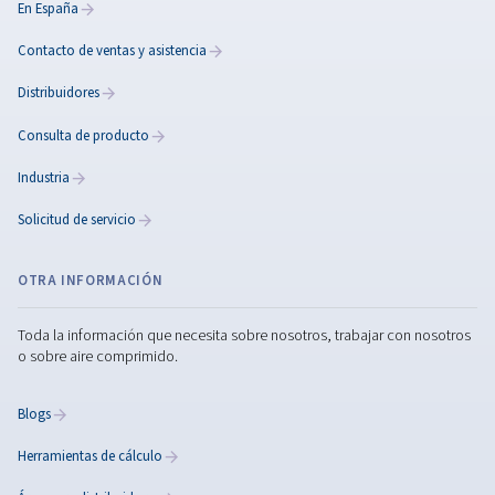
BH, BK y BL
Los compresores de pistón industriales BLOCAIR,
incluyen una opción exenta de aceite, ofrecen efici
energética, bajo mantenimiento y coste de propi
para un rendimiento a largo plazo.