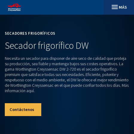
SECADORES FRIGORÍFICOS
Secador frigorífico DW
Necesita un secador para disponer de aire seco de calidad 
su producción, sea fiable y mantenga bajos sus costes oper
gama Worthington Creyssensac DW 2-720 es el secador frigo
premium que satisface todas sus necesidades. Eficiente, po
respetuoso con el medio ambiente, el DW le ofrece el mejo
de Worthington Creyssensac en el que puede confiar todos 
información aquí.