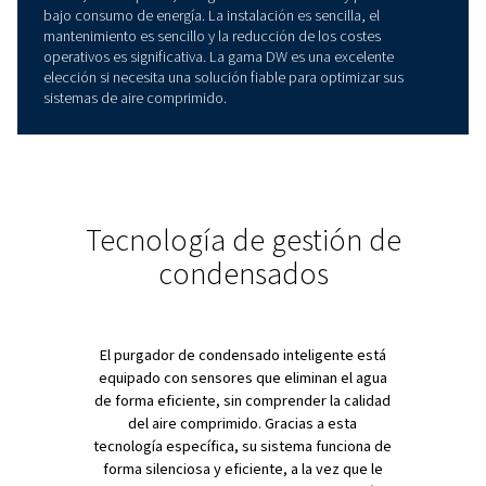
CARACTERÍSTICAS GENERALES
Rendimiento sólido en cali
de aire
Los secadores frigoríficos DW facilitan el mantenimient
aire comprimido seco y fiable. Diseñados para proteger
equipo de los daños provocados por la humedad, esto
sistemas ofrecen un rendimiento constante en cualquie
entorno, desde pequeños talleres hasta grandes instal