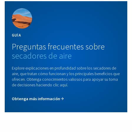
PIXAIR - PXR
Libere la potencia de los compresores de pistón de 
fundido, construidos para resistir en condiciones difí
ofrecer una fiabilidad inigualable en cualquier mom
lugar.