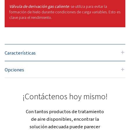
exigentes de secadores frigoríficos. Dado que solo des
condensado cuando es necesario, no se desperdicia ai
comprimido valioso y el condensado se purga correcta
Panel de control electrónico
:
el panel se utiliza para s
el funcionamiento del secador y también proporciona e
del sistema, como el punto de rocío.
¿Por qué elegir la gama 
Esta es LA SOLUCIÓN para proteger