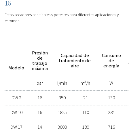
Características
Opciones
¡Contáctenos hoy mismo
Con tantos productos de tratamient
de aire disponibles, encontrar la
solución adecuada puede parecer