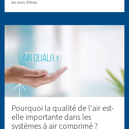
Filtres de ligne
Passez aux filtres à air comprimé de Worthington Creyss
une efficacité énergétique inégalée et des performan
traitement de l’air supérieures et fiables qui dépasse
concurrence.
Découvrir