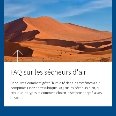
COOL 2-46 Sécheur par réfrigération
Des sécheurs d’air frigorifiques puissants avec un point
stable à 7 °C, offrant un traitement d’air exceptionnel et 
fiable de l’humidité pour augmenter la productivité d
environnements industriels.
Découvrir