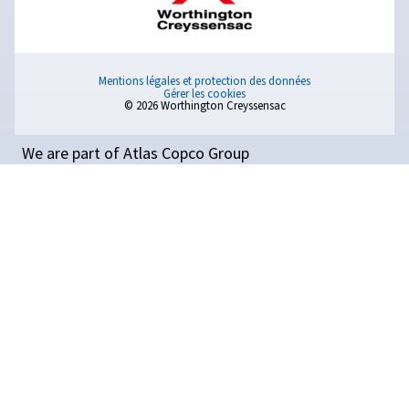
La qualité de l'air est essentielle dans les systèmes à air
comprimé. Découvrez l'importance, les normes et les so
telles que les sécheurs et les filtres pour assurer un air p
exempt de contaminants.
Contactez-nous
PARCE QUE L’INNOVATION NE
S’ARRÊTE JAMAIS