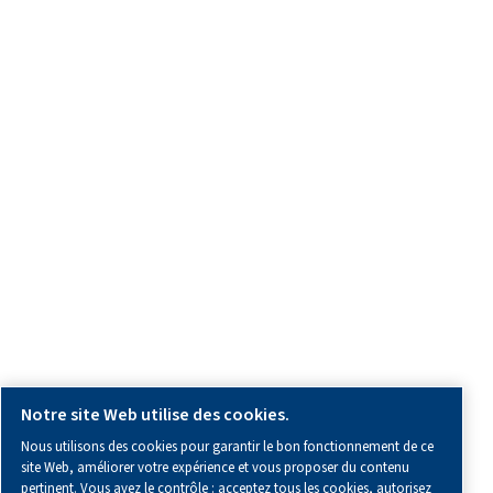
POUR PLUS D’INFORMATION :
Toutes les informations dont vous avez besoin sur nous, sur
collaboration ou sur l’air comprimé.
Blogs
Outils de calcul
E-books