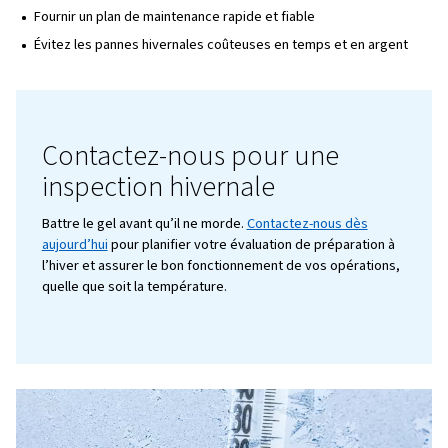
ou de l’isolation sur les composants exposés. Même 
mineur peut entraîner des temps d’arrêt importants.
Réservez une maintenance préventive:
un contrô
professionnel dès maintenant peut vous éviter des r
d’urgence ultérieures. La sécurité avant tout.
Ne laissez pas l’hiver arrêter 
opérations
Nous sommes là pour vous aider à rester productif penda
froide. Nos experts :
Évaluez la configuration de votre compresseur à la r