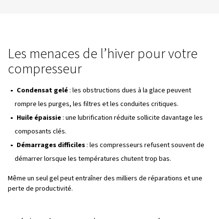
Les températures plongeantes de l’hiver peuven
des ravages sur votre système d’air comprimé. L
d’humidité peut geler dans les tuyaux, épaissir 
lubrifiants et risquer des pannes coûteuses, voi
total du réseau d’air comprimé. Ne laissez pas l
perturber votre production ou votre résultat n
Les menaces de l’hiver pour v
compresseur