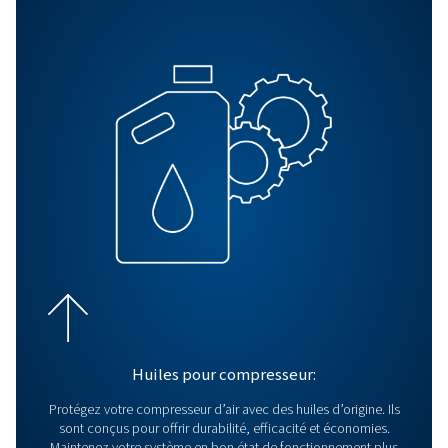
quelle que soit la température.