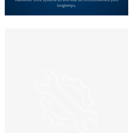
Découvrir nos produits et ach
en ligne