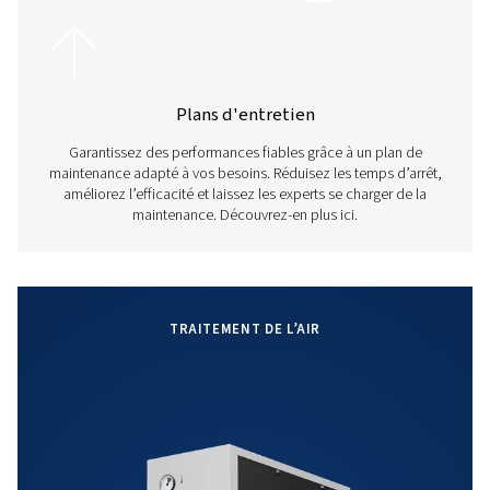
Huiles pour compresseur:
Protégez votre compresseur d’air avec des huiles d’orig
sont conçus pour offrir durabilité, efficacité et écon
Maintenez votre système en bon état de fonctionneme