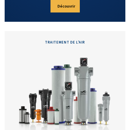
Plans d'entretien
Garantissez des performances fiables grâce à un pl
maintenance adapté à vos besoins. Réduisez les temps 
améliorez l’efficacité et laissez les experts se charger
maintenance. Découvrez-en plus ici.