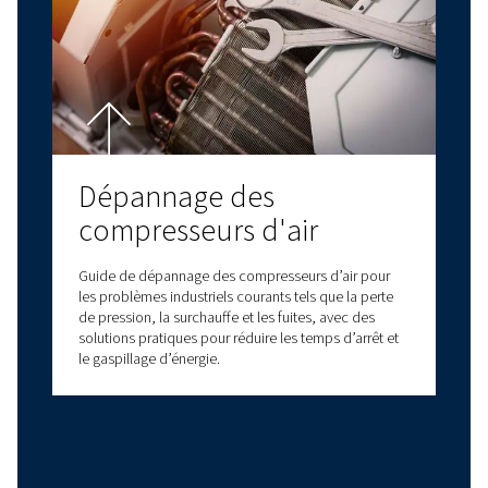
Optimisez les
performances avec la
maintenance des
compresseurs à vis rotati
Optimisez les performances de vos compresseurs
vis rotatifs grâce à des conseils d’experts en
maintenance, des soins préventifs, des pièces
d’origine et un service intelligent pour réduire les
temps d’arrêt.