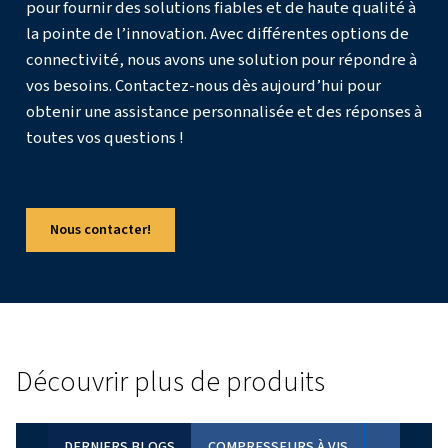
Pourquoi L’air Comprimé Sans Huile Est-Il Essen
Dans La Fabrication Pharmaceutique ?
Quel Est L’impact De L’air Comprimé Sur Les Dif
Procédés Pharmaceutiques ?
Quelle Classe D’air Comprimé Est Utilisée Dans
L’industrie Pharmaceutique ?