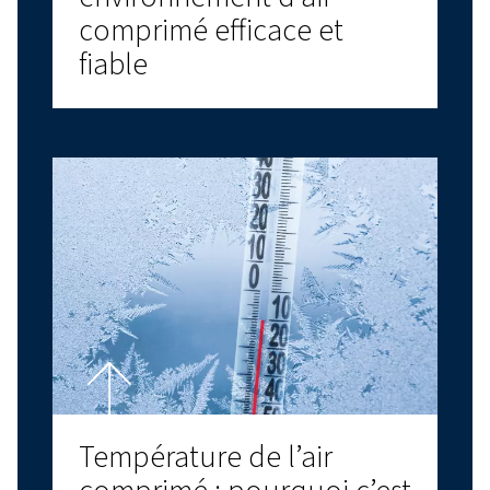
Nous contacter!
Découvrir plus de produits
DERNIERS BLOGS
COMPRESSEURS À VIS
COMPRESSEURS À PISTONS