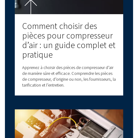
performances et une
fiabilité optimales
L’huile pour compresseur d’air expliquée : types,
avantages et comment choisir la bonne huile pour
compresseur d’air pour des performances optimal