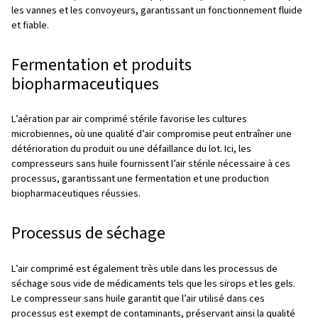
réglementaires et, en fin de compte, entraîner des pert
financières importantes.
Applications de l’air comprim
l’industrie pharmaceutique
Fabrication de comprimés et de gé
L’air comprimé est utilisé dans le mélange et la granulati
poudres enduites, ainsi que dans l’étape de conditionne
pureté est nécessaire pour s’assurer qu’aucun contamin
pénètre dans le produit à ces étapes.
Conditionnement