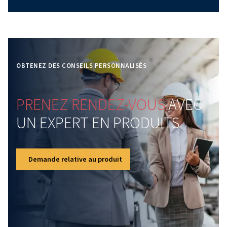
Conception de la salle
des compresseurs :
comment créer un
environnement d’air
comprimé efficace et
fiable