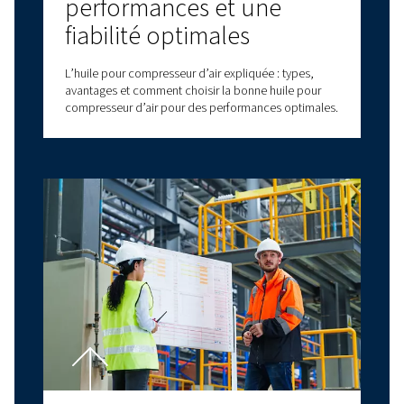
Cliquez ici pour en savoir plus.
Avez-vous des questions ?
Vous avez des questions sur le choix du compr
adapté à vos besoins spécifiques ? Nos experts
pour vous aider à prendre des décisions éclair
amélioreront vos processus commerciaux et v
efficacité opérationnelle.