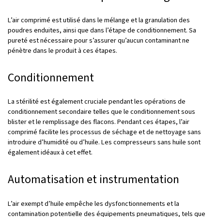
d’air
En résumé
FAQs
L’importance de l’air compri
dans la fabrication pharmace
L’air comprimé joue un rôle central dans l’industrie pharm
est principalement utilisé pour la puissance des machine
faciliter l’emballage et garantir la stérilité des produits. C
pourquoi sa pureté est primordiale. En effet, toute conta
peut compromettre la qualité des produits, entraîner d