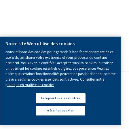
Plans d'entretien
Tuyauterie AIRnet
Optimisation
COORDONNÉES ET INFORMATIONS LOCALES
Contactez-nous pour obtenir des conseils d’experts adaptés
situation unique.
Sur votre marché
Contact Ventes et Assistance
Distributeurs