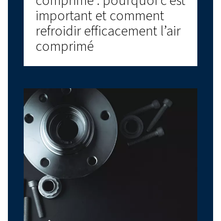
CONSEILS RELATIFS À L'AIR COMPRIMÉ
Huile pour compresseur
d’air : choisir le bon
lubrifiant pour des