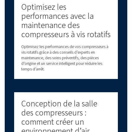
Forts de décennies d’expérience dans le dom
l’air comprimé, nous proposons une gamme c
de compresseurs à vis, de compresseurs à pist
compresseurs sans huile et de solutions de t
d’air. Nous proposons également une large g
d’options de service pour répondre à tous vos
en air comprimé. Faites confiance à notre expe
pour fournir des solutions fiables et de haute 
la pointe de l’innovation. Avec différentes op
connectivité, nous avons une solution pour ré
vos besoins. Contactez-nous dès aujourd’hui 
obtenir une assistance personnalisée et des r
toutes vos questions !