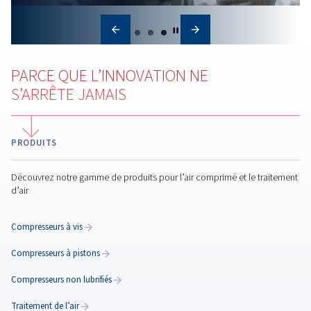
Température de l’air
comprimé : pourquoi c’e
important et comment
refroidir efficacement l’ai