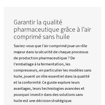
Worthington Afrique Home Page
Ressources
Blogs
Pourquoi Les Compresseurs Sans Huile Sont-Ils Le Bon Choix P
Fabrication Pharmaceutique ?
Garantir la qualité
pharmaceutique grâce à l’
comprimé sans huile
Saviez-vous que l’air comprimé joue un rô
majeur dans la sécurité de chaque proces
de production pharmaceutique ? De