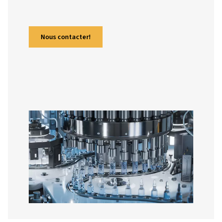
l’emballage à la fermentation, les
compresseurs, en particulier les modèles
huile, jouent un rôle essentiel dans la qua
et la conformité. Ce guide explore leurs
avantages, leurs technologies avancées e
pourquoi investir dans des solutions sans
huile est une décision stratégique.
Nous contacter!