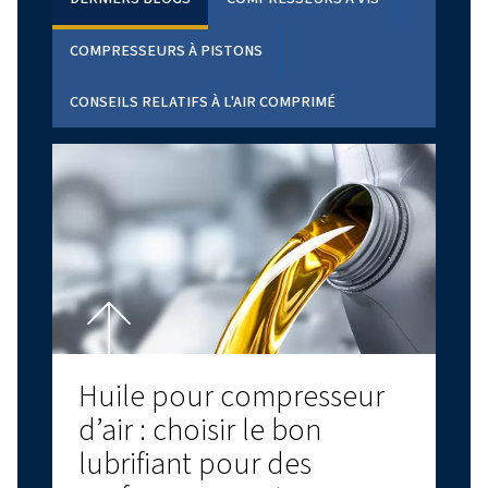
PRODUIT PHARE
ROLLAIR 300-850 V
Découvrez le compresseur à vis à vitesse variable Ro
850 V, qui offre des solutions d’air comprimé effic
économies d’énergie et un faible niveau sonore grâ
technologie VSD avancée.