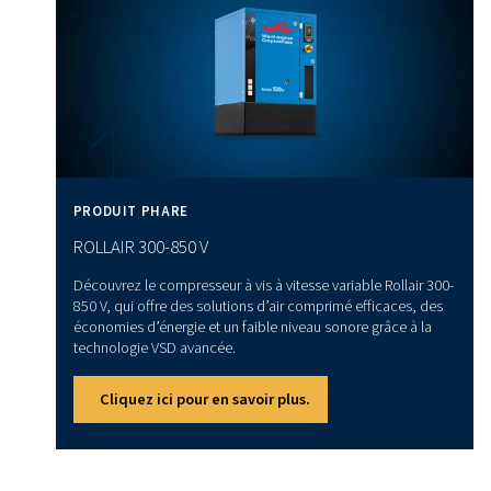
Le rôle et l’impact des techn
de compresseurs d’air
Les avancées dans la technologie des compresseurs pe
désormais d’intégrer des fonctions de surveillance intell
aident les fabricants à améliorer les performances, à surve
de leurs machines (et donc à prendre et anticiper les m
nécessaires) et à garantir de manière proactive une quali
constante. Ces améliorations numériques, également di
pour les compresseurs sans huile, aident les fabricants à
l’excellence opérationnelle dans la production de produi
et pharmaceutiques.
Conclusion :