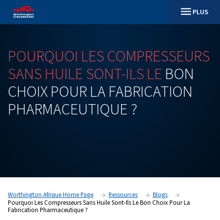
POURQUOI
LES
COMPRESS
SANS
HUILE
SONT-ILS
LE
B
CHOIX
POUR
LA
FABRICAT
PHARMACEUTIQUE ?