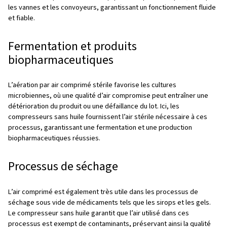
réglementaires et, en fin de compte, entraîner des pert
financières importantes.
Applications de l’air comprim
l’industrie pharmaceutique
Fabrication de comprimés et de gé
L’air comprimé est utilisé dans le mélange et la granulati
poudres enduites, ainsi que dans l’étape de conditionne
pureté est nécessaire pour s’assurer qu’aucun contamin
pénètre dans le produit à ces étapes.
Conditionnement