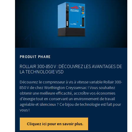
Le rôle et l’impact des techn
de compresseurs d’air
Les avancées dans la technologie des compresseurs pe
désormais d’intégrer des fonctions de surveillance intell
aident les fabricants à améliorer les performances, à surve
de leurs machines (et donc à prendre et anticiper les m
nécessaires) et à garantir de manière proactive une quali
constante. Ces améliorations numériques, également di
pour les compresseurs sans huile, aident les fabricants à
l’excellence opérationnelle dans la production de produi
et pharmaceutiques.
Conclusion :