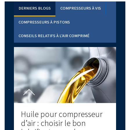
PRODUIT PHARE
ROLLAIR 300-850 V : DÉCOUVREZ LES AVAN
LA TECHNOLOGIE VSD
Découvrez le compresseur à vis à vitesse variable Ro
850 V de chez Worthington Creyssensac ! Vous sou
obtenir une meilleure efficacité, accroître vos éco
d’énergie tout en conservant un environnement de t
agréable et silencieux ? Ce bijou de technologie est