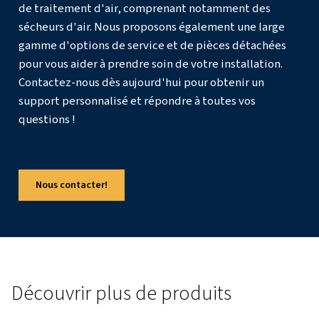
Pourquoi L’air Comprimé Sans Huile Est-Il Essen
Dans La Fabrication Pharmaceutique ?
Quel Est L’impact De L’air Comprimé Sur Les Dif
Procédés Pharmaceutiques ?
Quelle Classe D’air Comprimé Est Utilisée Dans
L’industrie Pharmaceutique ?