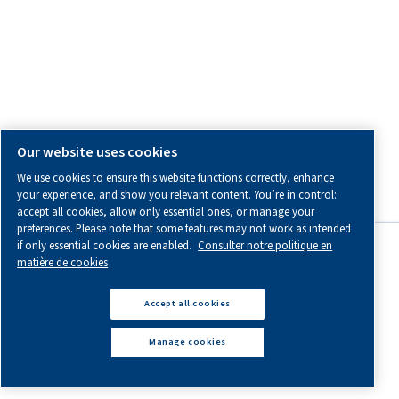
Pièces de rechange
Huiles pour compresseur
Plans d'entretien
Tuyauterie AIRnet
Optimisation
COORDONNÉES ET INFORMATIONS LOCALES
Contactez-nous pour obtenir des conseils d’experts adaptés
situation unique.