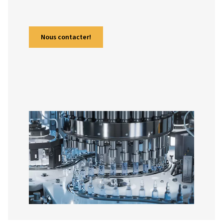
l’emballage à la fermentation, les
compresseurs, en particulier les modèles
huile, jouent un rôle essentiel dans la qua
et la conformité. Ce guide explore leurs
avantages, leurs technologies avancées e
pourquoi investir dans des solutions sans
huile est une décision stratégique.
Nous contacter!