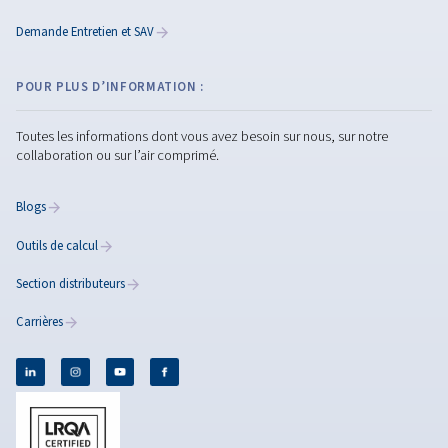
Comment choisir des
pièces pour compresseu
d’air : un guide complet 
pratique