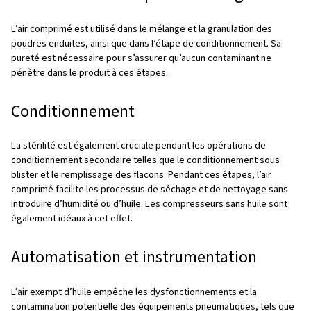
d’air
En résumé
FAQs
L’importance de l’air compri
dans la fabrication pharmace
L’air comprimé joue un rôle central dans l’industrie pharm
est principalement utilisé pour la puissance des machine
faciliter l’emballage et garantir la stérilité des produits. C
pourquoi sa pureté est primordiale. En effet, toute conta
peut compromettre la qualité des produits, entraîner d