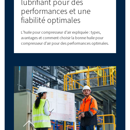
vous !
Cliquez ici pour en savoir plus.
Avez-vous des questions ?
Vous avez des questions sur le choix d'un com
Worthington Creyssensac adapté à vos besoins
experts, disponibles partout en France, sont l
vous aider à prendre des décisions éclairées q