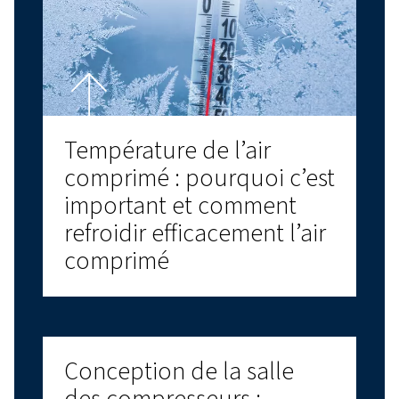
Nous contacter!
Découvrir plus de produits
DERNIERS BLOGS
COMPRESSEURS À VIS
COMPRESSEURS À PISTONS