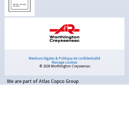
Apprenez à choisir des pièces de compresseur d’a
de manière sûre et efficace. Comprendre les pièc
de compresseur, d’origine ou non, les fournisseurs
tarification et l’entretien.
OBTENEZ DES CONSEILS PERSONNALISÉS