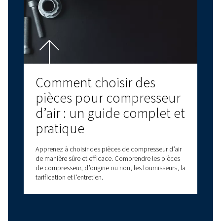
Optimisez les
performances avec la
maintenance des
compresseurs à vis rotati
Optimisez les performances de vos compresseurs
vis rotatifs grâce à des conseils d’experts en
maintenance, des soins préventifs, des pièces
d’origine et un service intelligent pour réduire les
temps d’arrêt.