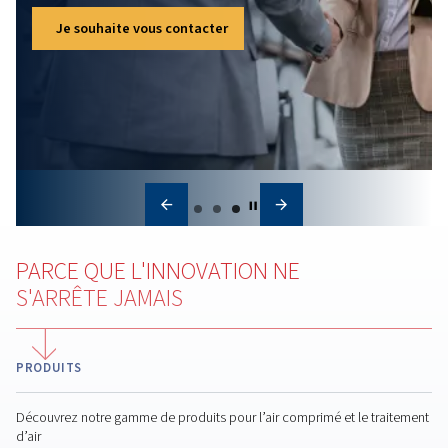
comprimé : pourquoi c’e
important et comment
refroidir efficacement l’ai
comprimé
Conception de la salle
des compresseurs :
comment créer un
environnement d’air