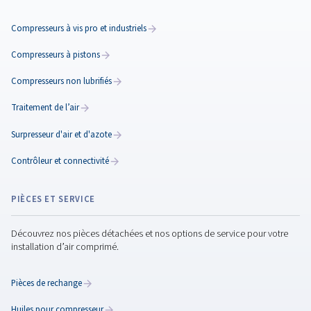
comprimé efficace et
fiable