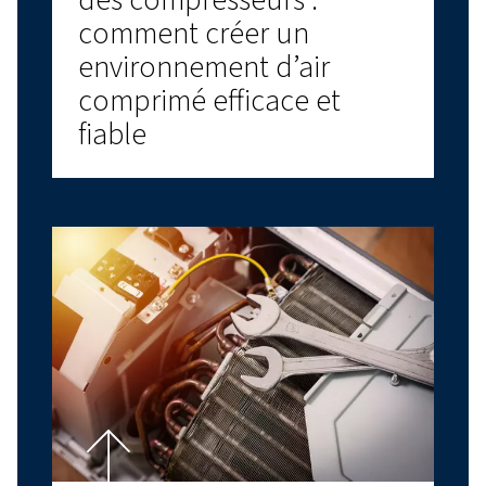
CONSEILS RELATIFS À L'AIR COMPRIMÉ
Huile pour compresseur
d’air : choisir le bon