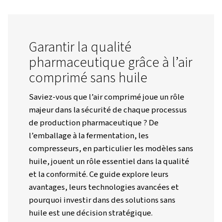
Worthington Creyssensac France
Ressources
Blogs
Pourquoi Les Compresseurs Sans Huile Sont-Ils Le Bon Choix P
Fabrication Pharmaceutique ?
Garantir la qualité
pharmaceutique grâce à l’
comprimé sans huile
Saviez-vous que l’air comprimé joue un rô
majeur dans la sécurité de chaque proces
de production pharmaceutique ? De