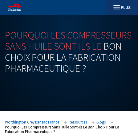
POURQUOI
LES
COMPRESS
SANS
HUILE
SONT-ILS
LE
B
CHOIX
POUR
LA
FABRICAT
PHARMACEUTIQUE ?