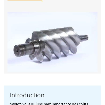
durée de vie de l'équipement. Idéal pour les
industries dont les besoins en air fluctuent, i
améliore l'efficacité.
Nous contacter!