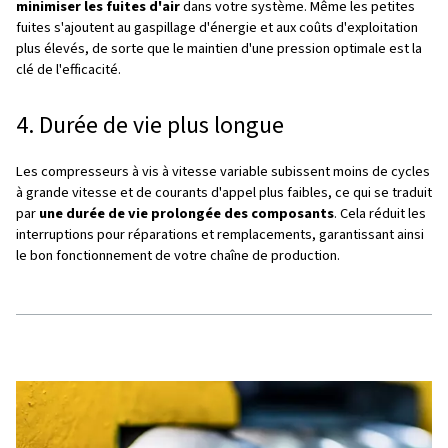
entrante en CC, puis de nouveau en sortie AC contrôlée. 
commande affinée permet au moteur de fonctionner effi
n'importe quelle vitesse requise.
Optimisation en temps réel
Le système surveille et ajuste en permanence la vitesse
maintenir des performances optimales tout en minimisant
gaspillage d'énergie.
Principaux avantages
1. Efficacité énergétique