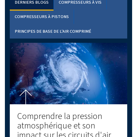
SERVICE
COMPRESSEURS D'OCCASION
Si vous recherchez un
compresseur de seconde 
Worthington Creyssensac,
vous êtes au bon endroi
qualité et économies dès maintenant !
EN SAVOIR PLUS