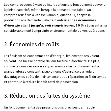
Détection de la demande
Le compresseur mesure en continu les besoins en air du
Les capteurs détectent les changements de pression ou
temps réel.
Réglage de la vitesse
Un entraînement à vitesse variable (VSD) intégré fait vari
du moteur. Pendant une faible demande, le moteur ralent
lorsque la demande pointe, il accélère.
technologie de variateur
Le VSD s'appuie sur un variateur pour convertir l'alimenta