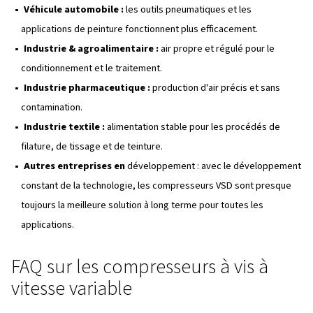
LES COMPRESSEURS À VIS À VITESSE VARIABLE VOUS PERMETTEN
D'ÉCONOMISER JUSQU'À 30 % D'ÉNERGIE PAR RAPPORT AU MÊME 
TECHNOLOGIE À VITESSE FIXE.
Vitesse variable vs vitesse fixe
Consommation d'énergie
Vitesse fixe :
fonctionne à une vitesse, toujours en uti
puissance maximale.
Vitesse variable :
ajuste la vitesse pour répondre à 
réduisant ainsi la consommation d'énergie inutile, ce 
souvent d'économiser jusqu'à 30 % ou plus.