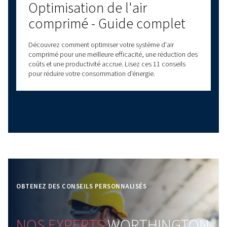
Comprendre la pression
atmosphérique et son
impact sur les circuits d'ai
comprimé
Découvrez l'impact de la pression atmosphérique sur
systèmes à air comprimé. Découvrez les principes clé
idées préconçues courantes et bénéficiez de conseil
pour optimiser les performances du compresseur.