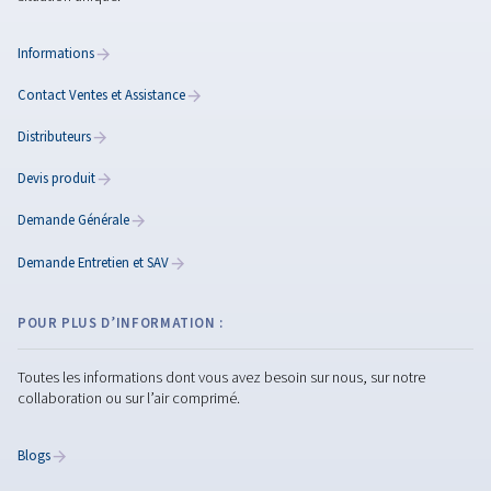
comprendre les normes I
8573-1
Comprendre les normes ISO 8573-1 relatives à la qual
l'air comprimé. Apprenez à classer les contaminants 
choisir les filtres et les sécheurs adaptés pour obteni
performances optimales.