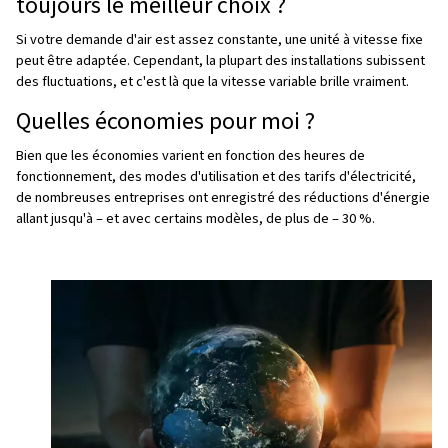
Vitesse variable :
idéal lorsque la demande en air flu
un contrôle précis du rendement.
Pression du système
Vitesse fixe :
peut provoquer des pics ou des baisse
pression en fonction de la façon dont il est contrôlé.
Vitesse variable :
maintient une pression plus consta
le risque de fuites et améliore l'efficacité globale du 
Secteurs qui en bénéficient
De nombreux secteurs peuvent bénéficier des compres