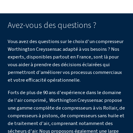
Ai-je besoin d'un budget importan
passer à un compresseur à vis à vi
variable ?
Bien que le coût initial soit plus élevé, les économies d'é
terme justifient souvent l'investissement. Vous pouvez 
explorer des options de crédit-bail ou de financement po
plus respectueux du budget.
Un compresseur à vitesse variable 
toujours le meilleur choix ?
Si votre demande d'air est assez constante, une unité à v
peut être adaptée. Cependant, la plupart des installatio
des fluctuations, et c'est là que la vitesse variable brille