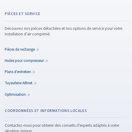
Classification de la qualité
de l'air comprimé A13 :