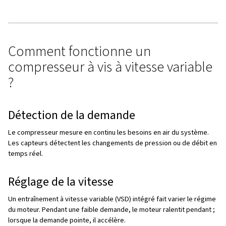
Appel à l'action
Qu'est-ce qu'un compresseur 
vitesse variable ?
Un
compresseur à vis à vitesse variable
(également 
compresseur rotatif à vis avec VSD ou entraînement à vi
variable) est conçu pour ajuster la vitesse de son moteu
répondre exactement à la demande en air comprimé. Co
aux
compresseurs à vitesse fixe
qui fonctionnent à plein