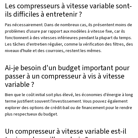
Coût initial
Livraison à vitesse fixe :
généralement, moins cher 
l'avance.
Vitesse variable :
investissement initial plus élevé m
économies d'énergie et de maintenance importantes à
terme. Un meilleur choix si nous prenons en compte le 
d'exploitation.
Performance
Débit fixe :
bon pour les applications avec une dema
constante.