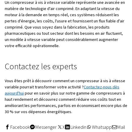
toujours la meilleure solution à long terme pour toutes
applications.
FAQ sur les compresseurs à vi
vitesse variable
Les compresseurs à vitesse variabl
ils difficiles à entretenir ?
Pas nécessairement. Dans de nombreux cas, ils présent
problèmes d'usure par rapport aux modèles à vitesse fixe,
fonctionnent à des vitesses inférieures pendant la plupa
Les tâches d'entretien régulier, comme la vérification des
niveaux d'huile et des courroies, restent les mêmes.