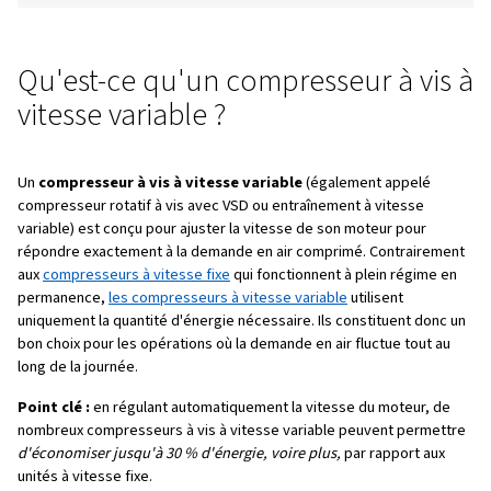
Qu'est-ce qu'un compresseur à vis à vitesse vari
Comment fonctionne un compresseur à vis à vit
variable ?
Principaux avantages
1. Efficacité énergétique
2. Économies de coûts
3. Réduction des fuites du système
4. Durée de vie plus longue
Vitesse variable vs vitesse fixe
Secteurs qui en bénéficient
FAQ
En résumé