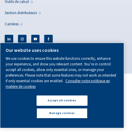
Conseils d'installation des
compresseurs d'air
Lisez ces conseils essentiels pour installer des
compresseurs en toute sécurité. Optimisez vos
performances, la sécurité et l'efficacité avec ce guide
étape par étape.