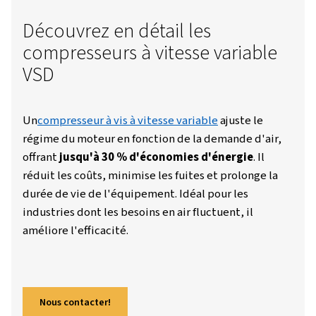
Worthington Creyssensac France
Ressources
Blogs
Qu'est-Ce Qu'un Compresseur À Vis À Vitesse Variable ?
Découvrez en détail les
compresseurs à vitesse varia
VSD
Un
compresseur à vis à vitesse variable
ajuste
régime du moteur en fonction de la demande 
offrant
jusqu'à 30 % d'économies d'énergi
réduit les coûts, minimise les fuites et prolo