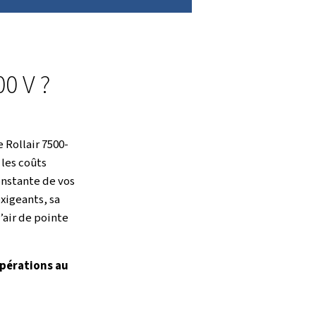
UTES LES CARACTÉRISTIQUES
éservoir de séparateur d’huile i
t entretien facile