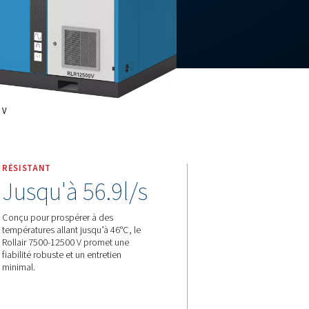
se Variable
Rollair 7500-12500 V
RÉSISTANT