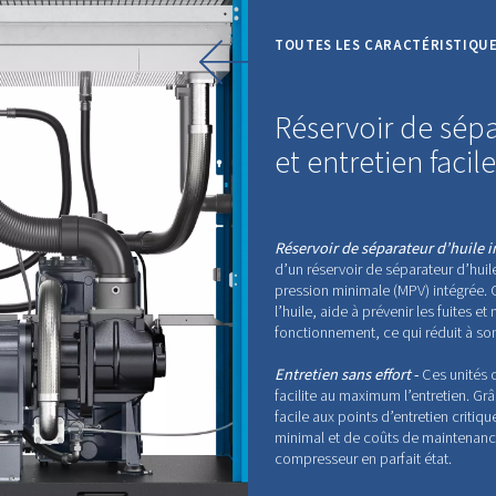
INGTON
SENSAC
e à des technologies toujours plus
t aux normes les plus strictes en
de fiabilité.
 adopter l'innovation avec
nsac !
ert dès aujourd'hui