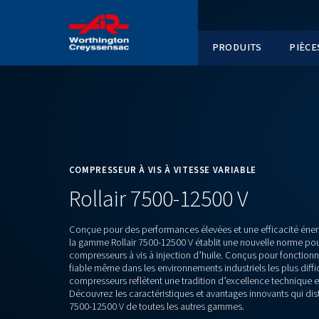
PRODUI
COMPRESSEUR À VIS À VITESSE VARIABL
Rollair 7500-12500 V
Conçue pour des performances élevées et une 
la gamme Rollair 7500-12500 V établit une nou