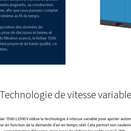
DUITS
uvelles normes en matière
t de durabilité
 conçu pour les industries les plus difficiles, en
é énergétique et une fiabilité durable. De plus, avec
t la consommation d’énergie, ce qui se traduit par
es, tout en maintenant des performances de pointe.
 les environnements exigeants, sa construction
’entretien régulier, afin que vous puissiez compter
nctionner sans problème au fil du temps.