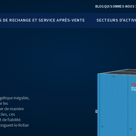
TS
PIÈCES DE RECHANGE ET SERVICE APRÈS-VEN
E
efficacité énergétique inégalée,
velle norme pour les