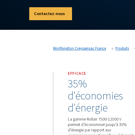
compresseurs à vis à injection d’huile. Conçu
fiable même dans les environnements industriels
compresseurs reflètent une tradition d’excellen
Découvrez les caractéristiques et avantages in
7500-12500 V de toutes les autres gammes.
Contactez-nous
Worthington Creyssensac France
EFFICACE