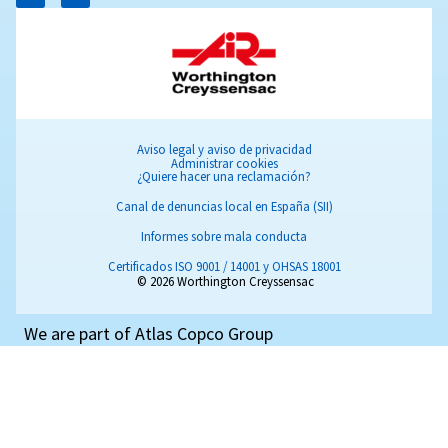
Gasolina y diésel - EngineAIR