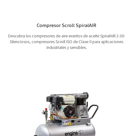
Compresor de tornillo de velocidad fija ROLL
20E V
Consiga una alta eficiencia con nuestros compresores de t
velocidad variable. Disfrute de ahorro de energía, bajo ni
y un rendimiento fiable para una gran variedad de indus