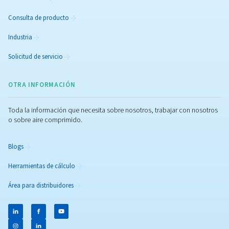
Compresor Scroll SpiralAIR
Descubra los compresores de aire exentos de aceite Spira
Silenciosos, compresores Scroll ISO de Clase 0 para apl
industriales y sensibles.