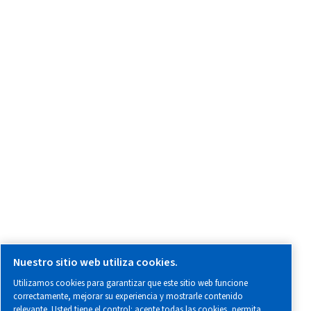
Blogs
Herramientas de cálculo
Área para distribuidores
Aviso legal y aviso de privacidad
Administrar cookies
¿Quiere hacer una reclamación?