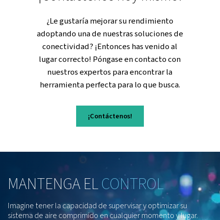
comprimido?
Aprenda a filtrar el aire comprimido eficazmente. Descu
tipos de filtros y consejos para gestionar la caída de pre
condensación para un rendimiento óptimo.
Obtenga más información
¡Contáctenos hoy mismo
¿Le gustaría mejorar su rendimiento
adoptando una de nuestras soluciones 