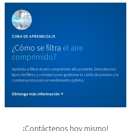
Elementos esenciales del aire comprimido : Compare s
ventajas, inconvenientes y aplicaciones para elegir la m
opción según sus necesidades específicas.
Explore más
ZONA DE APRENDIZAJE
¿Cómo
se
filtra
el
aire