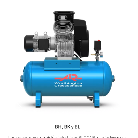
Compresores exentos de aceite
Los compresores de aire exentos de aceite son la única 
necesita aire comprimido 100% exento de aceite par
operaciones. Explore nuestra gama exenta de aceite 