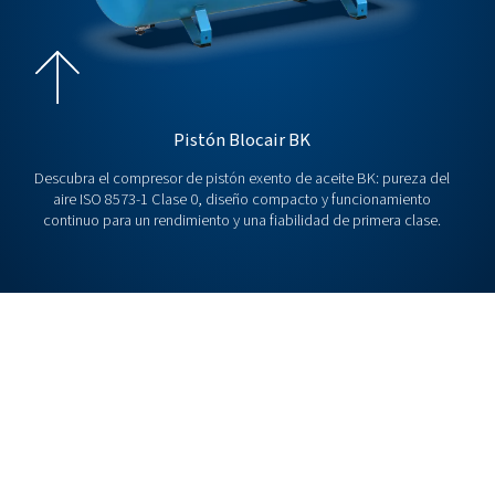
Compresores de tornillo
Explore los compresores de tornillo de la serie OF: exe
aceite y certificados de Clase 0 para un aire 100 % puro, 
para industrias en las que la calidad del aire no es nego