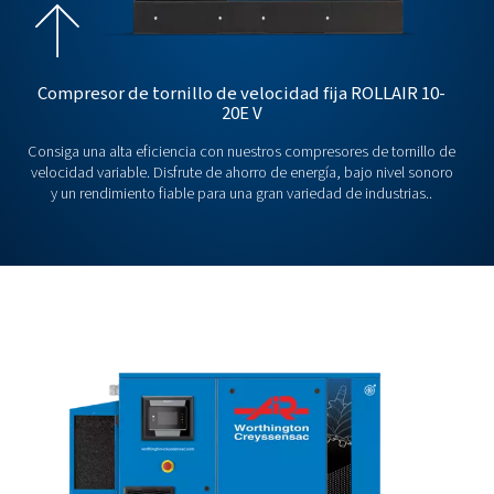
Compresor Scroll SpiralAIR
Descubra los compresores de aire exentos de aceite Spira
Silenciosos, compresores Scroll ISO de Clase 0 para apl
industriales y sensibles.