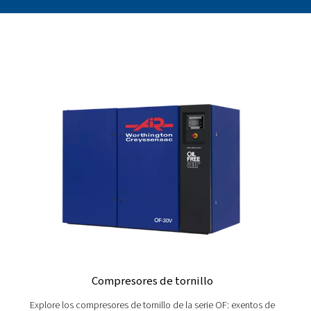
Con la conectividad avanzada, obtendrá tranquilida
eficiencia inigualable y un control total al alcance 
Experimente un control total
¡Contáctenos!
¿Desea obtener más consejos sobre conectividad remota 
ayuda para seleccionar el controlador adecuado? Póngas
contacto con nosotros hoy mismo para obtener asesoram