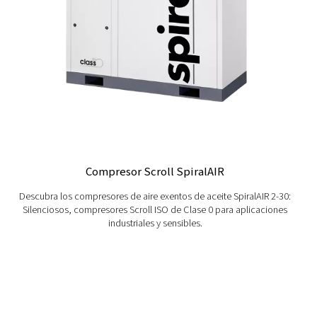
0 con un bajo consumo de energía, un mantenimiento mí
bajo nivel sonoro.