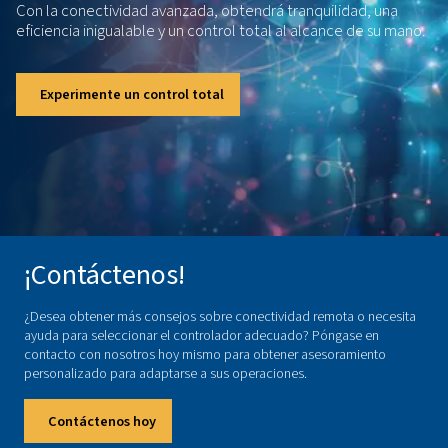
conectividad? ¡Entonces has venido a
lugar correcto! Póngase en contacto c
nuestros expertos para encontrar la
herramienta perfecta para lo que busc
¡Contáctenos!
MANTENGA
EL
CONTROL
Imagine tener la capacidad de supervisar y optimiza
sistema de aire comprimido en cualquier momento y