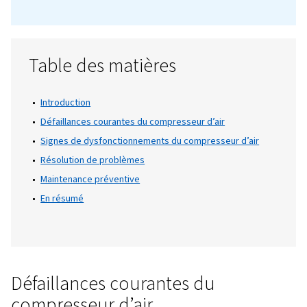
Introduction
Les compresseurs d’air, comme toute machi
peuvent rencontrer des problèmes au fil du
temps. Dans cet article, nous abordons tous 
défauts et signes de dysfonctionnement les
courants à surveiller. En outre, nous présen
certain nombre de méthodes de maintenan
préventive et de dépannage qui permettron
votre compresseur de fonctionner efficace
pendant très longtemps.