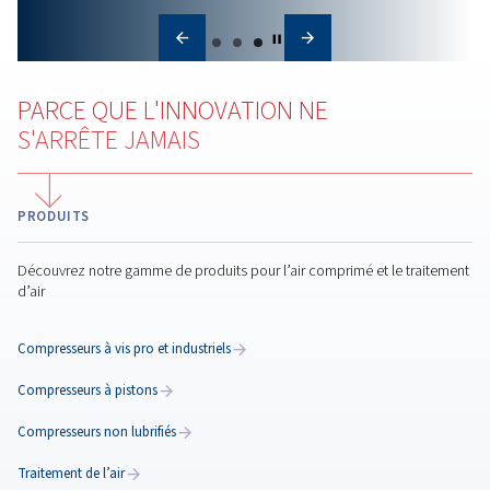
Température de l’air
comprimé : pourquoi c’e
important et comment
refroidir efficacement l’ai
comprimé
Conception de la salle