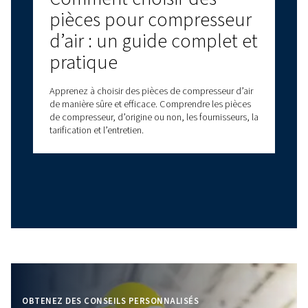
Optimisez les
performances avec la
maintenance des
compresseurs à vis rotati