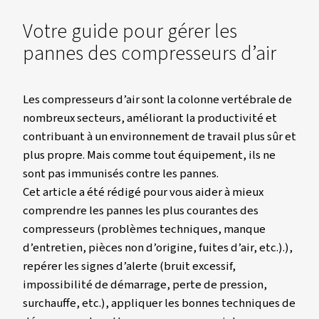
Worthington Creyssensac France
Ressources
Blogs
Comment Prévenir Et Réparer Les Pannes De Compresseur D’air 
Votre guide pour gérer les
pannes des compresseurs d’
Les compresseurs d’air sont la colonne verté
nombreux secteurs, améliorant la productivi
contribuant à un environnement de travail plu
plus propre. Mais comme tout équipement, il
sont pas immunisés contre les pannes.