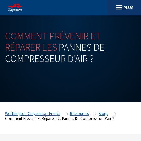
COMMENT
PRÉVENIR
ET
RÉPARER
LES
PANNES
DE
COMPRESSEUR
D’AIR ?