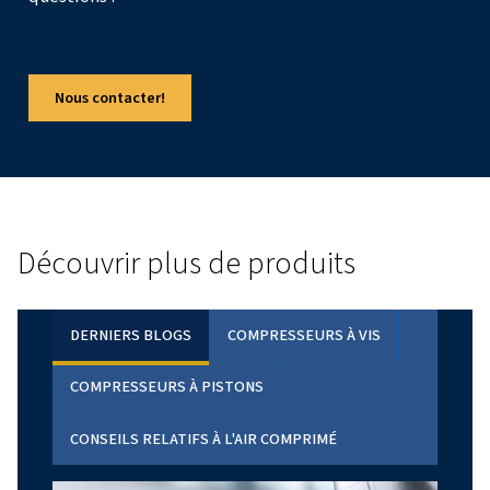
WORTHINGTON CREYSSENSAC, AU PLUS PROC
VOUS
AGENCES AGRÉÉES
Nos agences agréées FITEC et Ovity : découvrez ici
l'ensemble des partenaires Worthington Creyssens
une assistance au plus proche de vous.
EN SAVOIR PLUS