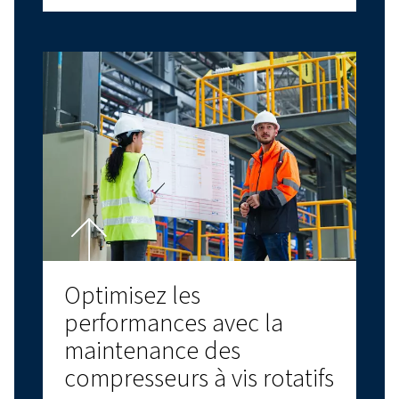
Notre conseil d’expert :
L’entretien et les réparations ne doivent être effect
par une personne qualifiée pour travailler sur un
compresseur.
Contactez-nous
pour discuter des opt
service spécifiques à votre installation.
Avez-vous des questions ?