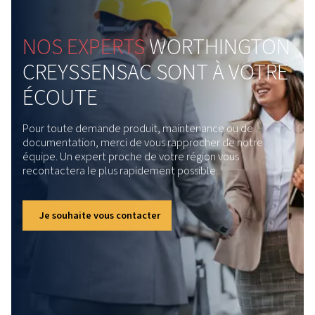
Optimisez les performances de vos compresseurs
vis rotatifs grâce à des conseils d’experts en
maintenance, des soins préventifs, des pièces
d’origine et un service intelligent pour réduire les
temps d’arrêt.