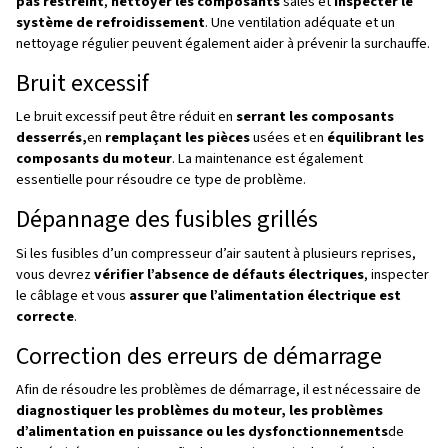
Une perte de pression peut être causée par des compo
compromis tels que la soupape d’admission, la soupape 
le joint, le joint de piston ou le clapet antiretour du réservo
donc nécessaire d’identifier et de remplacer ces compo
rétablir les niveaux de pression.
Surchauffe
Une surchauffe peut résulter d’un débit d’air restreint, d
composants sales ou de problèmes avec le système de
refroidissement.