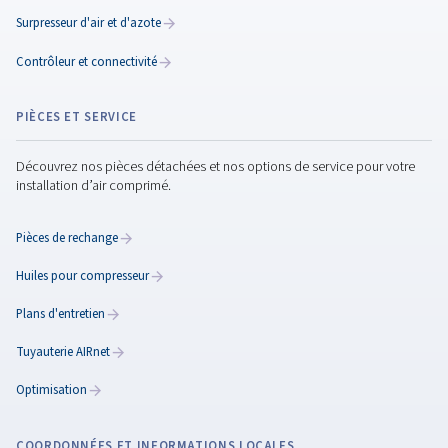
des compresseurs :
comment créer un
environnement d’air
comprimé efficace et
fiable