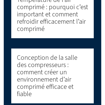
pour vous aider à prendre soin de votre install
Contactez-nous dès aujourd'hui pour obtenir 
support personnalisé et répondre à toutes vo
questions !
Nous contacter!
Découvrir plus de produits