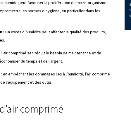
ir comprimé nécessite-t-il
is sous pression, l’humidité qu’il contient est également c
r d’eau. Cette humidité peut causer divers problèmes si ell
s principales pour lesquelles le séchage de l’air comprimé es
ion
: l’humidité dans l’air comprimé peut entraîner la corrosi
s, réduisant ainsi leur durée de vie et leur efficacité.