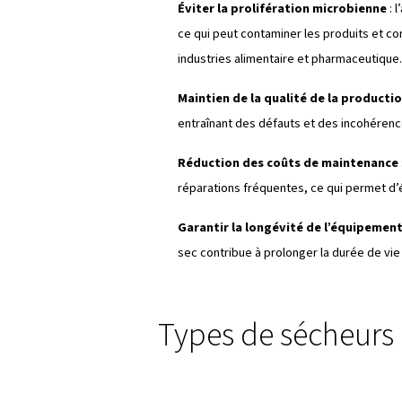
Pourquoi l’a
séchage ?
Lorsque l’air est rapidement m
entraîne la formation de vapeu
efficacement. Voici cinq raison
Prévention de la corros
vannes et autres équipement