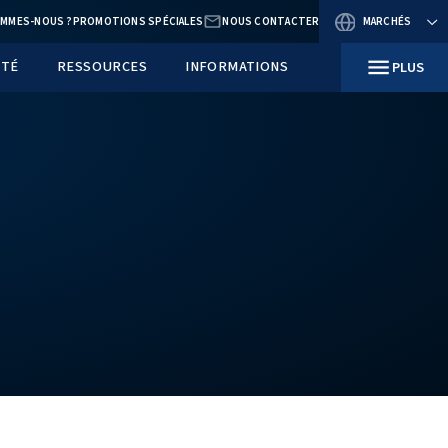
BLOG
QUI SOMMES-NOUS ?
PROMOTIONS SPÉCI
TE
SECTEURS D’ACTIVITÉ
RESSOURCES