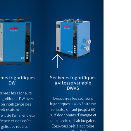
fiques COOL