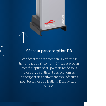
cheurs d’air comprimé
é sec, différents types d’équipements de séchage sont disp
ges et applications.
Ce blog
traite de tous les sécheurs d’ai
choisir le bon, etc.
mes de sécheurs d’air !