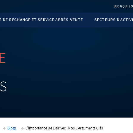
TS
PIÈCES DE RECHANGE ET SERVICE APRÈS-VEN
CE
DE
OS
5
S
CLÉS