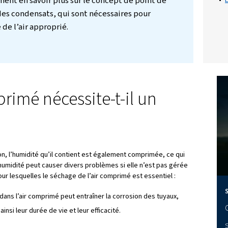
on
e ressource essentielle dans diverses application
ils de puissance, les machines et les processus. Ce
dans l’air comprimé peut causer des problèmes i
 à l’équipement, une réduction de la qualité
gmentation des coûts de maintenance
. Ce blog 
principales pour lesquelles il est important d’avoi
uvez également en savoir plus sur le concept de 
’évacuation des condensats, qui sont nécessaires 
 de séchage de l’air approprié.