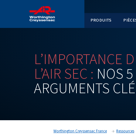
PRODUI
L’IMPORTAN
L’AIR
SEC :
N
ARGUMENT