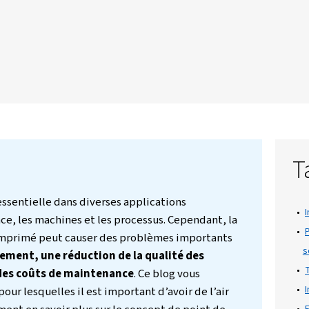
bienne, problèmes de qualité et réparations c
isons principales pour lesquelles le séchage de l’
antir une production fiable et la longévité de l’é
 point de rosée sous pression et l’élimination ap
’autres facteurs clés à maîtriser si vous souhaitez
ropre.