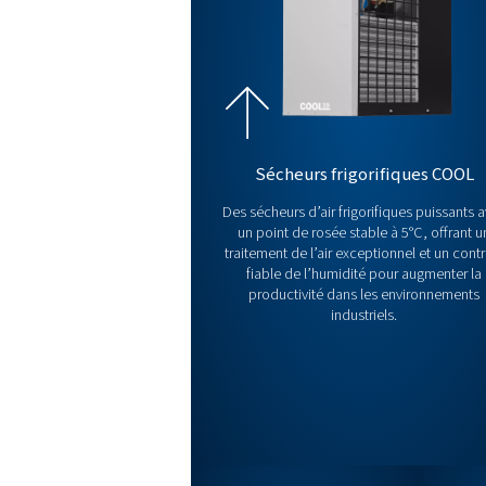
Types de sé
Pour obtenir de l’air comprim
présentant ses propres avanta
fonctionnement, conseils pour 
Découvrez nos gam