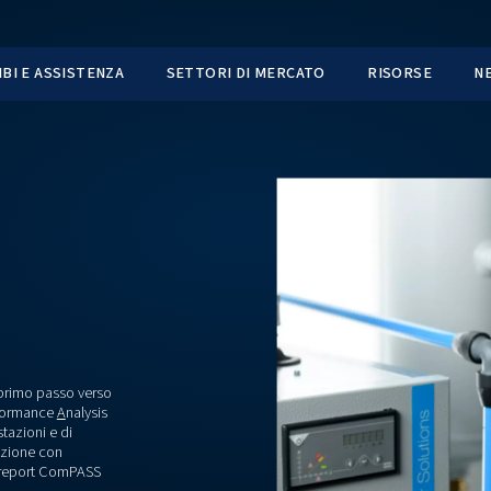
TI
RICAMBI E ASSISTENZA
SETTORI DI MER
ia compressa è il primo passo verso