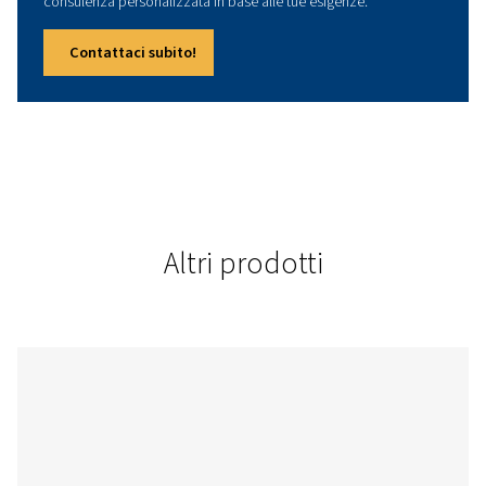
Contattaci!
Dati tecnici
POTENZA INSTALLATA
5,5 - 7,5