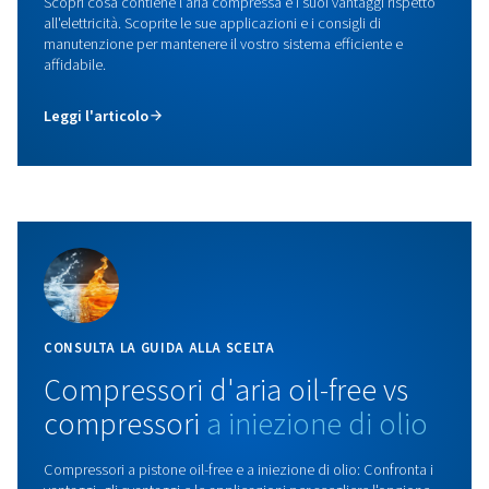
Essiccatori ad adsorbimento DB
Gli essiccatori ad adsorbimento DB offrono un tratt
dell'aria compressa senza pari con controllo ottimizz
punto di rugiada in pressione, garantendo risparmi ener
prestazioni superiori per qualsiasi applicazione. Scopr
qui.