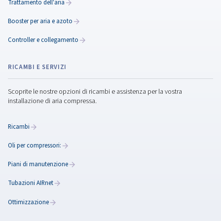
ROLLAIR 150 (E)
Scopri questo modello di compressore a vite a velocit
realizzato con un profilo dell'elemento asimmetrico bre
per un risparmio energetico superiore e prestazioni e
Scopri di più qui!