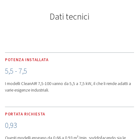
ALTRE CARATTERISTICHE
Sistema di controllo Airlogi
e sistema di raffreddament