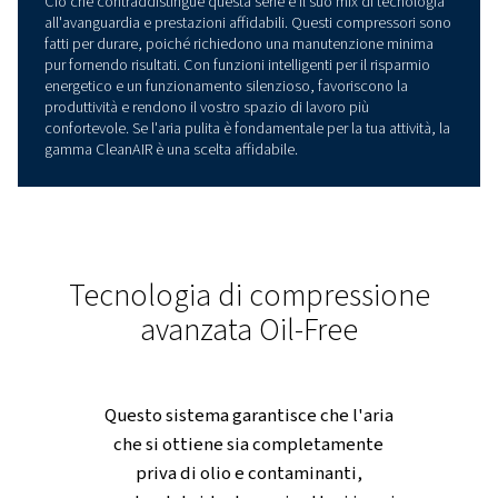
PANORAMICA PRODOTTI
Prestazioni del pompante
La nostra gamma CleanAIR è stata sviluppata specifica
per funzionare dove la purezza dell'aria è obbligatoria.
perché, sia che si tratti di un piccolo studio odontoiatri
una grande struttura industriale, è possibile optare per 