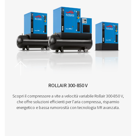
consulenza personalizzata in base alle tue esigenze.
Contattaci subito!
Altri prodotti