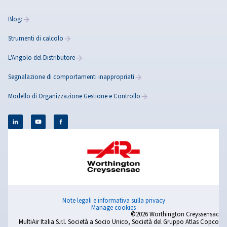
Blog
NOZIONI DI BASE SULL'ARIA COMPRESSA
Cosa
contiene
l'aria
compressa?