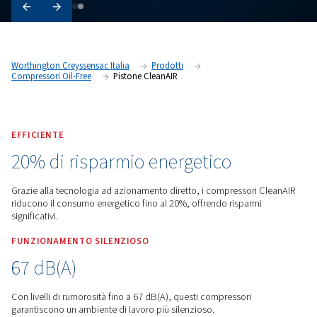
Worthington Creyssensac Italia
Prodotti
Compressori Oil-Free
Pistone CleanAIR