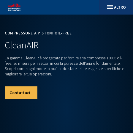
COMPRESSORE A PISTONI OIL-FREE
CleanAIR
La gamma CleanAIR è progettata per fornire aria compressa
free, su misura per i settori in cui la purezza dell'aria è fond
Scopri come ogni modello può soddisfare le tue esigenze s
migliorare le tue operazioni.
Contattaci