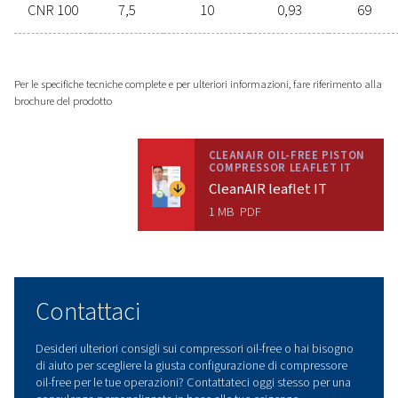
Contattaci subito!
Trovare il compressore oil-free ideal
per la tua azienda non deve essere
complicato. I nostri specialisti sono
qui per semplificare il processo,
assicurandoti un compressore che
soddisfi esattamente le tue esigenze
Contattateci oggi stesso per una
consulenza esperta e soluzioni
personalizzate su misura per te.