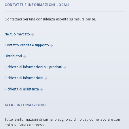
Rollair 151-220 V PM
Risparmia fino al 45% di energia con il compressore a vit
151-220 VPM. L'avanzata tecnologia a velocità varia
garantisce efficienza e affidabilità senza pari.