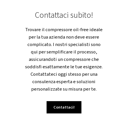
all'avanguardia e affidabilità
imbattibile, la gamma CleanAIR è L
soluzione per la tua azienda.