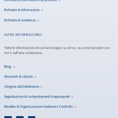
Quali sono gli effetti
dell’abbassamento della
temperatura sul tuo
impianto?