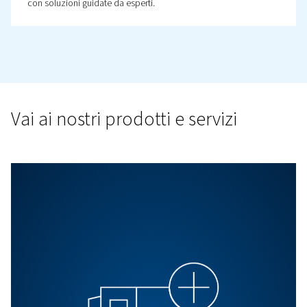
Piani di manutenzione
Garantisci prestazioni affidabili con un piano di assiste
personalizzato in base alle tue esigenze. Riduci i tempi 
migliora l'efficienza e lascia che gli esperti si occupino d