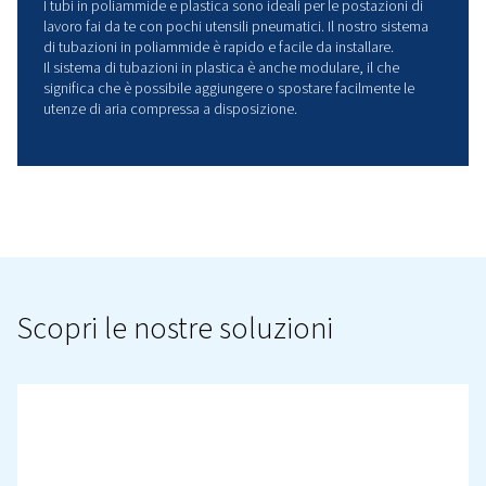
Tubazioni in acciaio
inossidabile
Questo sistema di tubazioni garantisce un'erogazione di
100% oil-free dalla generazione al punto di utilizzo,
soddisfacendo i più elevati standard di qualità.
Le sue proprietà anticorrosive lo rendono ideale per am
difficili come l'assistenza sanitaria, il settore alimentare 
bevande e le industrie di processo.