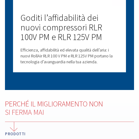
Aumenta l'efficienza dell
tua sala compressori con
la sincronizzazione di
ECOntrol6
Una riduzione di pressione di 1 bar porta a un
risparmio energetico del 7% e riduzione delle perdi