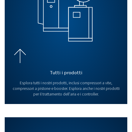
manutenzione. Scopri di più qui.