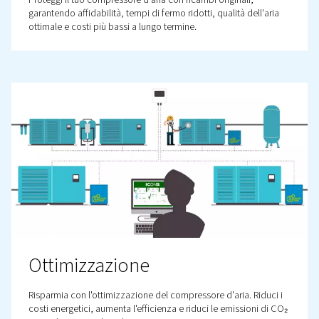
Scopri le nostre soluzioni