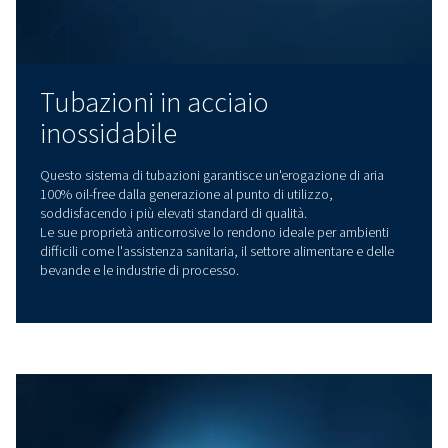
Sistema di tubazioni in
alluminio
L'alluminio è lo standard industriale per i sistemi di tuba
dell'aria compressa grazie alle sue proprietà anticorrosi
leggere e facili da maneggiare. I sistemi di tubazioni in a
AIRnet offrono un'affidabilità senza pari, garantendo la 
portata e pressione dalla generazione al punto di utiliz
qualsiasi applicazione industriale.