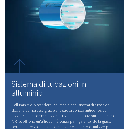
Brochure
Scegliere il materiale giusto 
tubazioni dell'aria compr
AIRnet viene fornito come sistema completo co
diversi materiali, raccordi e accessori per il 
utilizzo. Con solidi vantaggi per ogni applic
settore.