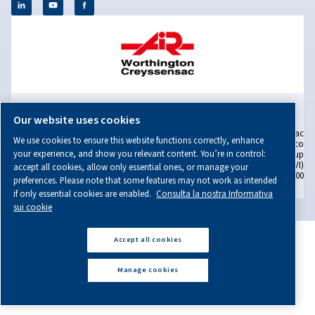
Cosa succede al tuo compressore Worthington
Creyssensac quando la temperatura dell'aria
diminuisce e come agire o prevenire eventuali
problematiche