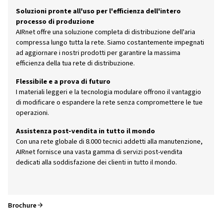
Perché scegliere AIRnet