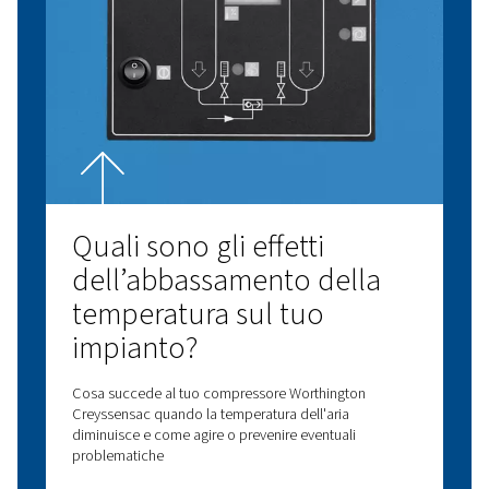
Ricambi e assistenza
Migliora l'efficienza del compressore con i ricambi e l'a
di esperti. Dai ricambi originali alla manutenzione e agl
mantieni le prestazioni del tuo compressore d'aria i
affidabile.