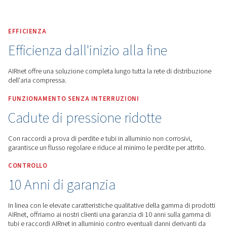
Worthington Creyssensac Italia
Ricambi E Assistenz
Tubazioni AIRnet
EFFICIENZA
Efficienza dall'inizio alla fine
AIRnet offre una soluzione completa lungo tutta la rete di di
dell'aria compressa.