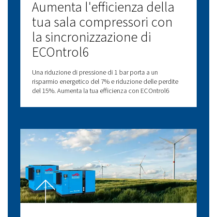
Controller e collegamento
Gestisci il tuo compressore e le tue attrezzature con i
controller avanzati e le opzioni di connettività. Scopri 