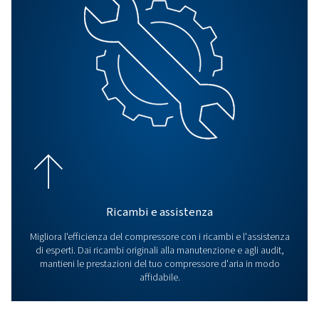
Tutti i prodotti
Esplora tutti i nostri prodotti, inclusi compressori a 
compressori a pistone e booster. Esplora anche i nostri
per il trattamento dell'aria e i controller.