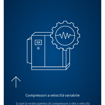
Ricambi
Proteggi il tuo compressore d'aria con ricambi originali,
garantendo affidabilità, tempi di fermo ridotti, qualità de
ottimale e costi più bassi a lungo termine.