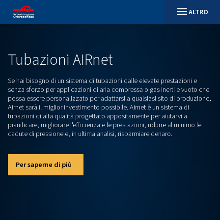
Tubazioni AIRnet
Se hai bisogno di un sistema di tubazioni dalle elevate prest
senza sforzo per applicazioni di aria compressa o gas inerti
possa essere personalizzato per adattarsi a qualsiasi sito d
Airnet sarà il miglior investimento possibile. Airnet è un siste
tubazioni di alta qualità progettato appositamente per aiuta
pianificare, migliorare l'efficienza e le prestazioni, ridurre al
cadute di pressione e, in ultima analisi, risparmiare denaro.
Per saperne di più