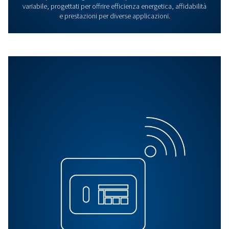
Ottimizzazione
Risparmia con l'ottimizzazione del compressore d'aria. R
costi energetici, aumenta l'efficienza e riduci le emissio
con soluzioni guidate da esperti.
Vai ai nostri prodotti e servizi