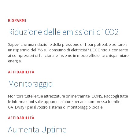
Worthington Creyssensac Italia
Ricambi E Assistenza
Ottimizzazione
Controller Centrale
RISPARMI
Riduzione delle emissioni di 
Sapevi che una riduzione della pressione di 1 bar potrebb
un risparmio del 7% sul consumo di elettricità? L'ECOntro