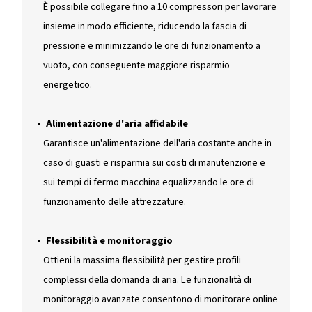
Perché utilizzare un contro
centrale nella sala compres
Sapevi che quando funzionano a vuoto, i compresso
consumano ancora il 20% dell'energia a pieno caric
ECOntrol+ offre diversi vantaggi significativi per la
gestione della sala compressori:
Operazioni efficiente