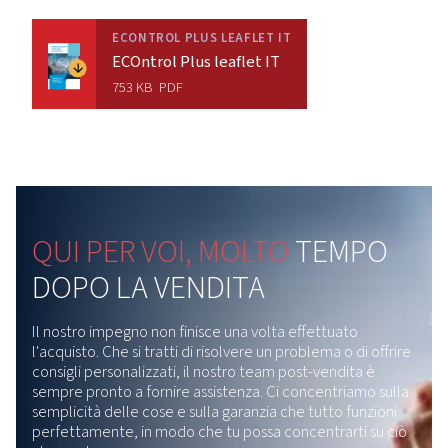
Ottieni la massima flessibilità per gestire profili
complessi della domanda di aria. Le funzionalità d
monitoraggio avanzate consentono di monitorare
tutte le attrezzature e di raccogliere dati completi
sistema di monitoraggio locale. Ciò si traduce in 
riduzione del consumo energetico, delle emission
CO2 e dei costi complessivi.