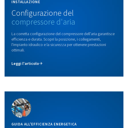
ACCESS
Dimentica il possesso del compressore: ACCESS ti offre
compressa affidabile a un canone mensile fisso. Cosa si
questo per te? Nessun costo iniziale, manutenzione co