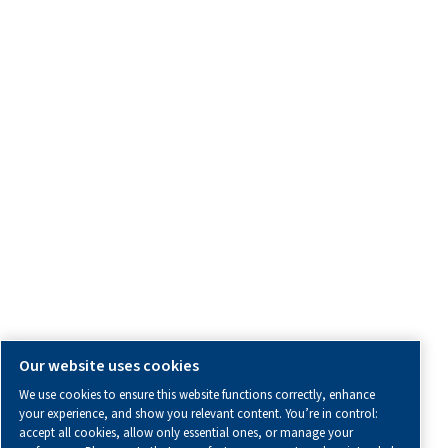
Blog:
Strumenti di calcolo
L'Angolo del Distributore
Segnalazione di comportamenti inappropriati
Modello di Organizzazione Gestione e Controllo