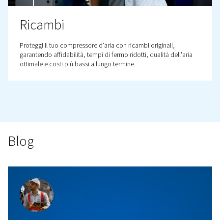
Piani di manutenzione
Garantisci prestazioni affidabili con un piano di assiste
personalizzato in base alle tue esigenze. Riduci i tempi 
migliora l'efficienza e lascia che gli esperti si occupino d
manutenzione. Scopri di più qui.