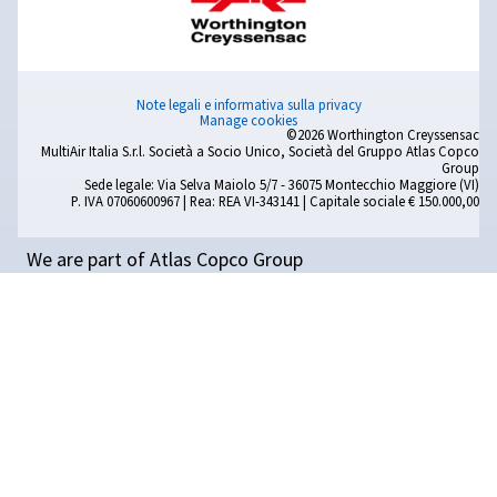
puliti ed efficienti per le tue applicazioni industriali
SCORPI DI PIÙ
PERCHÉ IL MIGLIORAMENTO NON
SI FERMA MAI
PRODOTTI
Esplora la nostra gamma di prodotti per aria compressa e t
dell'aria