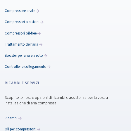
INSTALLAZIONE
Configurazione
del
compressore
d'aria
La corretta configurazione del compressore dell'aria ga
efficienza e durata. Scopri la posizione, i collegamenti,
l'impianto idraulico e la sicurezza per ottenere prestazi
ottimali.
Leggi l'articolo