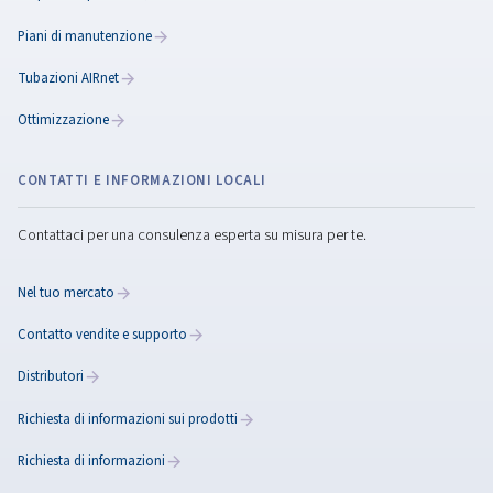
GUIDA ALL'EFFICIENZA ENERGETICA
Ottimizzazione
dell'aria
compressa
Scopri come ottimizzare il tuo impianto per aria compr
migliorare l'efficienza, ridurre i costi e migliorare la produ
Leggi 11 suggerimenti per ridurre il consumo energetico