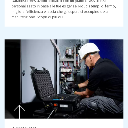
Service Kit
I kit di assistenza originali semplificano la manutenzion
tutti i ricambi giusti in un unico pacchetto. In questo m
possibile ridurre i tempi di fermo, garantire l'affidabilità
sotto controllo i costi.