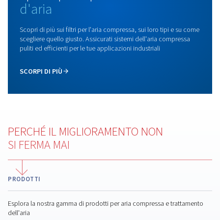
Ricambi
Proteggi il tuo compressore d'aria con ricambi originali,
garantendo affidabilità, tempi di fermo ridotti, qualità de
ottimale e costi più bassi a lungo termine.
Blog