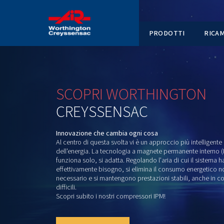
PRODOT
SCOPRI
WORTHING
CREYSSENSAC
Innovazione che cambia ogni cosa
Al centro di questa svolta vi è un approccio 
dell'energia. La tecnologia a magnete perm
funziona solo, si adatta. Regolando l'aria di
effettivamente bisogno, si elimina il cons
necessario e si mantengono prestazioni stab