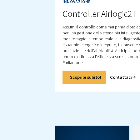
Tutti i prodotti
Esplora tutti i nostri prodo
inclusi compressori a vit
compressori a pistone 
booster. Esplora anche 
nostri prodotti per il
trattamento dell'aria e i
controller.