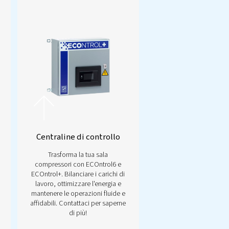
ichiesti