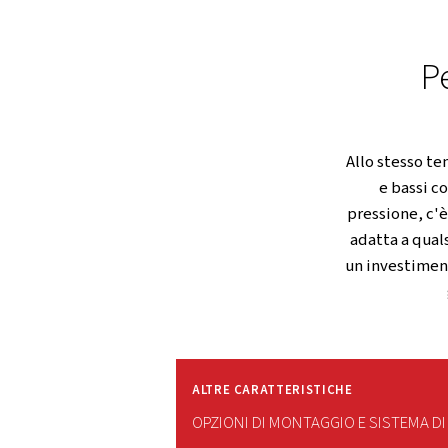
mantenendo prestazioni 
Contattaci subito!
RICCO DI FUNZIONI