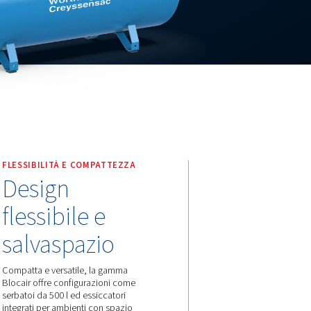
K E BL
FLESSIBILITÀ E COMPATTE