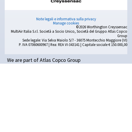
ALTRE INFORMAZIONII
Tutte le informazioni di cui hai bisogno su di noi, su come l
noi o sull'aria compressa.
Blog:
Strumenti di calcolo
L'Angolo del Distributore
Segnalazione di comportamenti inappropriati
Modello di Organizzazione Gestione e Controllo