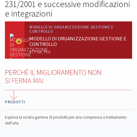
Elaborato ai sensi del D.lgs. n.
231/2001 e successive modific
e integrazioni
MODELLO DI ORGANIZZAZIONE GESTIONE
CONTROLLO
MODELLO DI ORGANIZZAZIONE GES
CONTROLLO
477 KB
PDF
PERCHÉ IL MIGLIORAMENTO NON
SI FERMA MAI