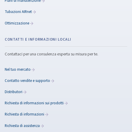
Controller e collegamento
RICAMBI E SERVIZI
Scoprite le nostre opzioni di ricambi e assistenza per la vost
installazione di aria compressa.
Ricambi
Oli per compressori:
Piani di manutenzione
Tubazioni AIRnet
Ottimizzazione