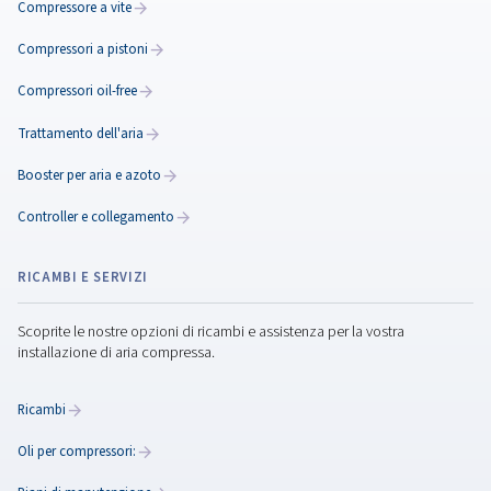
PRODOTTI
Esplora la nostra gamma di prodotti per aria compressa e t
dell'aria
Compressore a vite
Compressori a pistoni
Compressori oil-free
Trattamento dell'aria
Booster per aria e azoto