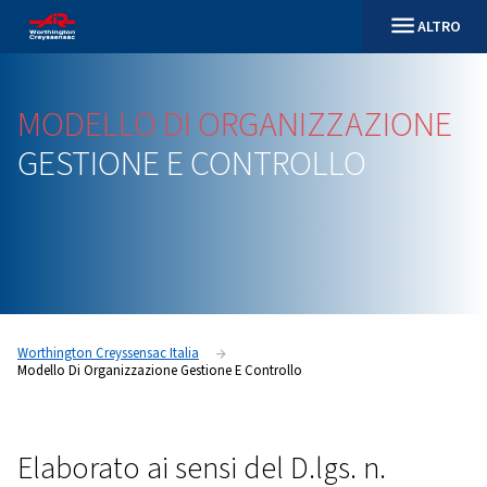
MODELLO
DI
ORGANIZZAZ
GESTIONE
E
CONTROLLO
Worthington Creyssensac Italia
Modello Di Organizzazione Gestione E Controllo