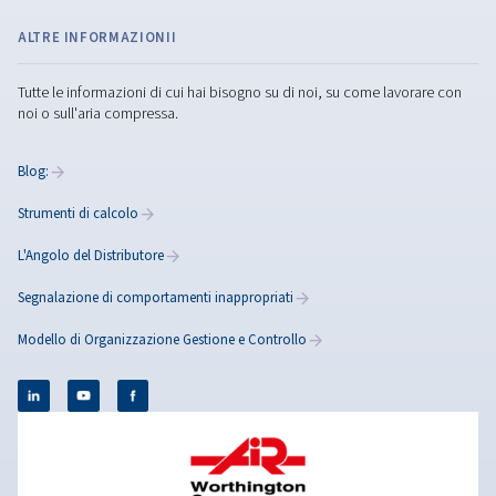
CONTATTI E INFORMAZIONI LOCALI
Contattaci per una consulenza esperta su misura per te.
Nel tuo mercato
Contatto vendite e supporto
Distributori
Richiesta di informazioni sui prodotti
Richiesta di informazioni
Richiesta di assistenza