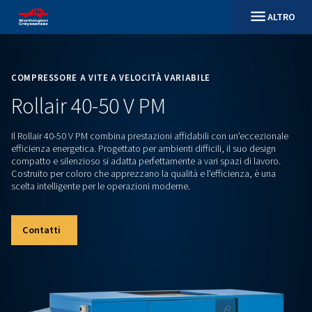
COMPRESSORE A VITE A VELOCITÀ VARIABILE
Rollair 40-50 V PM
Il Rollair 40-50 V PM combina prestazioni affidabili con un'e
efficienza energetica. Progettato per ambienti difficili, il su
compatto e silenzioso si adatta perfettamente a vari spazi di
Costruito per coloro che apprezzano la qualità e l'efficienza
scelta intelligente per le operazioni moderne.
Contatti