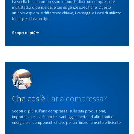
Compressore a vite
Scopri la nostra gamma di compressori a vite proge
per l'efficienza, la durata e le prestazioni. Perfetto pe
applicazioni, garantisce un'alimentazione affidabile d
compressa.