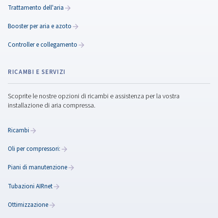
Essiccatori di aria compressa
Gestisci l'umidità nell'aria compressa con la nostra
di essiccatori . La nostra selezione include essiccat
refrigerazione e ad adsorbimento per raggiungere il 
punto di rugiada.