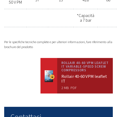
Contattaci subito!
Scegliere il compressore a vite
giusto per le proprie attività può
essere difficile. I nostri esperti
sono pronti ad aiutarti a trovare la
soluzione perfetta per le tue
esigenze specifiche. Contattaci
oggi stesso per consigli
personalizzati.