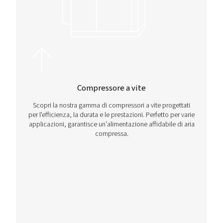
Contattaci
Desideri ulteriori consigli sui compressori a vite o hai b
aiuto nella scelta del compressore a vite più adatto alle
attività? Contattaci oggi stesso per consigli personalizza
base alle tue esigenze.
Contattaci subito!