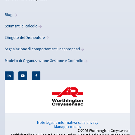
Rollair 20-34
Scopri la nostra gamma di compressori a vite, con m
a velocità fissa per soluzioni di aria affidabili, conven
a bassa manutenzione. Beneficia di una tecnolog
progettata per lunghi cicli di lavoro e funzioname
continuo.
Blog