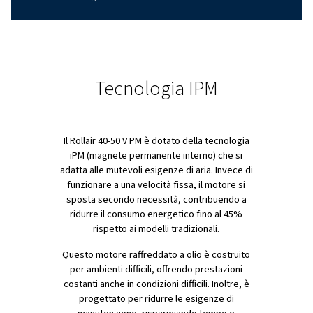
PANORAMICA PRODOTTI
Per una maggiore durata e
affidabilità: adotta questa
gamma Rollair!
Il Rollair 40-50 V PM è pronto ad affrontare le esigenze
dell'industria moderna. Combina funzionalità avanzate
capacità intelligenti di risparmio energetico, aiutando l
a ridurre i costi e a lavorare verso la sostenibilità.