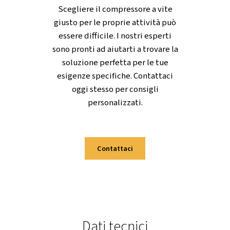
offrendo alla tua azienda l'affidabilit
di cui ha bisogno per rimanere un
passo avanti.