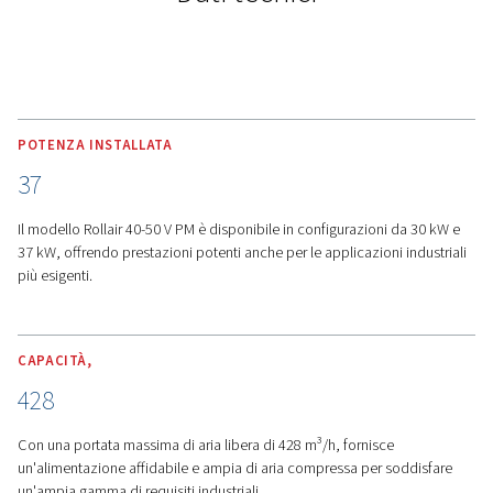
ALTRE CARATTERISTICHE
Controller Airlogic2T e
robustezza
Controller Airlogic2T -
Il touchscreen Airlogic2T sempli
cose. È possibile controllare le prestazioni del compres