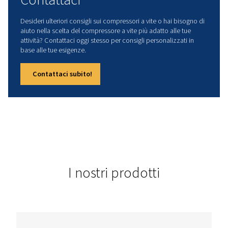
Contattaci
Dati tecnici
POTENZA INSTALLATA
37