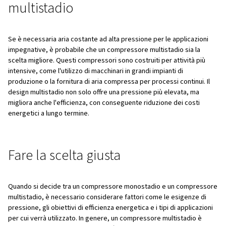
ambienti per impieghi gravosi in cui l'aria ad alta press
essenziale, come negli impianti di produzione o nella 
automobilistica.
Quando scegliere un compre
monostadio
Un compressore monostadio è una scelta eccellente se 
sono più piccole e meno impegnative. Ad esempio, se hai
aria compressa per progetti fai da te, per il gonfiaggio d
o per l'uso di utensili leggeri, un compressore monostad
il lavoro. Questi compressori sono generalmente più con