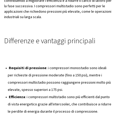
monostadio?
Un compressore monostadio comprime l'aria in un'unica 
portandola dalla pressione atmosferica alla pressione d
tutto in una volta sola. Questo tipo di compressore può 
più cilindri, ciascuno funzionante in modo indipendente p
aumentare la pressione. I compressori monostadio sono i
attività che richiedono una pressione dell'aria moderata
piccole officine o progetti che richiedono utensili senza 
potenza elevate.
Che cos'è un compressore