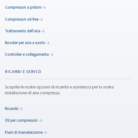
La bolletta non fa paura c