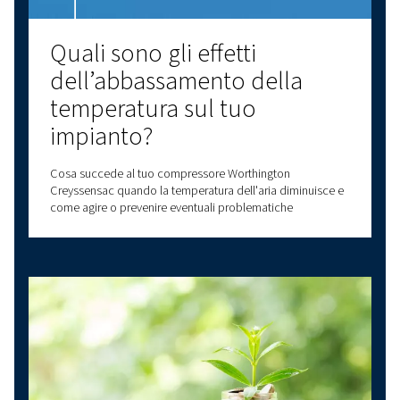
Un compressore oil-free può essere dotato di tecnol
vite o a pistoni. La sua particolarità consiste nel gene
aria priva di contaminazioni con olio.