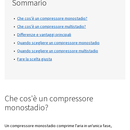
esigenze specifiche. I compressori monosta
sono perfetti per attività con pressioni mod
mentre i compressori multistadio sono ecce
in applicazioni industriali ad alta pressione.
Questo articolo esamina le differenze princip
vantaggi e i casi di utilizzo ideali per ciascu
aiutandoti a prendere una decisione inform
le tue esigenze di aria compressa. Continua 
leggere per scoprire qual è il compressore 
per te.