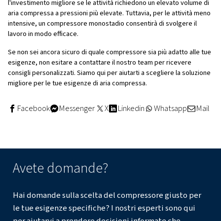
portatili, il che li rende pratici per le officine o per l'uso 
I COMPRESSORI MONOSTADIO SONO PERFETTI PER ATTIVITÀ CON
MODERATE, MENTRE I COMPRESSORI MULTISTADIO SONO ECCELLE