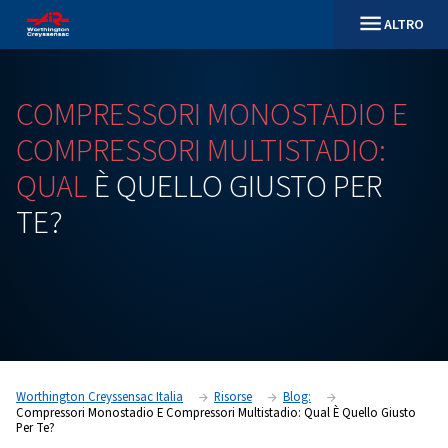
COMPRESSORI
MONOSTAD
COMPRESSORI
MULTISTADI
QUAL
È
QUELLO
GIUSTO
P
TE?