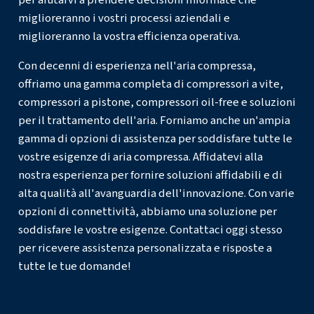
APPLICAZIONI INDUSTRIALI AD ALTA PRESSIONE
Quando scegliere un compre
multistadio
Se è necessaria aria costante ad alta pressione per le ap
impegnative, è probabile che un compressore multistadio
scelta migliore. Questi compressori sono costruiti per att
intensive, come l'utilizzo di macchinari in grandi impianti d
produzione o la fornitura di aria compressa per processi co
design multistadio non solo offre una pressione più elev
migliora anche l'efficienza, con conseguente riduzione de
energetici a lungo termine.