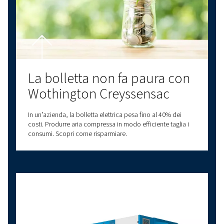
Aumenta l'efficienza della
tua sala compressori con 
sincronizzazione di
ECOntrol6
Una riduzione di pressione di 1 bar porta a un rispar
energetico del 7% e riduzione delle perdite del 15%.
Aumenta la tua efficienza con ECOntrol6