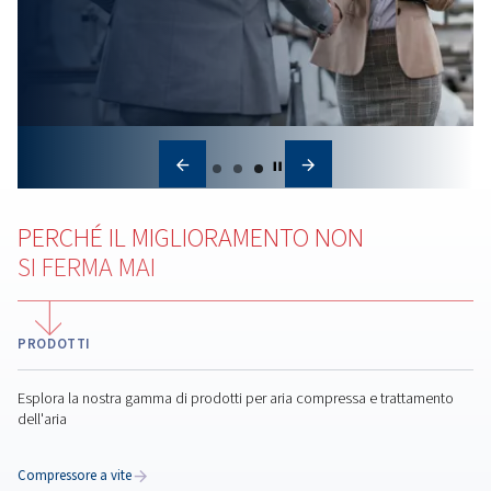
Quali sono gli effetti
dell’abbassamento della
temperatura sul tuo
impianto?
Cosa succede al tuo compressore Worthington
Creyssensac quando la temperatura dell'aria diminui
come agire o prevenire eventuali problematiche