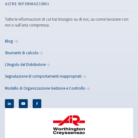
Goditi l’affidabilità dei nuo
compressori RLR 100V PM 
RLR 125V PM
Efficienza, affidabilità ed elevata qualità dell’aria: i n
RollAir RLR 100 V PM e RLR 125V PM portano la tecno