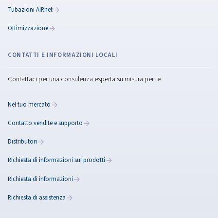
Wothington Creyssensac
In un’azienda, la bolletta elettrica pesa fino al 40% de
costi. Produrre aria compressa in modo efficiente tagl
consumi. Scopri come risparmiare.