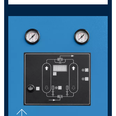
Cos’è un compressore oil-
free?