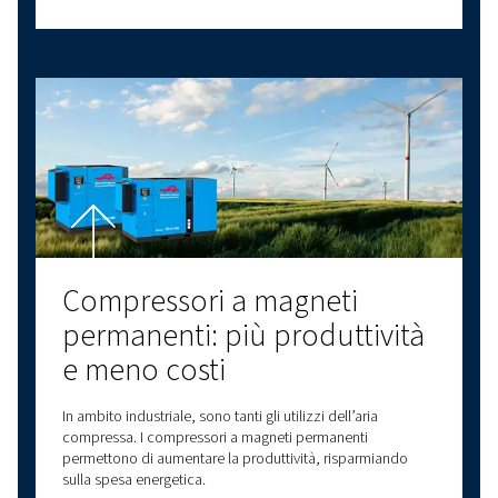
Contattaci
Scopri altri argomenti
ULTIMI BLOG
COMPRESSORI A VITE
COMPRESSORI A PISTONE
NOZIONI DI BASE SULL'ARIA COMPRESSA