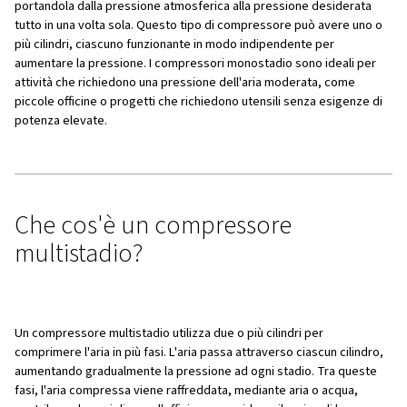
Sommario
Che cos'è un compressore monostadio?
Che cos'è un compressore multistadio?
Differenze e vantaggi principali
Quando scegliere un compressore monostadio
Quando scegliere un compressore multistadio
Fare la scelta giusta
Che cos'è un compressore