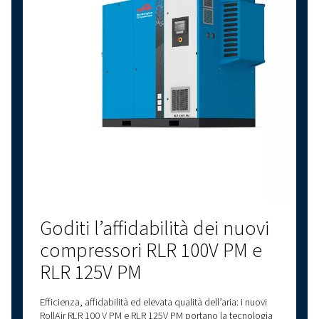
Compressori a magneti
permanenti: più produttiv
e meno costi
In ambito industriale, sono tanti gli utilizzi dell’aria
compressa. I compressori a magneti permanenti
permettono di aumentare la produttività, risparmian
sulla spesa energetica.