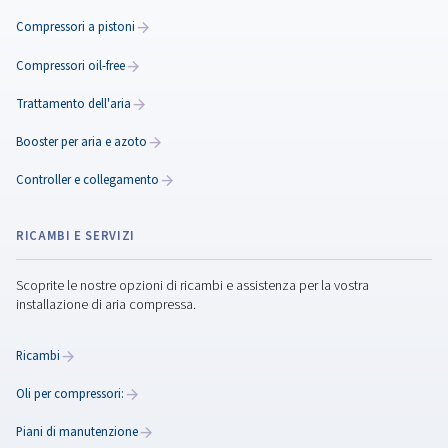
Soluzioni di aria compressa
birrifici
Scoprite le nostre soluzioni per il trattamento dell'aria
compressa e dell'aria per i birrifici. Migliorate l'efficienza
birrificazione con i nostri compressori avanzati, garant
qualità e coerenza in ogni lotto