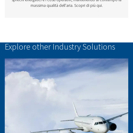
Essiccatore a refrigerazione DW
Ti presentiamo gli essiccatori d'aria a refrigerazione
gestione intelligente della condensa per un trattamento 
silenzioso ed efficiente e costi energetici ridotti: sprech
massime prestazioni!