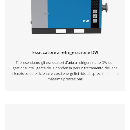
Essiccatore a refrigerazione COOL 2-4
Essiccatore d'aria a refrigerazione potente con punto d
stabile a 7 °C, che offre un eccezionale trattamento dell'
controllo affidabile dell'umidità per aumentare la produtti
ambienti industriali.