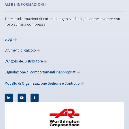
Le nostre soluzioni di aria compressa supportano la p
di mobili fornendo strumenti affidabili ed efficienti dal 
vista energetico per migliorare produttività, qualità e pr