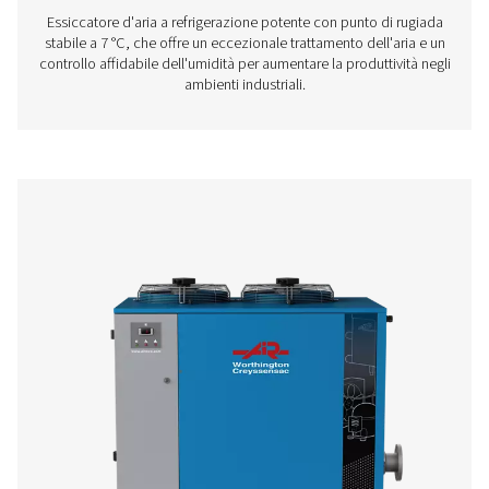
senza pari. Sei pronto a incrementare la tua efficie