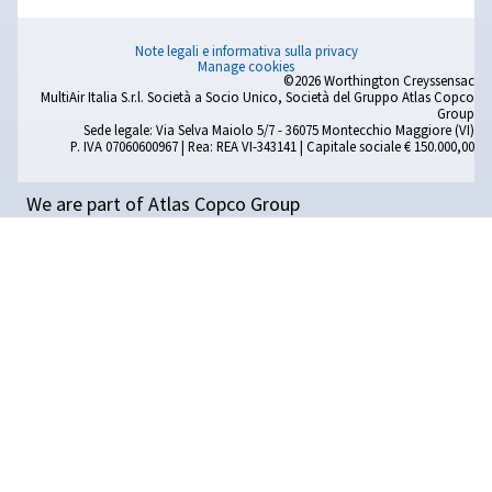
Soluzioni di aria compressa
il settore ingegneristico
La nostra pagina del settore ingegneristico fornisce inf
dettagliate su come le nostre affidabili soluzioni di aria
compressa migliorano l'efficienza e garantiscono presta