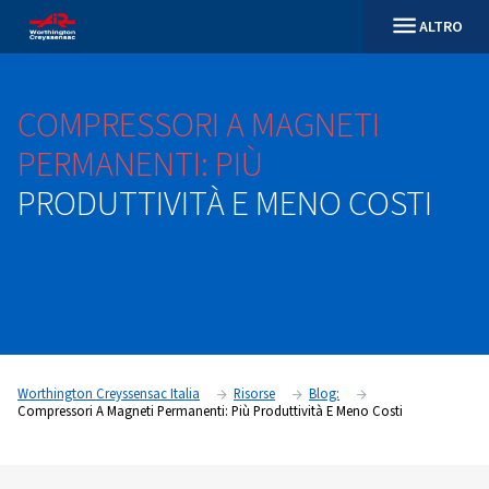
COMPRESSORI
A
MAGNETI
PERMANENTI:
PIÙ
PRODUTTIVITÀ
E
MENO
CO