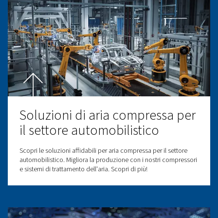
Essiccatore a refrigerazione DW ES
Gli essiccatori d'aria a refrigerazione DW ES dotati di t
ciclica avanzata si adattano alle vostre esigenze, riduc
sprechi energetici e i costi operativi, mantenendo al co
massima qualità dell'aria. Scopri di più qui.
Explore other Industry Soluti