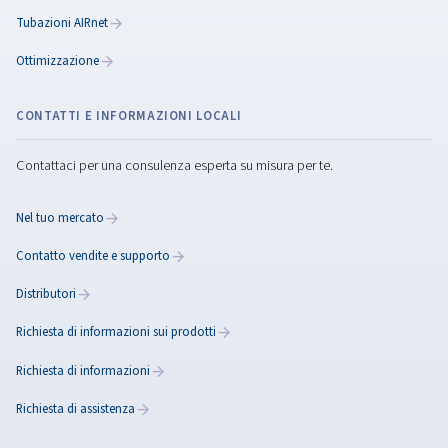
Aria compressa nella
produzione di mobili