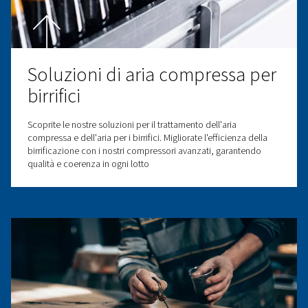
affidabili per la produzione
componenti elettronici
Le nostre efficienti soluzioni di aria compressa per il set
della produzione elettronica migliorano la precisione,
l'affidabilità e la produttività della vostra azienda