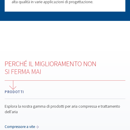
del legno fornendo utensili affidabili, precisi e a bass
energetico per varie applicazioni.