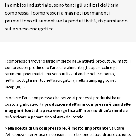
Worthington Creyssensac Italia
Risorse
Blog:
Compressori A Magneti Permanenti: Più Produttività E Meno Cos
In ambito industriale, sono tanti gli utilizzi dell
compressa. I compressori a magneti permanent
permettono di aumentare la produttività, ris
sulla spesa energetica.
I compressori trovano largo impiego nelle attività produttiv
compressori producono l’aria che alimenta gli apparecchi 
strumenti pneumatici, ma sono utilizzati anche nel traspo
nell’imbottigliamento, nell’asciugatura, nello stampaggio,