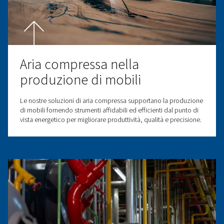
Soluzioni di aria compressa
affidabili per l'agricoltura e
l'allevamento
Forniamo soluzioni di aria compressa avanzate, person
per il settore agricolo e dell'allevamento. I nostri compr
sistemi di trattamento dell'aria contribuiscono a miglior
l'efficienza, l'affidabilità e la produttività in varie attività
supportando qualsiasi cosa, dall'irrigazione dei raccolti 
manutenzione delle attrezzature agricole.