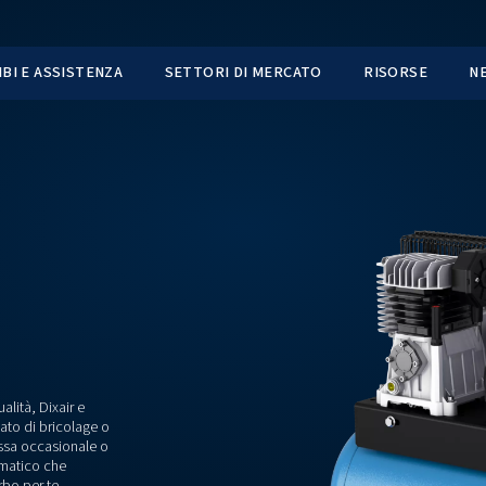
TI
RICAMBI E ASSISTENZA
SETTORI DI MER
NE