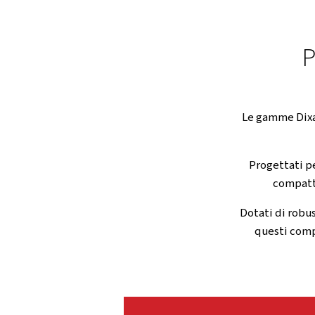
mantenendo prestazioni 
Contattaci subito!
RICCO DI FUNZIONI
POMPANTI ROBUSTI CON 