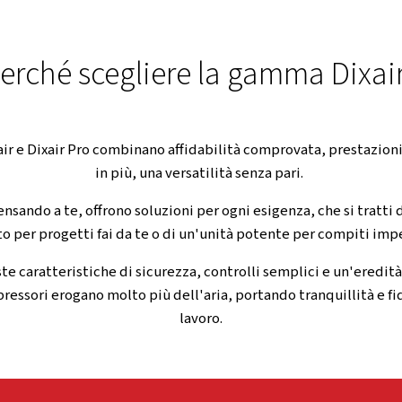
di alto livello.
TRASMISSIONE A CINGHIA E GAMME DI POTENZA FLE