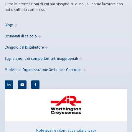
Rollair 20-34
Scopri la nostra gamma di compressori a vite, con m
a velocità fissa per soluzioni di aria affidabili, conven
a bassa manutenzione. Beneficia di una tecnolog
progettata per lunghi cicli di lavoro e funzioname
continuo.
Blog