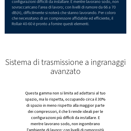
PANORAMICA PRODOTTI
Progettato per durare
Quando il lavoro richiede molta potenza, la gamma Roll
aumenta con prestazioni robuste da 30 a 45 kW, ideali 
gestire i cicli di lavoro prolungati con cui altri compresso
potrebbero avere difficoltà. Rafforzate da una robusta
trasmissione a ingranaggi, queste macchine sono costru
mantenere le cose in movimento, giorno dopo giorno, 