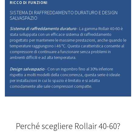
significa più tempo di attività e operazioni pi
fluide per la vostra azienda. Si tratta di una
scelta affidabile pronta a tenere il passo,
indipendentemente dalle sfide.
INNOVAZIONE
DEL
FUTU
DELL'ARIA
COMPRESSA
Leader del settore con tecnologia avanzata, in gr
soddisfare i più elevati standard di efficienza e affi