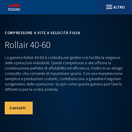
COMPRESSORE A VITE A VELOCITÀ FISSA
Rollair 40-60
La gamma Rollair 40-60 è costruita per gestire con facilità le
delle operazioni industriali. Questi compressori a vite offron
combinazione perfetta di affidabilità ed efficienza, il tutto i
compatto che consente di risparmiare spazio. Con una ma
semplice e prestazioni costanti, contribuiscono a garantire i
svolgimento delle operazioni. Scopri come questa gamma p
differenza per la vostra azienda.