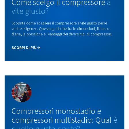
Separatori acqua-olio
I nostri separatori olio-acqua offrono un'elevata effi
e lunghi intervalli di manutenzione per prestazioni aff
e a bassa manutenzione.