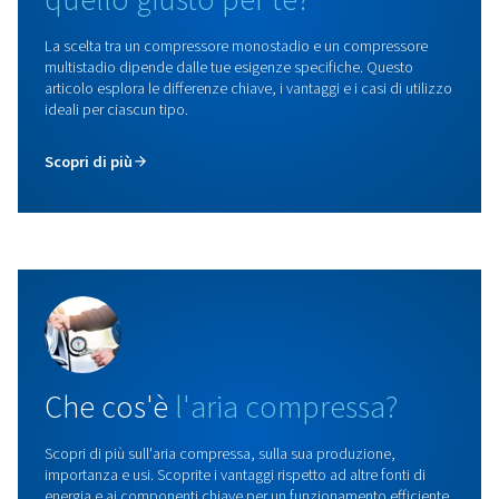
Compressore a vite
Scopri la nostra gamma di compressori a vite proge
per l'efficienza, la durata e le prestazioni. Perfetto pe