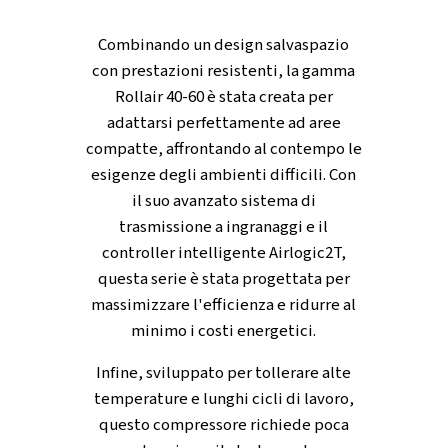
Non aspettare oltre per abbracciare l'innova
Contatta l'esperto oggi stesso