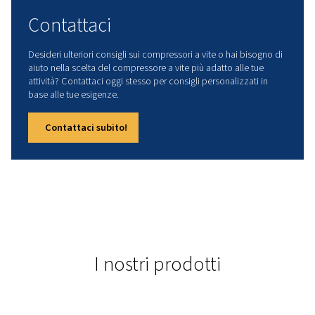
Dati tecnici
POTENZA INSTALLATA
45
Si tratta di una soluzione eccellente per una varietà di attività 
cui sono essenziali prestazioni affidabili.