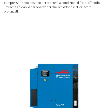
compressori confinate.
LIVELLI DI RUMORE MIGLIORATI
66 dB(A)
Questa gamma presenta anche un profilo sonoro ben bilanc
garantendo uno spazio di lavoro più silenzioso e prestazioni
ALTE PRESTAZIONI
Costruite per condizioni estre
Dotati di un sistema di trasmissione a ingranaggi resistente, 
compressori sono costruiti per resistere a condizioni difficil
un'uscita affidabile per operazioni che richiedono cicli di la
prolungati.