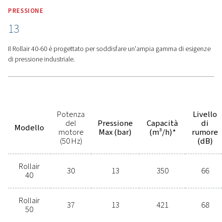
Quadro elettrico IP54
- La gamma Rollair 40-60 è dotata
armadio elettrico con grado di protezione IP54, che pr
da polvere e umidità e prolunga la durata dei componen
specialmente in condizioni di lavoro difficili.
Caratteristiche
Opzioni