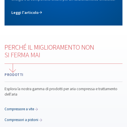
applicazioni, garantisce un'alimentazione affidabile d
compressa.