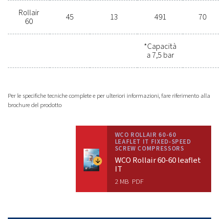
Contattaci subito!
Scegliere il compressore a vite
giusto per le proprie attività può
essere difficile. I nostri esperti
sono pronti ad aiutarti a trovare la
soluzione perfetta per le tue
esigenze specifiche. Contattaci
oggi stesso per consigli
personalizzati.
Contattaci