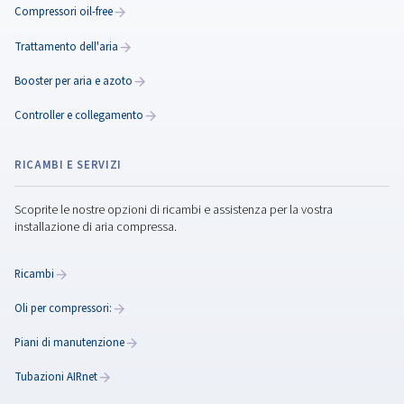
Essiccatori di aria compressa
Gestisci l'umidità nell'aria compressa con la nostra
di essiccatori . La nostra selezione include essiccat
refrigerazione e ad adsorbimento per raggiungere il 
punto di rugiada.