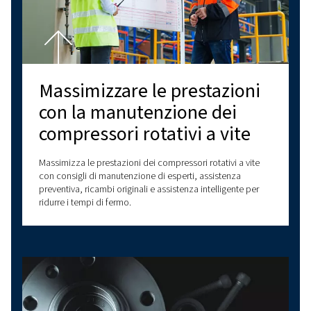
Contattaci
Scopri altri argomenti
ULTIMI BLOG
COMPRESSORI A VITE
COMPRESSORI A PISTONE
NOZIONI DI BASE SULL'ARIA COMPRESSA