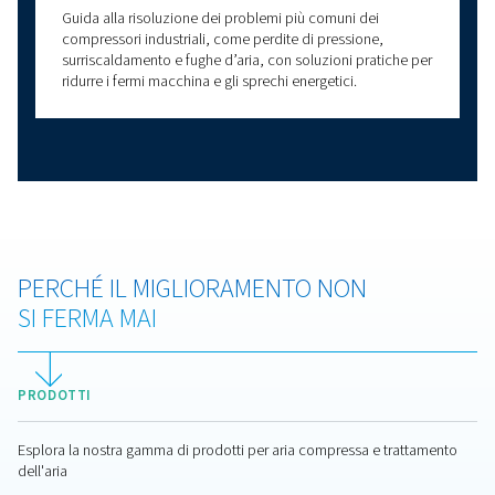
Olio per compressori d'ari
scelta del lubrificante giu
per prestazioni e affidabil
Olio per compressori d'aria spiegato: tipi, vantaggi 
scegliere l'olio giusto per compressori d'aria per
prestazioni ottimali.
Progettazione della sala
compressori: come creare
ambiente ad aria compre