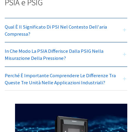
Fattori che influiscono sulle
misurazioni della pressione
Un altro aspetto importante da considerare è che le misu
pressione atmosferica possono essere influenzate da va
parametri, tra cui l'altitudine e la posizione geografica. 