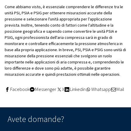
La conversione tra PSIA e PSIG è piuttosto semplice se s
pressione atmosferica in una posizione specifica.
Di seguito sono riportate le formule da utilizzare per la 
Da PSIA a PSIG
: PSIG = PSIA - 1 Pressione atmosferi
Da PSIG a PSIA
: PSIA = PSIG + 1 pressione atmosferi
Le domande più comuni su PS
PSIA e PSIG