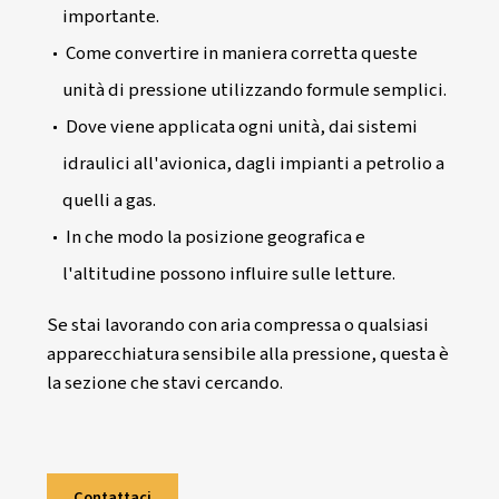
Capire PSI, PSIA e PSIG aiuta a fare chiarezz
unità di pressione spesso fraintese in ambit
industriale e commerciale.
Cosa scoprirai:
Cosa distingue PSI, PSIA e PSIG e perché 
importante.
Come convertire in maniera corretta que
unità di pressione utilizzando formule se
Dove viene applicata ogni unità, dai sist
idraulici all'avionica, dagli impianti a pet