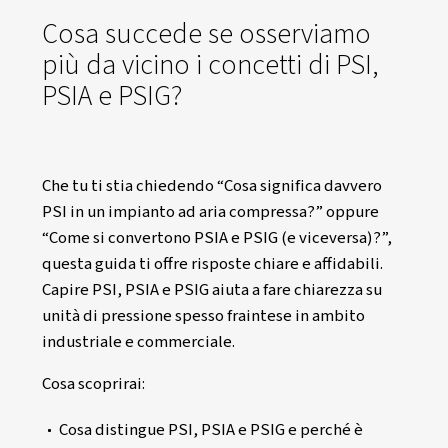
Cosa succede se osserviam
più da vicino i concetti di PS
PSIA e PSIG?
Che tu ti stia chiedendo “Cosa significa dav
PSI in un impianto ad aria compressa?” opp
“Come si convertono PSIA e PSIG (e vicevers
questa guida ti offre risposte chiare e affidab