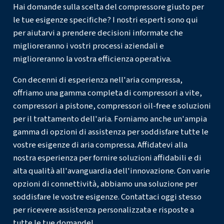
Qual È Il Significato Di PSI Nel Contesto Dell'ari
Compressa?
In Che Modo La PSIA Differisce Dalla PSIG Nella
Misurazione Della Pressione?
Perché È Importante Comprendere Le Differenz
Queste Tre Unità Nelle Applicazioni Industriali?