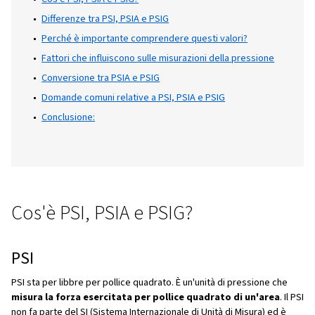
Introduzione
Le unità PSI, PSIA e PSIG sono concetti esse
nell'aria compressa. Questi termini sono sp
utilizzati in modo intercambiabile, ma han
significati e applicazioni distinti. Questo po
blog è stato scritto appositamente per forn
comprensione chiara di queste unità di pres
delle loro differenze e della loro importanza
vari settori industriali.