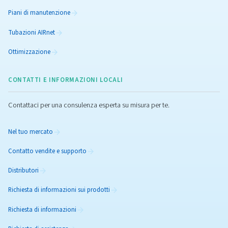
Massimizzare le prestazio
con la manutenzione dei
compressori rotativi a vit
Massimizza le prestazioni dei compressori rotativi a v
con consigli di manutenzione di esperti, assistenza
preventiva, ricambi originali e assistenza intelligente 
ridurre i tempi di fermo.