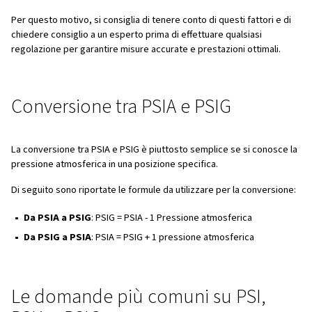
questi valori?
Una conoscenza completa di queste unità e delle loro car
aiuta i professionisti a regolare accuratamente la pressi
atmosferica per portarla a livelli ottimali. Applicazioni diff
richiedono diverse unità di pressione. Pertanto, è neces
utilizzare l'unità giusta per ottenere il calcolo corretto e 
massima affidabilità.