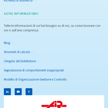
Come scegliere i compone
per i compressori d'aria: l