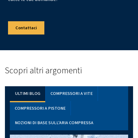
CONNETTIVITÀ
SULLE CENTRALINE DELLA MACCHINA
Scopri il controller Airlogic²T, il tuo partner per un 
semplice. Grazie al monitoraggio in tempo reale e a
funzioni per il risparmio energetico, è progettato per
passo avanti. Contattaci oggi stesso.
SCORPI DI PIÙ