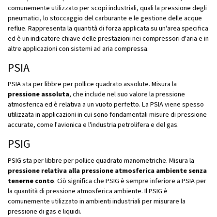
Sommario
Introduzione
Cos'è PSI, PSIA e PSIG?
Differenze tra PSI, PSIA e PSIG
Perché è importante comprendere questi valori?
Fattori che influiscono sulle misurazioni della pre
Conversione tra PSIA e PSIG
Domande comuni relative a PSI, PSIA e PSIG
Conclusione: