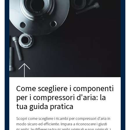
Temperatura dell'aria
compressa: perché è
importante e come