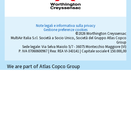
tua guida pratica
Scopri come scegliere i ricambi per compressori d'ari
modo sicuro ed efficiente. Impara a riconoscere i gius
ricambi, le differenze tra ricambi originali e non origina
fornitori, i prezzi e la manutenzione.