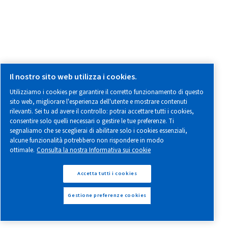
Richiesta di informazioni sui prodotti
Richiesta di informazioni
Richiesta di assistenza
ALTRE INFORMAZIONII
Tutte le informazioni di cui hai bisogno su di noi, su come l
noi o sull'aria compressa.
Blog:
Strumenti di calcolo
L'Angolo del Distributore